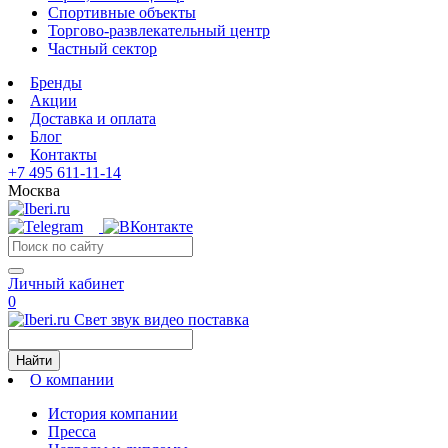
Спортивные объекты
Торгово-развлекательный центр
Частный сектор
Бренды
Акции
Доставка и оплата
Блог
Контакты
+7 495 611-11-14
Москва
Личный кабинет
0
Свет звук видео поставка
Найти
О компании
История компании
Пресса