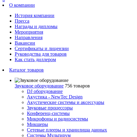
О компании
История компании
Пресса
Награды и дипломы
Мероприятия
Направления
Вакансии
Сертификаты и лицензии
Руководства для товаров
Как стать диллером
Каталог товаров
Звуковое оборудование
756 товаров
DJ оборудование
Акустика - NewTec Design
Акустические системы и аксессуары
Звуковые процессоры
Конференц-системы
Микрофоны и радиосистемы
Микшеры
Сетевые плееры и хранилища данных
Системы Мультирум