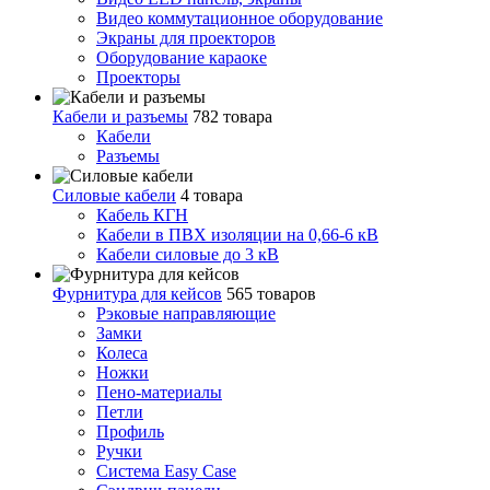
Видео коммутационное оборудование
Экраны для проекторов
Оборудование караоке
Проекторы
Кабели и разъемы
782 товара
Кабели
Разъемы
Силовые кабели
4 товара
Кабель КГН
Кабели в ПВХ изоляции на 0,66-6 кВ
Кабели силовые до 3 кВ
Фурнитура для кейсов
565 товаров
Рэковые направляющие
Замки
Колеса
Ножки
Пено-материалы
Петли
Профиль
Ручки
Система Easy Case