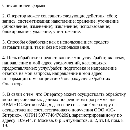
Список полей формы
2. Оператор может совершать следующие действия: сбор;
запись; систематизация; накопление; хранение; уточнение
(обновление, изменение); извлечение; использование;
блокирование; удаление; уничтожение.
3. Способы обработки: как с использованием средств
автоматизации, так и без их использования.
4. Цель обработки: предоставление мне услуг/работ, включая,
направление в мой адрес уведомлений, касающихся
предоставляемых услуг/работ, подготовка и направление
ответов на мои запросы, направление в мой адрес
информации о мероприятиях/товарах/услугах/работах
Оператора.
5. В связи с тем, что Оператор может осуществлять обработку
моих персональных данных посредством программы для
ЭВМ «1С-Битрикс24», я даю свое согласие Оператору на
осуществление соответствующего поручения ООО «1С-
Битрикс», (ОГРН 5077746476209), зарегистрированному по
адресу: 109544, г. Москва, б-р Энтузиастов, д. 2, эт.13, пом. 8-
19.