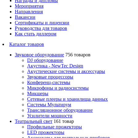
Награды и дипломы
Мероприятия
Направления
Вакансии
Сертификаты и лицензии
Руководства для товаров
Как стать диллером
Каталог товаров
Звуковое оборудование
756 товаров
DJ оборудование
Акустика - NewTec Design
Акустические системы и аксессуары
Звуковые процессоры
Конференц-системы
Микрофоны и радиосистемы
Микшеры
Сетевые плееры и хранилища данных
Системы Мультирум
Трансляционное оборудование
Усилители мощности
Театральный свет
161 товар
Профильные прожекторы
LED прожекторы
Аксессуары для театральных приборов