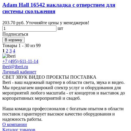
Adam Hall 16542 накладка с отверстием для
системы скольжения
203.70 руб.
Уточняйте цены у менеджеров!
шт
Подписаться
В корзину
Товары 1 - 30 из 99
1
2
3
4
+7 (495) 611-11-14
iberi@iberi.ru
Личный кабинет
СВЕТ ЗВУК ВИДЕО ПРОЕКТЫ ПОСТАВКА
Iberi - ваш надежный партнер в области света, звука и видео.
Мы предлагаем широкий спектр услуг и оборудования для
мероприятий любого масштаба - от концертов и выставок до
корпоративных мероприятий и свадеб.
Наша команда профессионалов с богатым опытом в области
поставок гарантирует высокое качество оборудования и
надежность работы.
О компании
Каталог товаров