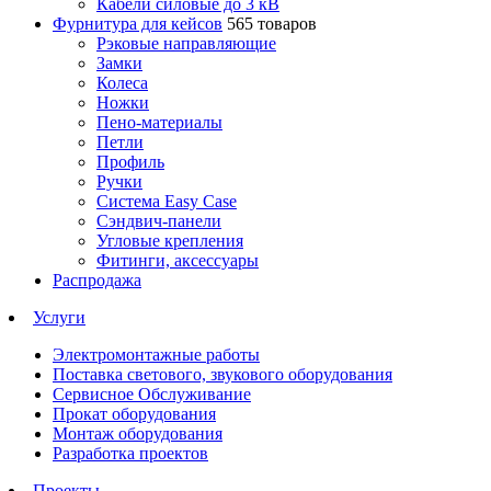
Кабели силовые до 3 кВ
Фурнитура для кейсов
565 товаров
Рэковые направляющие
Замки
Колеса
Ножки
Пено-материалы
Петли
Профиль
Ручки
Система Easy Case
Сэндвич-панели
Угловые крепления
Фитинги, аксессуары
Распродажа
Услуги
Электромонтажные работы
Поставка светового, звукового оборудования
Сервисное Обслуживание
Прокат оборудования
Монтаж оборудования
Разработка проектов
Проекты