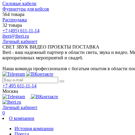
Силовые кабели
Фурнитура для кейсов
564 товара
Распродажа
32 товара
+7 (495) 611-11-14
iberi@iberi.ru
Личный кабинет
СВЕТ ЗВУК ВИДЕО ПРОЕКТЫ ПОСТАВКА
Iberi - ваш надежный партнер в области света, звука и видео.
корпоративных мероприятий и свадеб.
Наша команда профессионалов с богатым опытом в области пос
+7 495 611-11-14
Москва
Личный кабинет
0
О компании
История компании
Пресса