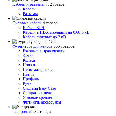
Кабели и разъемы
782 товара
Кабели
Разъемы
Силовые кабели
4 товара
Кабель КГН
Кабели в ПВХ изоляции на 0,66-6 кВ
Кабели силовые до 3 кВ
Фурнитура для кейсов
565 товаров
Рэковые направляющие
Замки
Колеса
Ножки
Пено-материалы
Петли
Профиль
Ручки
Система Easy Case
Сэндвич-панели
Угловые крепления
Фитинги, аксессуары
Распродажа
32 товара