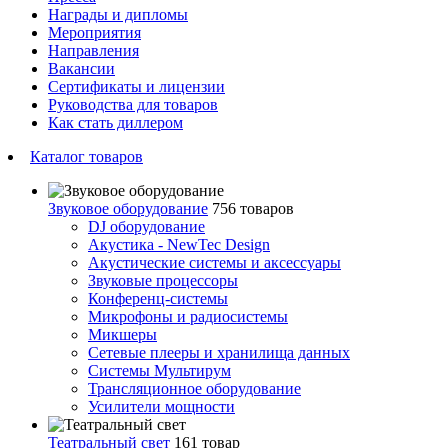
Награды и дипломы
Мероприятия
Направления
Вакансии
Сертификаты и лицензии
Руководства для товаров
Как стать диллером
Каталог товаров
Звуковое оборудование
756 товаров
DJ оборудование
Акустика - NewTec Design
Акустические системы и аксессуары
Звуковые процессоры
Конференц-системы
Микрофоны и радиосистемы
Микшеры
Сетевые плееры и хранилища данных
Системы Мультирум
Трансляционное оборудование
Усилители мощности
Театральный свет
161 товар