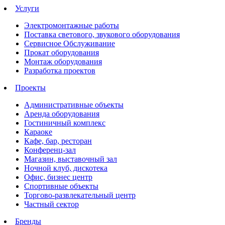
Услуги
Электромонтажные работы
Поставка светового, звукового оборудования
Сервисное Обслуживание
Прокат оборудования
Монтаж оборудования
Разработка проектов
Проекты
Административные объекты
Аренда оборудования
Гостиничный комплекс
Караоке
Кафе, бар, ресторан
Конференц-зал
Магазин, выставочный зал
Ночной клуб, дискотека
Офис, бизнес центр
Спортивные объекты
Торгово-развлекательный центр
Частный сектор
Бренды