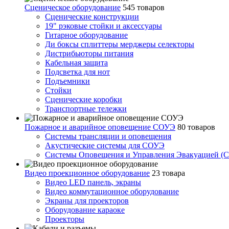
Сценическое оборудование
545 товаров
Сценические конструкции
19" рэковые стойки и аксесcуары
Гитарное оборудование
Ди боксы сплиттеры мерджеры селекторы
Дистрибьюторы питания
Кабельная защита
Подсветка для нот
Подъемники
Стойки
Сценические коробки
Транспортные тележки
Пожарное и аварийное оповещение СОУЭ
80 товаров
Cистемы трансляции и оповещения
Акустические системы для СОУЭ
Системы Оповещения и Управления Эвакуацией (
Видео проекционное оборудование
23 товара
Видео LED панель, экраны
Видео коммутационное оборудование
Экраны для проекторов
Оборудование караоке
Проекторы