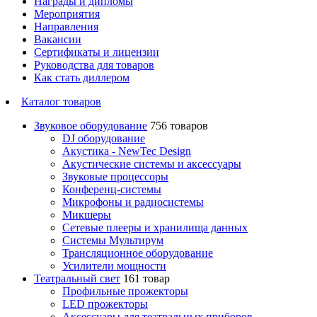
Награды и дипломы
Мероприятия
Направления
Вакансии
Сертификаты и лицензии
Руководства для товаров
Как стать диллером
Каталог товаров
Звуковое оборудование
756 товаров
DJ оборудование
Акустика - NewTec Design
Акустические системы и аксессуары
Звуковые процессоры
Конференц-системы
Микрофоны и радиосистемы
Микшеры
Сетевые плееры и хранилища данных
Системы Мультирум
Трансляционное оборудование
Усилители мощности
Театральный свет
161 товар
Профильные прожекторы
LED прожекторы
Аксессуары для театральных приборов