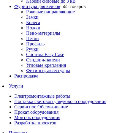
Кабели силовые до 3 кВ
Фурнитура для кейсов
565 товаров
Рэковые направляющие
Замки
Колеса
Ножки
Пено-материалы
Петли
Профиль
Ручки
Система Easy Case
Сэндвич-панели
Угловые крепления
Фитинги, аксессуары
Распродажа
Услуги
Электромонтажные работы
Поставка светового, звукового оборудования
Сервисное Обслуживание
Прокат оборудования
Монтаж оборудования
Разработка проектов
Проекты