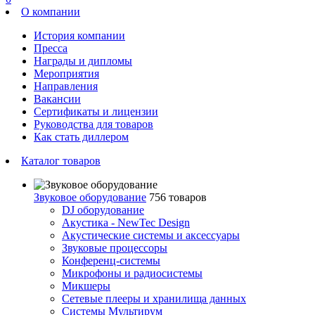
О компании
История компании
Пресса
Награды и дипломы
Мероприятия
Направления
Вакансии
Сертификаты и лицензии
Руководства для товаров
Как стать диллером
Каталог товаров
Звуковое оборудование
756 товаров
DJ оборудование
Акустика - NewTec Design
Акустические системы и аксессуары
Звуковые процессоры
Конференц-системы
Микрофоны и радиосистемы
Микшеры
Сетевые плееры и хранилища данных
Системы Мультирум