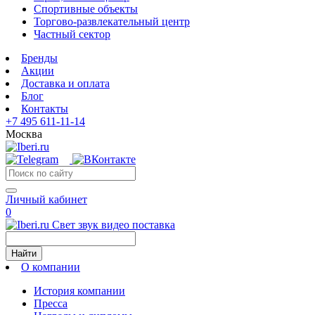
Спортивные объекты
Торгово-развлекательный центр
Частный сектор
Бренды
Акции
Доставка и оплата
Блог
Контакты
+7 495 611-11-14
Москва
Личный кабинет
0
Свет звук видео поставка
Найти
О компании
История компании
Пресса