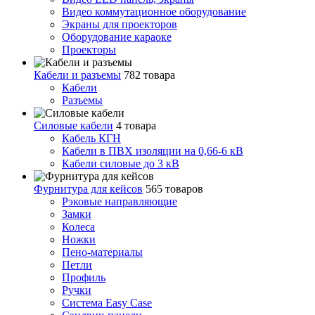
Видео коммутационное оборудование
Экраны для проекторов
Оборудование караоке
Проекторы
Кабели и разъемы
782 товара
Кабели
Разъемы
Силовые кабели
4 товара
Кабель КГН
Кабели в ПВХ изоляции на 0,66-6 кВ
Кабели силовые до 3 кВ
Фурнитура для кейсов
565 товаров
Рэковые направляющие
Замки
Колеса
Ножки
Пено-материалы
Петли
Профиль
Ручки
Система Easy Case