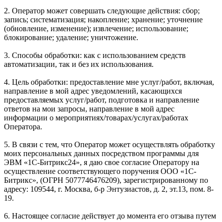
2. Оператор может совершать следующие действия: сбор;
запись; систематизация; накопление; хранение; уточнение
(обновление, изменение); извлечение; использование;
блокирование; удаление; уничтожение.
3. Способы обработки: как с использованием средств
автоматизации, так и без их использования.
4. Цель обработки: предоставление мне услуг/работ, включая,
направление в мой адрес уведомлений, касающихся
предоставляемых услуг/работ, подготовка и направление
ответов на мои запросы, направление в мой адрес
информации о мероприятиях/товарах/услугах/работах
Оператора.
5. В связи с тем, что Оператор может осуществлять обработку
моих персональных данных посредством программы для
ЭВМ «1С-Битрикс24», я даю свое согласие Оператору на
осуществление соответствующего поручения ООО «1С-
Битрикс», (ОГРН 5077746476209), зарегистрированному по
адресу: 109544, г. Москва, б-р Энтузиастов, д. 2, эт.13, пом. 8-
19.
6. Настоящее согласие действует до момента его отзыва путем