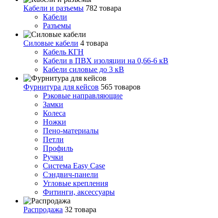
Кабели и разъемы
782 товара
Кабели
Разъемы
Силовые кабели
4 товара
Кабель КГН
Кабели в ПВХ изоляции на 0,66-6 кВ
Кабели силовые до 3 кВ
Фурнитура для кейсов
565 товаров
Рэковые направляющие
Замки
Колеса
Ножки
Пено-материалы
Петли
Профиль
Ручки
Система Easy Case
Сэндвич-панели
Угловые крепления
Фитинги, аксессуары
Распродажа
32 товара