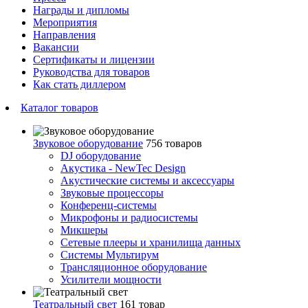
Награды и дипломы
Мероприятия
Направления
Вакансии
Сертификаты и лицензии
Руководства для товаров
Как стать диллером
Каталог товаров
Звуковое оборудование
756 товаров
DJ оборудование
Акустика - NewTec Design
Акустические системы и аксессуары
Звуковые процессоры
Конференц-системы
Микрофоны и радиосистемы
Микшеры
Сетевые плееры и хранилища данных
Системы Мультирум
Трансляционное оборудование
Усилители мощности
Театральный свет
161 товар