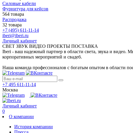
Силовые кабели
Фурнитура для кейсов
564 товара
Распродажа
32 товара
+7 (495) 611-11-14
iberi@iberi.ru
Личный кабинет
СВЕТ ЗВУК ВИДЕО ПРОЕКТЫ ПОСТАВКА
Iberi - ваш надежный партнер в области света, звука и видео.
корпоративных мероприятий и свадеб.
Наша команда профессионалов с богатым опытом в области пос
+7 495 611-11-14
Москва
Личный кабинет
0
О компании
История компании
Пресса