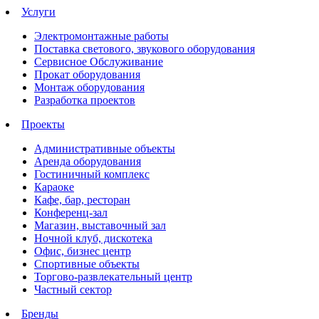
Услуги
Электромонтажные работы
Поставка светового, звукового оборудования
Сервисное Обслуживание
Прокат оборудования
Монтаж оборудования
Разработка проектов
Проекты
Административные объекты
Аренда оборудования
Гостиничный комплекс
Караоке
Кафе, бар, ресторан
Конференц-зал
Магазин, выставочный зал
Ночной клуб, дискотека
Офис, бизнес центр
Спортивные объекты
Торгово-развлекательный центр
Частный сектор
Бренды