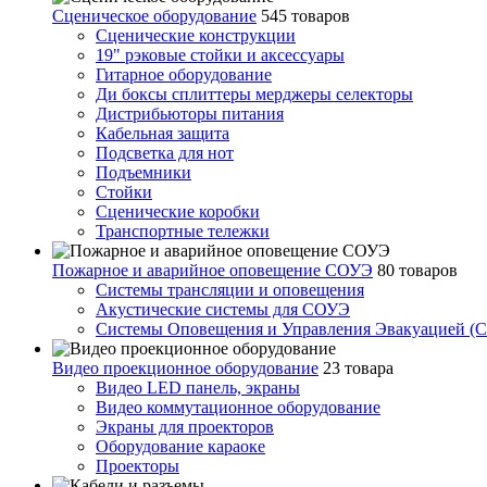
Сценическое оборудование
545 товаров
Сценические конструкции
19" рэковые стойки и аксесcуары
Гитарное оборудование
Ди боксы сплиттеры мерджеры селекторы
Дистрибьюторы питания
Кабельная защита
Подсветка для нот
Подъемники
Стойки
Сценические коробки
Транспортные тележки
Пожарное и аварийное оповещение СОУЭ
80 товаров
Cистемы трансляции и оповещения
Акустические системы для СОУЭ
Системы Оповещения и Управления Эвакуацией (
Видео проекционное оборудование
23 товара
Видео LED панель, экраны
Видео коммутационное оборудование
Экраны для проекторов
Оборудование караоке
Проекторы