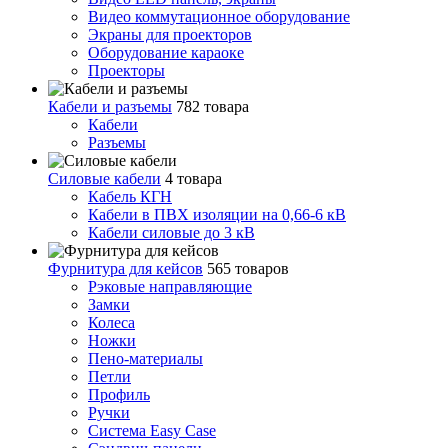
Видео коммутационное оборудование
Экраны для проекторов
Оборудование караоке
Проекторы
Кабели и разъемы
782 товара
Кабели
Разъемы
Силовые кабели
4 товара
Кабель КГН
Кабели в ПВХ изоляции на 0,66-6 кВ
Кабели силовые до 3 кВ
Фурнитура для кейсов
565 товаров
Рэковые направляющие
Замки
Колеса
Ножки
Пено-материалы
Петли
Профиль
Ручки
Система Easy Case