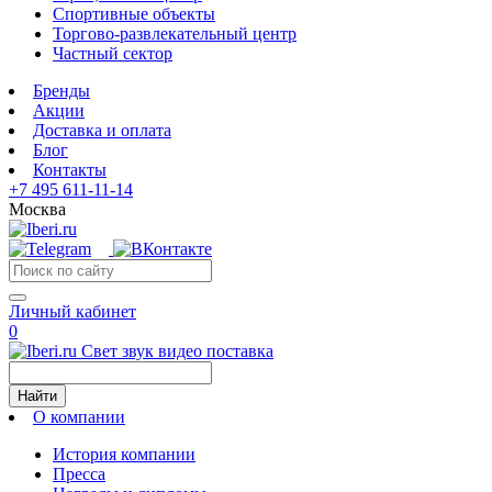
Спортивные объекты
Торгово-развлекательный центр
Частный сектор
Бренды
Акции
Доставка и оплата
Блог
Контакты
+7 495 611-11-14
Москва
Личный кабинет
0
Свет звук видео поставка
Найти
О компании
История компании
Пресса