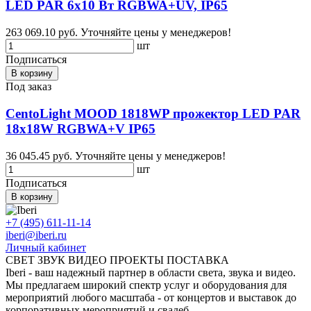
LED PAR 6х10 Вт RGBWA+UV, IP65
263 069.10 руб.
Уточняйте цены у менеджеров!
шт
Подписаться
В корзину
Под заказ
CentoLight MOOD 1818WP прожектор LED PAR
18x18W RGBWA+V IP65
36 045.45 руб.
Уточняйте цены у менеджеров!
шт
Подписаться
В корзину
+7 (495) 611-11-14
iberi@iberi.ru
Личный кабинет
СВЕТ ЗВУК ВИДЕО ПРОЕКТЫ ПОСТАВКА
Iberi - ваш надежный партнер в области света, звука и видео.
Мы предлагаем широкий спектр услуг и оборудования для
мероприятий любого масштаба - от концертов и выставок до
корпоративных мероприятий и свадеб.