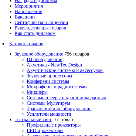
Награды и дипломы
Мероприятия
Направления
Вакансии
Сертификаты и лицензии
Руководства для товаров
Как стать диллером
Каталог товаров
Звуковое оборудование
756 товаров
DJ оборудование
Акустика - NewTec Design
Акустические системы и аксессуары
Звуковые процессоры
Конференц-системы
Микрофоны и радиосистемы
Микшеры
Сетевые плееры и хранилища данных
Системы Мультирум
Трансляционное оборудование
Усилители мощности
Театральный свет
161 товар
Профильные прожекторы
LED прожекторы
Аксессуары для театральных приборов