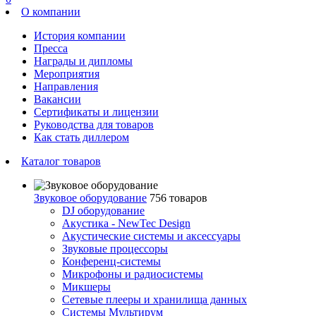
О компании
История компании
Пресса
Награды и дипломы
Мероприятия
Направления
Вакансии
Сертификаты и лицензии
Руководства для товаров
Как стать диллером
Каталог товаров
Звуковое оборудование
756 товаров
DJ оборудование
Акустика - NewTec Design
Акустические системы и аксессуары
Звуковые процессоры
Конференц-системы
Микрофоны и радиосистемы
Микшеры
Сетевые плееры и хранилища данных
Системы Мультирум