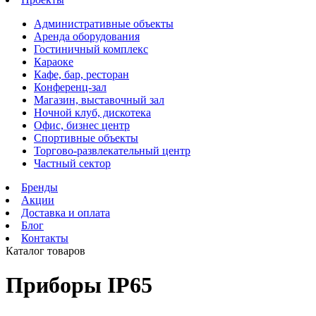
Административные объекты
Аренда оборудования
Гостиничный комплекс
Караоке
Кафе, бар, ресторан
Конференц-зал
Магазин, выставочный зал
Ночной клуб, дискотека
Офис, бизнес центр
Спортивные объекты
Торгово-развлекательный центр
Частный сектор
Бренды
Акции
Доставка и оплата
Блог
Контакты
Каталог товаров
Приборы IP65