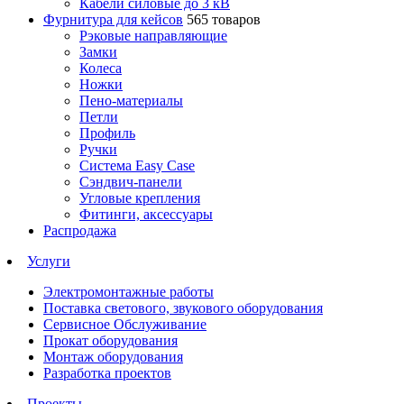
Кабели силовые до 3 кВ
Фурнитура для кейсов
565 товаров
Рэковые направляющие
Замки
Колеса
Ножки
Пено-материалы
Петли
Профиль
Ручки
Система Easy Case
Сэндвич-панели
Угловые крепления
Фитинги, аксессуары
Распродажа
Услуги
Электромонтажные работы
Поставка светового, звукового оборудования
Сервисное Обслуживание
Прокат оборудования
Монтаж оборудования
Разработка проектов
Проекты