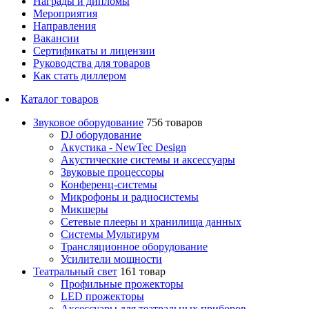
Награды и дипломы
Мероприятия
Направления
Вакансии
Сертификаты и лицензии
Руководства для товаров
Как стать диллером
Каталог товаров
Звуковое оборудование
756 товаров
DJ оборудование
Акустика - NewTec Design
Акустические системы и аксессуары
Звуковые процессоры
Конференц-системы
Микрофоны и радиосистемы
Микшеры
Сетевые плееры и хранилища данных
Системы Мультирум
Трансляционное оборудование
Усилители мощности
Театральный свет
161 товар
Профильные прожекторы
LED прожекторы
Аксессуары для театральных приборов