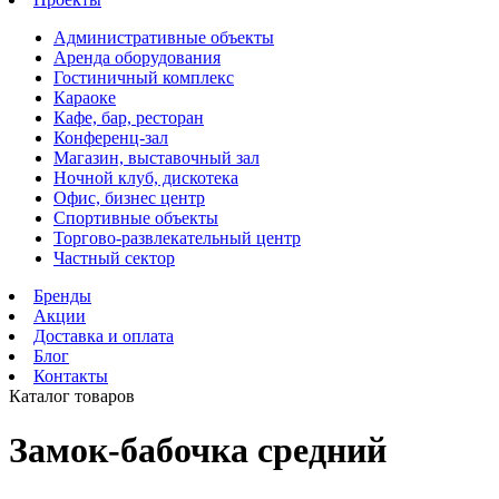
Административные объекты
Аренда оборудования
Гостиничный комплекс
Караоке
Кафе, бар, ресторан
Конференц-зал
Магазин, выставочный зал
Ночной клуб, дискотека
Офис, бизнес центр
Спортивные объекты
Торгово-развлекательный центр
Частный сектор
Бренды
Акции
Доставка и оплата
Блог
Контакты
Каталог товаров
Замок-бабочка средний