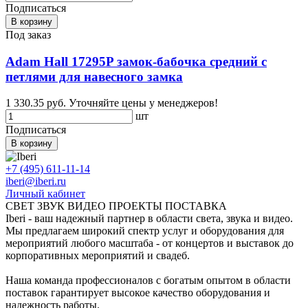
Подписаться
В корзину
Под заказ
Adam Hall 17295P замок-бабочка средний с
петлями для навесного замка
1 330.35 руб.
Уточняйте цены у менеджеров!
шт
Подписаться
В корзину
+7 (495) 611-11-14
iberi@iberi.ru
Личный кабинет
СВЕТ ЗВУК ВИДЕО ПРОЕКТЫ ПОСТАВКА
Iberi - ваш надежный партнер в области света, звука и видео.
Мы предлагаем широкий спектр услуг и оборудования для
мероприятий любого масштаба - от концертов и выставок до
корпоративных мероприятий и свадеб.
Наша команда профессионалов с богатым опытом в области
поставок гарантирует высокое качество оборудования и
надежность работы.