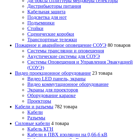
Ди боксы сплиттеры мерджеры селекторы
Дистрибьюторы питания
Кабельная защита
Подсветка для нот
Подъемники
Стойки
Сценические коробки
Транспортные тележки
Пожарное и аварийное оповещение СОУЭ
80 товаров
Cистемы трансляции и оповещения
Акустические системы для СОУЭ
Системы Оповещения и Управления Эвакуацией
(СОУЭ)
Видео проекционное оборудование
23 товара
Видео LED панель, экраны
Видео коммутационное оборудование
Экраны для проекторов
Оборудование караоке
Проекторы
Кабели и разъемы
782 товара
Кабели
Разъемы
Силовые кабели
4 товара
Кабель КГН
Кабели в ПВХ изоляции на 0,66-6 кВ