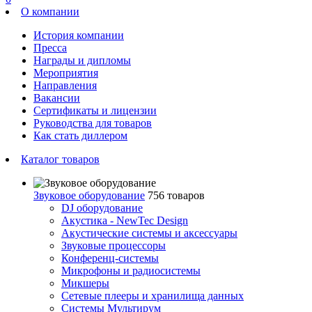
О компании
История компании
Пресса
Награды и дипломы
Мероприятия
Направления
Вакансии
Сертификаты и лицензии
Руководства для товаров
Как стать диллером
Каталог товаров
Звуковое оборудование
756 товаров
DJ оборудование
Акустика - NewTec Design
Акустические системы и аксессуары
Звуковые процессоры
Конференц-системы
Микрофоны и радиосистемы
Микшеры
Сетевые плееры и хранилища данных
Системы Мультирум