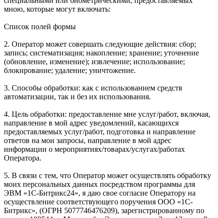
специальными или биометрическими, предоставляемых
мною, которые могут включать:
Список полей формы
2. Оператор может совершать следующие действия: сбор;
запись; систематизация; накопление; хранение; уточнение
(обновление, изменение); извлечение; использование;
блокирование; удаление; уничтожение.
3. Способы обработки: как с использованием средств
автоматизации, так и без их использования.
4. Цель обработки: предоставление мне услуг/работ, включая,
направление в мой адрес уведомлений, касающихся
предоставляемых услуг/работ, подготовка и направление
ответов на мои запросы, направление в мой адрес
информации о мероприятиях/товарах/услугах/работах
Оператора.
5. В связи с тем, что Оператор может осуществлять обработку
моих персональных данных посредством программы для
ЭВМ «1С-Битрикс24», я даю свое согласие Оператору на
осуществление соответствующего поручения ООО «1С-
Битрикс», (ОГРН 5077746476209), зарегистрированному по