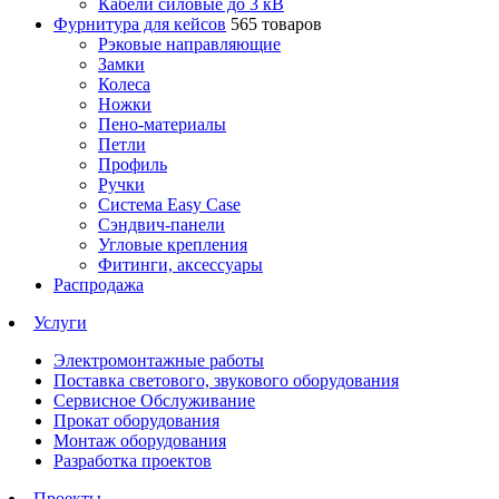
Кабели силовые до 3 кВ
Фурнитура для кейсов
565 товаров
Рэковые направляющие
Замки
Колеса
Ножки
Пено-материалы
Петли
Профиль
Ручки
Система Easy Case
Сэндвич-панели
Угловые крепления
Фитинги, аксессуары
Распродажа
Услуги
Электромонтажные работы
Поставка светового, звукового оборудования
Сервисное Обслуживание
Прокат оборудования
Монтаж оборудования
Разработка проектов
Проекты