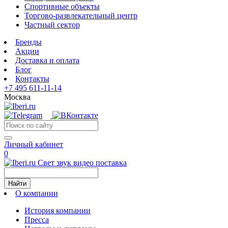
Спортивные объекты
Торгово-развлекательный центр
Частный сектор
Бренды
Акции
Доставка и оплата
Блог
Контакты
+7 495 611-11-14
Москва
Личный кабинет
0
Свет звук видео поставка
Найти
О компании
История компании
Пресса