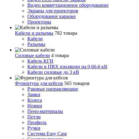
Видео коммутационное оборудование
Экраны для проекторов
Оборудование караоке
Проекторы
Кабели и разъемы
782 товара
Кабели
Разъемы
Силовые кабели
4 товара
Кабель КГН
Кабели в ПВХ изоляции на 0,66-6 кВ
Кабели силовые до 3 кВ
Фурнитура для кейсов
565 товаров
Рэковые направляющие
Замки
Колеса
Ножки
Пено-материалы
Петли
Профиль
Ручки
Система Easy Case