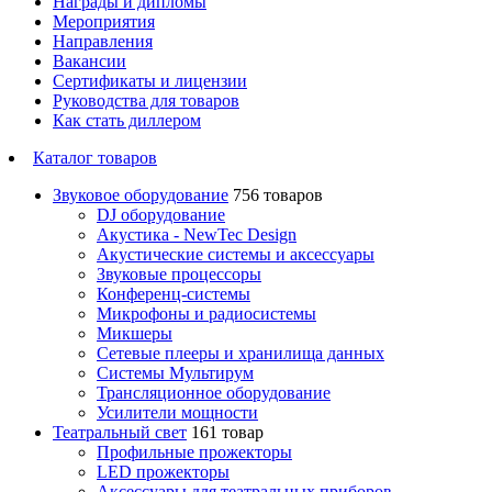
Награды и дипломы
Мероприятия
Направления
Вакансии
Сертификаты и лицензии
Руководства для товаров
Как стать диллером
Каталог товаров
Звуковое оборудование
756 товаров
DJ оборудование
Акустика - NewTec Design
Акустические системы и аксессуары
Звуковые процессоры
Конференц-системы
Микрофоны и радиосистемы
Микшеры
Сетевые плееры и хранилища данных
Системы Мультирум
Трансляционное оборудование
Усилители мощности
Театральный свет
161 товар
Профильные прожекторы
LED прожекторы
Аксессуары для театральных приборов