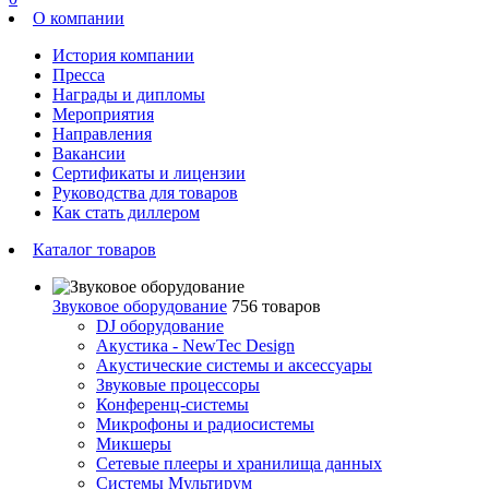
О компании
История компании
Пресса
Награды и дипломы
Мероприятия
Направления
Вакансии
Сертификаты и лицензии
Руководства для товаров
Как стать диллером
Каталог товаров
Звуковое оборудование
756 товаров
DJ оборудование
Акустика - NewTec Design
Акустические системы и аксессуары
Звуковые процессоры
Конференц-системы
Микрофоны и радиосистемы
Микшеры
Сетевые плееры и хранилища данных
Системы Мультирум