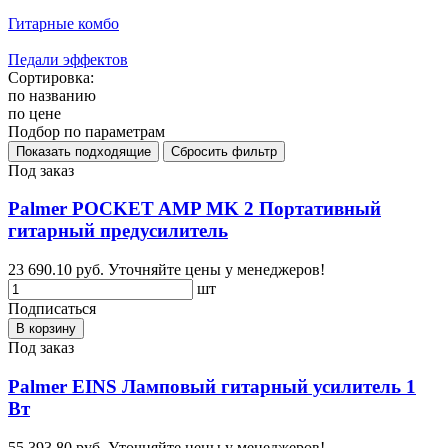
Гитарные комбо
Педали эффектов
Сортировка:
по названию
по цене
Подбор по параметрам
Под заказ
Palmer POCKET AMP MK 2 Портативный
гитарный предусилитель
23 690.10 руб.
Уточняйте цены у менеджеров!
шт
Подписаться
В корзину
Под заказ
Palmer EINS Ламповый гитарный усилитель 1
Вт
55 393.80 руб.
Уточняйте цены у менеджеров!