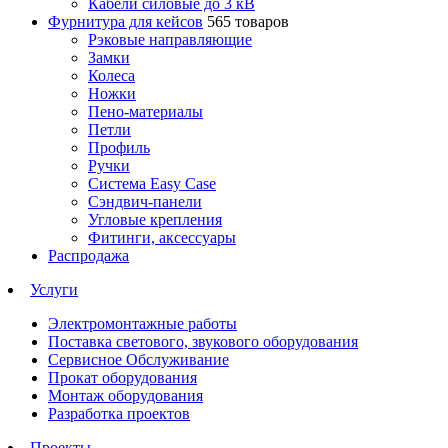
Кабели силовые до 3 кВ
Фурнитура для кейсов
565 товаров
Рэковые направляющие
Замки
Колеса
Ножки
Пено-материалы
Петли
Профиль
Ручки
Система Easy Case
Сэндвич-панели
Угловые крепления
Фитинги, аксессуары
Распродажа
Услуги
Электромонтажные работы
Поставка светового, звукового оборудования
Сервисное Обслуживание
Прокат оборудования
Монтаж оборудования
Разработка проектов
Проекты