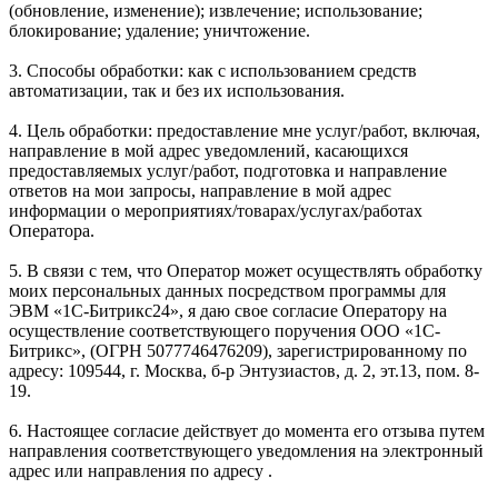
(обновление, изменение); извлечение; использование;
блокирование; удаление; уничтожение.
3. Способы обработки: как с использованием средств
автоматизации, так и без их использования.
4. Цель обработки: предоставление мне услуг/работ, включая,
направление в мой адрес уведомлений, касающихся
предоставляемых услуг/работ, подготовка и направление
ответов на мои запросы, направление в мой адрес
информации о мероприятиях/товарах/услугах/работах
Оператора.
5. В связи с тем, что Оператор может осуществлять обработку
моих персональных данных посредством программы для
ЭВМ «1С-Битрикс24», я даю свое согласие Оператору на
осуществление соответствующего поручения ООО «1С-
Битрикс», (ОГРН 5077746476209), зарегистрированному по
адресу: 109544, г. Москва, б-р Энтузиастов, д. 2, эт.13, пом. 8-
19.
6. Настоящее согласие действует до момента его отзыва путем
направления соответствующего уведомления на электронный
адрес или направления по адресу .