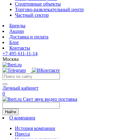
Спортивные объекты
Торгово-развлекательный центр
Частный сектор
Бренды
Акции
Доставка и оплата
Блог
Контакты
+7 495 611-11-14
Москва
Личный кабинет
0
Свет звук видео поставка
Найти
О компании
История компании
Пресса