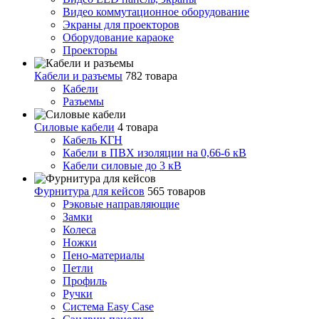
Видео коммутационное оборудование
Экраны для проекторов
Оборудование караоке
Проекторы
Кабели и разъемы
782 товара
Кабели
Разъемы
Силовые кабели
4 товара
Кабель КГН
Кабели в ПВХ изоляции на 0,66-6 кВ
Кабели силовые до 3 кВ
Фурнитура для кейсов
565 товаров
Рэковые направляющие
Замки
Колеса
Ножки
Пено-материалы
Петли
Профиль
Ручки
Система Easy Case