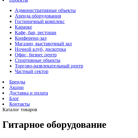
Административные объекты
Аренда оборудования
Гостиничный комплекс
Караоке
Кафе, бар, ресторан
Конференц-зал
Магазин, выставочный зал
Ночной клуб, дискотека
Офис, бизнес центр
Спортивные объекты
Торгово-развлекательный центр
Частный сектор
Бренды
Акции
Доставка и оплата
Блог
Контакты
Каталог товаров
Гитарное оборудование