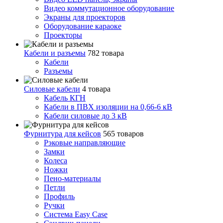
Видео коммутационное оборудование
Экраны для проекторов
Оборудование караоке
Проекторы
Кабели и разъемы
782 товара
Кабели
Разъемы
Силовые кабели
4 товара
Кабель КГН
Кабели в ПВХ изоляции на 0,66-6 кВ
Кабели силовые до 3 кВ
Фурнитура для кейсов
565 товаров
Рэковые направляющие
Замки
Колеса
Ножки
Пено-материалы
Петли
Профиль
Ручки
Система Easy Case