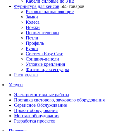
Кабели силовые до 3 кВ
Фурнитура для кейсов
565 товаров
Рэковые направляющие
Замки
Колеса
Ножки
Пено-материалы
Петли
Профиль
Ручки
Система Easy Case
Сэндвич-панели
Угловые крепления
Фитинги, аксессуары
Распродажа
Услуги
Электромонтажные работы
Поставка светового, звукового оборудования
Сервисное Обслуживание
Прокат оборудования
Монтаж оборудования
Разработка проектов
Проекты