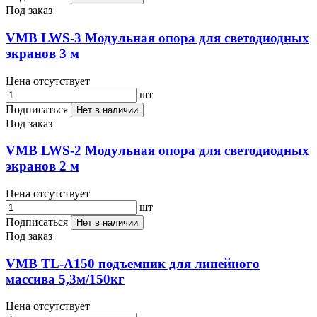
Под заказ
VMB LWS-3 Модульная опора для светодиодных
экранов 3 м
Цена отсутствует
шт
Подписаться
Нет в наличии
Под заказ
VMB LWS-2 Модульная опора для светодиодных
экранов 2 м
Цена отсутствует
шт
Подписаться
Нет в наличии
Под заказ
VMB TL-A150 подъемник для линейного
массива 5,3м/150кг
Цена отсутствует