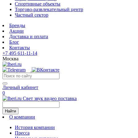
Спортивные объекты
Торгово-развлекательный центр
Частный сектор
Бренды
Акции
Доставка и оплата
Блог
Контакты
+7 495 611-11-14
Москва
Личный кабинет
0
Свет звук видео поставка
Найти
О компании
История компании
Пресса