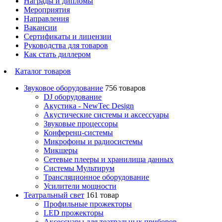
Награды и дипломы
Мероприятия
Направления
Вакансии
Сертификаты и лицензии
Руководства для товаров
Как стать диллером
Каталог товаров
Звуковое оборудование
756 товаров
DJ оборудование
Акустика - NewTec Design
Акустические системы и аксессуары
Звуковые процессоры
Конференц-системы
Микрофоны и радиосистемы
Микшеры
Сетевые плееры и хранилища данных
Системы Мультирум
Трансляционное оборудование
Усилители мощности
Театральный свет
161 товар
Профильные прожекторы
LED прожекторы
Аксессуары для театральных приборов