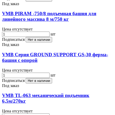
Под заказ
VMB PIRAM -750/8 подъемная башня для
линейного массива 8 м/750 кг
Цена отсутствует
шт
Подписаться
Нет в наличии
Под заказ
VMB Серия GROUND SUPPORT GS-30 ферма-
башня с опорой
Цена отсутствует
шт
Подписаться
Нет в наличии
Под заказ
VMB TL-063 механический подъемник
6,5м/270кг
Цена отсутствует