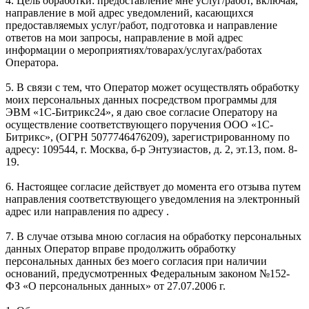
4. Цель обработки: предоставление мне услуг/работ, включая,
направление в мой адрес уведомлений, касающихся
предоставляемых услуг/работ, подготовка и направление
ответов на мои запросы, направление в мой адрес
информации о мероприятиях/товарах/услугах/работах
Оператора.
5. В связи с тем, что Оператор может осуществлять обработку
моих персональных данных посредством программы для
ЭВМ «1С-Битрикс24», я даю свое согласие Оператору на
осуществление соответствующего поручения ООО «1С-
Битрикс», (ОГРН 5077746476209), зарегистрированному по
адресу: 109544, г. Москва, б-р Энтузиастов, д. 2, эт.13, пом. 8-
19.
6. Настоящее согласие действует до момента его отзыва путем
направления соответствующего уведомления на электронный
адрес или направления по адресу .
7. В случае отзыва мною согласия на обработку персональных
данных Оператор вправе продолжить обработку
персональных данных без моего согласия при наличии
оснований, предусмотренных Федеральным законом №152-
ФЗ «О персональных данных» от 27.07.2006 г.