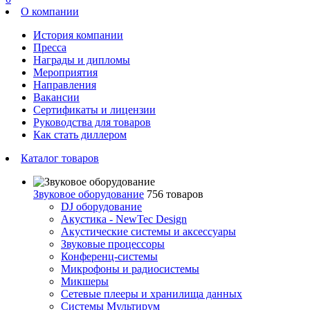
О компании
История компании
Пресса
Награды и дипломы
Мероприятия
Направления
Вакансии
Сертификаты и лицензии
Руководства для товаров
Как стать диллером
Каталог товаров
Звуковое оборудование
756 товаров
DJ оборудование
Акустика - NewTec Design
Акустические системы и аксессуары
Звуковые процессоры
Конференц-системы
Микрофоны и радиосистемы
Микшеры
Сетевые плееры и хранилища данных
Системы Мультирум