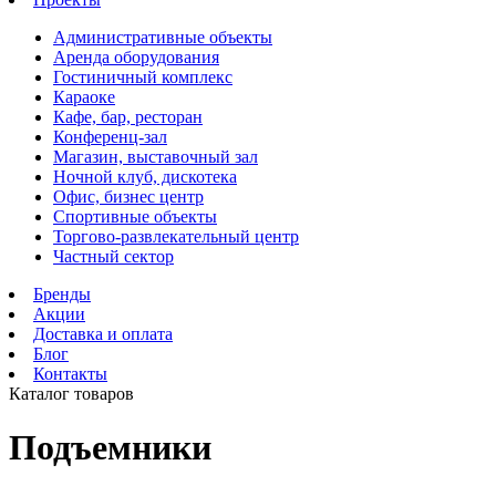
Административные объекты
Аренда оборудования
Гостиничный комплекс
Караоке
Кафе, бар, ресторан
Конференц-зал
Магазин, выставочный зал
Ночной клуб, дискотека
Офис, бизнес центр
Спортивные объекты
Торгово-развлекательный центр
Частный сектор
Бренды
Акции
Доставка и оплата
Блог
Контакты
Каталог товаров
Подъемники