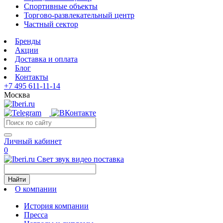
Спортивные объекты
Торгово-развлекательный центр
Частный сектор
Бренды
Акции
Доставка и оплата
Блог
Контакты
+7 495 611-11-14
Москва
Личный кабинет
0
Свет звук видео поставка
Найти
О компании
История компании
Пресса