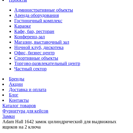
Административные объекты
Аренда оборудования
Гостиничный комплекс
Караоке
Кафе, бар, ресторан
Конференц-зал
Магазин, выставочный зал
Ночной клуб, дискотека
Офис, бизнес центр
Спортивные объекты
Торгово-развлекательный центр
Частный сектор
Бренды
Акции
Доставка и оплата
Блог
Контакты
Каталог товаров
Фурнитура для кейсов
Замки
Adam Hall 1642 замок цилиндрический для выдвижных
ящиков на 2 ключа