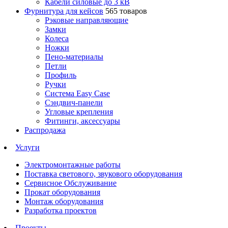
Кабели силовые до 3 кВ
Фурнитура для кейсов
565 товаров
Рэковые направляющие
Замки
Колеса
Ножки
Пено-материалы
Петли
Профиль
Ручки
Система Easy Case
Сэндвич-панели
Угловые крепления
Фитинги, аксессуары
Распродажа
Услуги
Электромонтажные работы
Поставка светового, звукового оборудования
Сервисное Обслуживание
Прокат оборудования
Монтаж оборудования
Разработка проектов
Проекты