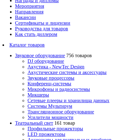
Награды и дипломы
Мероприятия
Направления
Вакансии
Сертификаты и лицензии
Руководства для товаров
Как стать диллером
Каталог товаров
Звуковое оборудование
756 товаров
DJ оборудование
Акустика - NewTec Design
Акустические системы и аксессуары
Звуковые процессоры
Конференц-системы
Микрофоны и радиосистемы
Микшеры
Сетевые плееры и хранилища данных
Системы Мультирум
Трансляционное оборудование
Усилители мощности
Театральный свет
161 товар
Профильные прожекторы
LED прожекторы
Аксессуары для театральных приборов