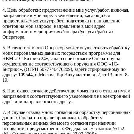
4. Цель обработки: предоставление мне услуг/работ, включая,
направление в мой адрес уведомлений, касающихся
предоставляемых услуг/работ, подготовка и направление
ответов на мои запросы, направление в мой адрес
информации о мероприятиях/товарах/услугах/работах
Оператора.
5. В связи с тем, что Оператор может осуществлять обработку
моих персональных данных посредством программы для
ЭВМ «1С-Битрикс24», я даю свое согласие Оператору на
осуществление соответствующего поручения ООО «1С-
Битрикс», (ОГРН 5077746476209), зарегистрированному по
адресу: 109544, г. Москва, б-р Энтузиастов, д. 2, эт.13, пом. 8-
19.
6. Настоящее согласие действует до момента его отзыва путем
направления соответствующего уведомления на электронный
адрес или направления по адресу .
7. В случае отзыва мною согласия на обработку персональных
данных Оператор вправе продолжить обработку
персональных данных без моего согласия при наличии
оснований, предусмотренных Федеральным законом №152-
ФЗ «О персональных данных» от 27.07.2006 г.