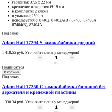
габариты: 37,5 х 22 мм
крепление отверстия: Ø 19 мм
в комплекте: 2 ключа
в упаковке 250 шт
используется с: 87402, 87402A(B), 87403, 87403A,
87404(B), 87404A
Под заказ
Adam Hall 17294 S замок-бабочка средний
1 418.55 руб.
Уточняйте цены у менеджеров!
шт
Подписаться
В корзину
Под заказ
Adam Hall 17250 C замок-бабочка большой без
держателя и крепежной пластины
1 330.34 руб.
Уточняйте цены у менеджеров!
шт