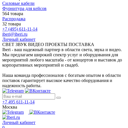
Силовые кабели
Фурнитура для кейсов
564 товара
Распродажа
32 товара
+7 (495) 611-11-14
iberi@iberi.ru
Личный кабинет
СВЕТ ЗВУК ВИДЕО ПРОЕКТЫ ПОСТАВКА
Iberi - ваш надежный партнер в области света, звука и видео.
Мы предлагаем широкий спектр услуг и оборудования для
мероприятий любого масштаба - от концертов и выставок до
корпоративных мероприятий и свадеб.
Наша команда профессионалов с богатым опытом в области
поставок гарантирует высокое качество оборудования и
надежность работы.
+7 495 611-11-14
Москва
Личный кабинет
0