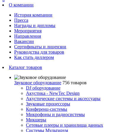
О компании
История компании
Пресса
Награды и дипломы
Мероприятия
Направления
Вакансии
Сертификаты и лицензии
Руководства для товаров
Как стать диллером
Каталог товаров
Звуковое оборудование
756 товаров
DJ оборудование
Акустика - NewTec Design
Акустические системы и аксессуары
Звуковые процессоры
Конференц-системы
Микрофоны и радиосистемы
Микшеры
Сетевые плееры и хранилища данных
Системы Мультирум