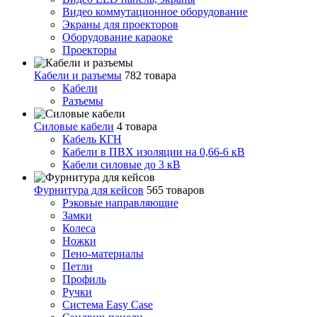
Видео коммутационное оборудование
Экраны для проекторов
Оборудование караоке
Проекторы
Кабели и разъемы
782 товара
Кабели
Разъемы
Силовые кабели
4 товара
Кабель КГН
Кабели в ПВХ изоляции на 0,66-6 кВ
Кабели силовые до 3 кВ
Фурнитура для кейсов
565 товаров
Рэковые направляющие
Замки
Колеса
Ножки
Пено-материалы
Петли
Профиль
Ручки
Система Easy Case