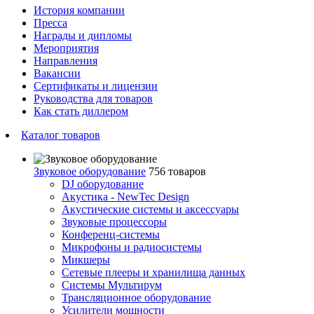
История компании
Пресса
Награды и дипломы
Мероприятия
Направления
Вакансии
Сертификаты и лицензии
Руководства для товаров
Как стать диллером
Каталог товаров
Звуковое оборудование
756 товаров
DJ оборудование
Акустика - NewTec Design
Акустические системы и аксессуары
Звуковые процессоры
Конференц-системы
Микрофоны и радиосистемы
Микшеры
Сетевые плееры и хранилища данных
Системы Мультирум
Трансляционное оборудование
Усилители мощности