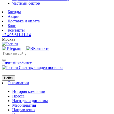
Частный сектор
Бренды
Акции
Доставка и оплата
Блог
Контакты
+7 495 611-11-14
Москва
Личный кабинет
Свет звук видео поставка
Найти
О компании
История компании
Пресса
Награды и дипломы
Мероприятия
Направления