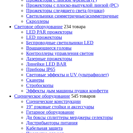
Прожекторы с плоско-выпуклой линзой (PC)
Прожекторы следящего света (пушки)
Светильники симметричные/асимметричные
Скроллеры
Световое оборудование
234 товара
LED PAR прожекторы
LED прожекторы
Беспроводные светильники LED
Вращающиеся головы
Контроллеры управления светом
Лазерные прожекторы
Линейки LED BAR
Приборы IP65
Световые эффекты и UV (ультрафиолет)
Сканеры
Стробоскопы
Эффекты дым машины пушки конфетти
Сценическое оборудование
545 товаров
Сценические конструкции
19" рэковые стойки и аксесcуары
Гитарное оборудование
Ди боксы сплиттеры мерджеры селекторы
Дистрибьюторы питания
Кабельная защита