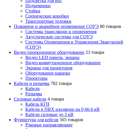
Подсветка для нот
Подъемники
Стойки
Сценические коробки
Транспортные тележки
Пожарное и аварийное оповещение СОУЭ
80 товаров
Cистемы трансляции и оповещения
Акустические системы для СОУЭ
Системы Оповещения и Управления Эвакуацией
(СОУЭ)
Видео проекционное оборудование
23 товара
Видео LED панель, экраны
Видео коммутационное оборудование
Экраны для проекторов
Оборудование караоке
Проекторы
Кабели и разъемы
782 товара
Кабели
Разъемы
Силовые кабели
4 товара
Кабель КГН
Кабели в ПВХ изоляции на 0,66-6 кВ
Кабели силовые до 3 кВ
Фурнитура для кейсов
565 товаров
Рэковые направляющие