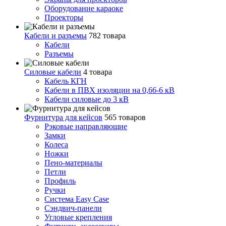
Оборудование караоке
Проекторы
Кабели и разъемы
782 товара
Кабели
Разъемы
Силовые кабели
4 товара
Кабель КГН
Кабели в ПВХ изоляции на 0,66-6 кВ
Кабели силовые до 3 кВ
Фурнитура для кейсов
565 товаров
Рэковые направляющие
Замки
Колеса
Ножки
Пено-материалы
Петли
Профиль
Ручки
Система Easy Case
Сэндвич-панели
Угловые крепления