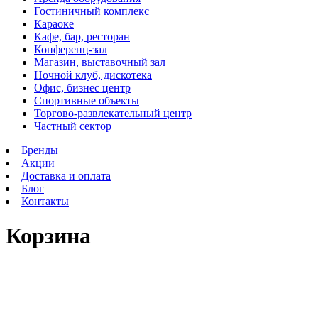
Гостиничный комплекс
Караоке
Кафе, бар, ресторан
Конференц-зал
Магазин, выставочный зал
Ночной клуб, дискотека
Офис, бизнес центр
Спортивные объекты
Торгово-развлекательный центр
Частный сектор
Бренды
Акции
Доставка и оплата
Блог
Контакты
Корзина