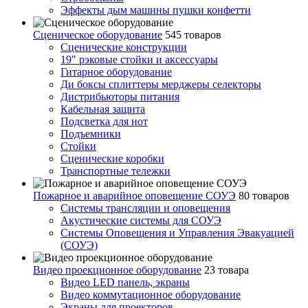
Эффекты дым машины пушки конфетти
Сценическое оборудование
545 товаров
Сценические конструкции
19" рэковые стойки и аксесcуары
Гитарное оборудование
Ди боксы сплиттеры мерджеры селекторы
Дистрибьюторы питания
Кабельная защита
Подсветка для нот
Подъемники
Стойки
Сценические коробки
Транспортные тележки
Пожарное и аварийное оповещение СОУЭ
80 товаров
Cистемы трансляции и оповещения
Акустические системы для СОУЭ
Системы Оповещения и Управления Эвакуацией
(СОУЭ)
Видео проекционное оборудование
23 товара
Видео LED панель, экраны
Видео коммутационное оборудование
Экраны для проекторов