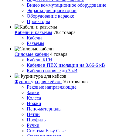
Видео коммутационное оборудование
Экраны для проекторов
Оборудование караоке
Проекторы
Кабели и разъемы
782 товара
Кабели
Разъемы
Силовые кабели
4 товара
Кабель КГН
Кабели в ПВХ изоляции на 0,66-6 кВ
Кабели силовые до 3 кВ
Фурнитура для кейсов
565 товаров
Рэковые направляющие
Замки
Колеса
Ножки
Пено-материалы
Петли
Профиль
Ручки
Система Easy Case