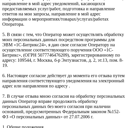
направление в мой адрес уведомлений, касающихся
предоставляемых услуг/работ, подготовка и направление
ответов на мои запросы, направление в мой адрес
информации о мероприятиях/товарах/услугах/работах
Оператора.
5. В связи с тем, что Оператор может осуществлять обработку
моих персональных данных посредством программы для
ЭВМ «1С-Битрикс24», я даю свое согласие Оператору на
осуществление соответствующего поручения ООО «1С-
Битрикс», (ОГРН 5077746476209), зарегистрированному по
адресу: 109544, г. Москва, б-р Энтузиастов, д. 2, эт.13, пом. 8-
19.
6. Настоящее согласие действует до момента его отзыва путем
направления соответствующего уведомления на электронный
адрес или направления по адресу .
7. В случае отзыва мною согласия на обработку персональных
данных Оператор вправе продолжить обработку
персональных данных без моего согласия при наличии
оснований, предусмотренных Федеральным законом №152-
ФЗ «О персональных данных» от 27.07.2006 г.
1. Общие положения