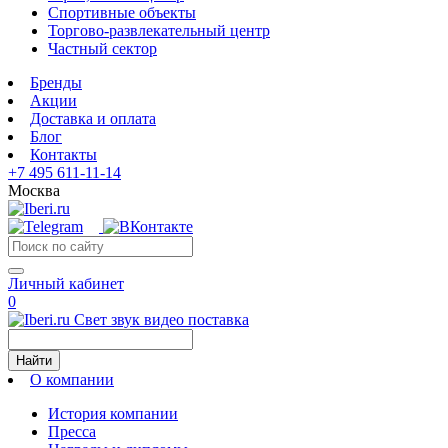
Спортивные объекты
Торгово-развлекательный центр
Частный сектор
Бренды
Акции
Доставка и оплата
Блог
Контакты
+7 495 611-11-14
Москва
Личный кабинет
0
Свет звук видео поставка
Найти
О компании
История компании
Пресса