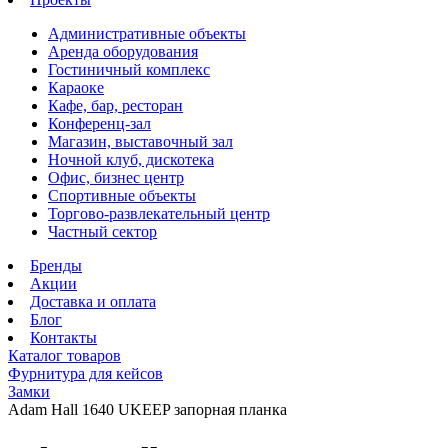
Административные объекты
Аренда оборудования
Гостиничный комплекс
Караоке
Кафе, бар, ресторан
Конференц-зал
Магазин, выставочный зал
Ночной клуб, дискотека
Офис, бизнес центр
Спортивные объекты
Торгово-развлекательный центр
Частный сектор
Бренды
Акции
Доставка и оплата
Блог
Контакты
Каталог товаров
Фурнитура для кейсов
Замки
Adam Hall 1640 UKEEP запорная планка