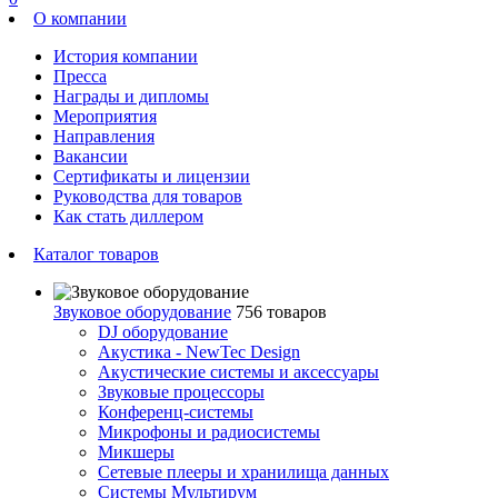
О компании
История компании
Пресса
Награды и дипломы
Мероприятия
Направления
Вакансии
Сертификаты и лицензии
Руководства для товаров
Как стать диллером
Каталог товаров
Звуковое оборудование
756 товаров
DJ оборудование
Акустика - NewTec Design
Акустические системы и аксессуары
Звуковые процессоры
Конференц-системы
Микрофоны и радиосистемы
Микшеры
Сетевые плееры и хранилища данных
Системы Мультирум