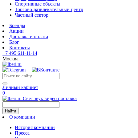
Спортивные объекты
Торгово-развлекательный центр
Частный сектор
Бренды
Акции
Доставка и оплата
Блог
Контакты
+7 495 611-11-14
Москва
Личный кабинет
0
Свет звук видео поставка
Найти
О компании
История компании
Пресса