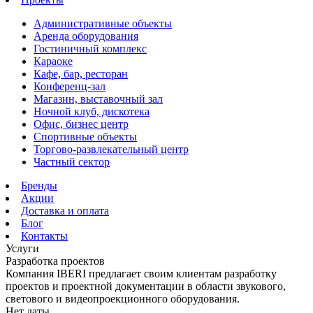
Административные объекты
Аренда оборудования
Гостиничный комплекс
Караоке
Кафе, бар, ресторан
Конференц-зал
Магазин, выставочный зал
Ночной клуб, дискотека
Офис, бизнес центр
Спортивные объекты
Торгово-развлекательный центр
Частный сектор
Бренды
Акции
Доставка и оплата
Блог
Контакты
Услуги
Разработка проектов
Компания IBERI предлагает своим клиентам разработку
проектов и проектной документации в области звукового,
светового и видеопроекционного оборудования.
Нет даты