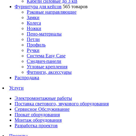
Кабели силовые до 3 кВ
Фурнитура для кейсов
565 товаров
Рэковые направляющие
Замки
Колеса
Ножки
Пено-материалы
Петли
Профиль
Ручки
Система Easy Case
Сэндвич-панели
Угловые крепления
Фитинги, аксессуары
Распродажа
Услуги
Электромонтажные работы
Поставка светового, звукового оборудования
Сервисное Обслуживание
Прокат оборудования
Монтаж оборудования
Разработка проектов
Проекты