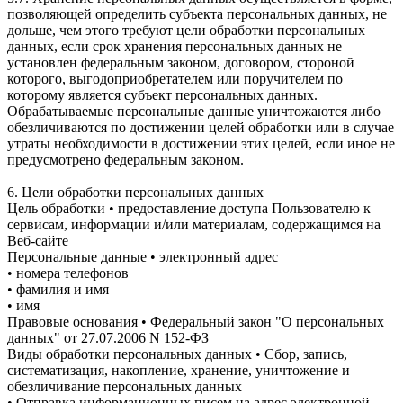
позволяющей определить субъекта персональных данных, не
дольше, чем этого требуют цели обработки персональных
данных, если срок хранения персональных данных не
установлен федеральным законом, договором, стороной
которого, выгодоприобретателем или поручителем по
которому является субъект персональных данных.
Обрабатываемые персональные данные уничтожаются либо
обезличиваются по достижении целей обработки или в случае
утраты необходимости в достижении этих целей, если иное не
предусмотрено федеральным законом.
6. Цели обработки персональных данных
Цель обработки • предоставление доступа Пользователю к
сервисам, информации и/или материалам, содержащимся на
Веб-сайте
Персональные данные • электронный адрес
• номера телефонов
• фамилия и имя
• имя
Правовые основания • Федеральный закон "О персональных
данных" от 27.07.2006 N 152-ФЗ
Виды обработки персональных данных • Сбор, запись,
систематизация, накопление, хранение, уничтожение и
обезличивание персональных данных
• Отправка информационных писем на адрес электронной