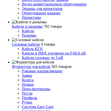
Видео коммутационное оборудование
Экраны для проекторов
Оборудование караоке
Проекторы
Кабели и разъемы
782 товара
Кабели
Разъемы
Силовые кабели
4 товара
Кабель КГН
Кабели в ПВХ изоляции на 0,66-6 кВ
Кабели силовые до 3 кВ
Фурнитура для кейсов
565 товаров
Рэковые направляющие
Замки
Колеса
Ножки
Пено-материалы
Петли
Профиль
Ручки
Система Easy Case