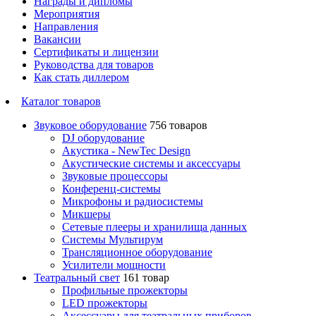
Награды и дипломы
Мероприятия
Направления
Вакансии
Сертификаты и лицензии
Руководства для товаров
Как стать диллером
Каталог товаров
Звуковое оборудование
756 товаров
DJ оборудование
Акустика - NewTec Design
Акустические системы и аксессуары
Звуковые процессоры
Конференц-системы
Микрофоны и радиосистемы
Микшеры
Сетевые плееры и хранилища данных
Системы Мультирум
Трансляционное оборудование
Усилители мощности
Театральный свет
161 товар
Профильные прожекторы
LED прожекторы
Аксессуары для театральных приборов