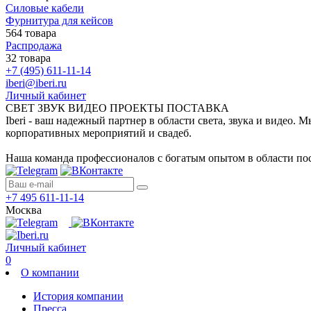
Силовые кабели
Фурнитура для кейсов
564 товара
Распродажа
32 товара
+7 (495) 611-11-14
iberi@iberi.ru
Личный кабинет
СВЕТ ЗВУК ВИДЕО ПРОЕКТЫ ПОСТАВКА
Iberi - ваш надежный партнер в области света, звука и видео.
корпоративных мероприятий и свадеб.
Наша команда профессионалов с богатым опытом в области пос
+7 495 611-11-14
Москва
Личный кабинет
0
О компании
История компании
Пресса