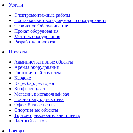
Услуги
Электромонтажные работы
Поставка светового, звукового оборудования
Сервисное Обслуживание
Прокат оборудования
Монтаж оборудования
Разработка проектов
Проекты
Административные объекты
Аренда оборудования
Гостиничный комплекс
Караоке
Кафе, бар, ресторан
Конференц-зал
Магазин, выставочный зал
Ночной клуб, дискотека
Офис, бизнес центр
Спортивные объекты
Торгово-развлекательный центр
Частный сектор
Бренды