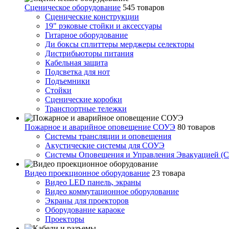
Сценическое оборудование
545 товаров
Сценические конструкции
19" рэковые стойки и аксесcуары
Гитарное оборудование
Ди боксы сплиттеры мерджеры селекторы
Дистрибьюторы питания
Кабельная защита
Подсветка для нот
Подъемники
Стойки
Сценические коробки
Транспортные тележки
Пожарное и аварийное оповещение СОУЭ
80 товаров
Cистемы трансляции и оповещения
Акустические системы для СОУЭ
Системы Оповещения и Управления Эвакуацией (
Видео проекционное оборудование
23 товара
Видео LED панель, экраны
Видео коммутационное оборудование
Экраны для проекторов
Оборудование караоке
Проекторы