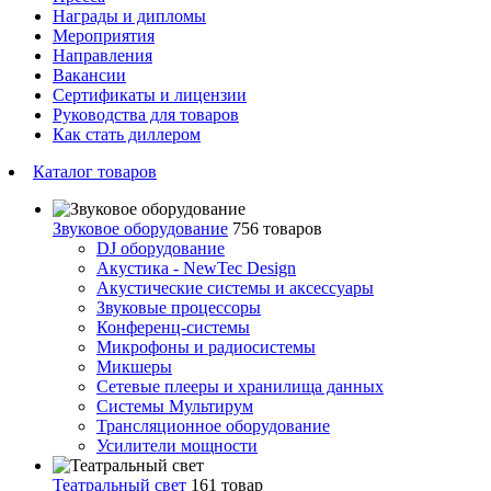
Награды и дипломы
Мероприятия
Направления
Вакансии
Сертификаты и лицензии
Руководства для товаров
Как стать диллером
Каталог товаров
Звуковое оборудование
756 товаров
DJ оборудование
Акустика - NewTec Design
Акустические системы и аксессуары
Звуковые процессоры
Конференц-системы
Микрофоны и радиосистемы
Микшеры
Сетевые плееры и хранилища данных
Системы Мультирум
Трансляционное оборудование
Усилители мощности
Театральный свет
161 товар