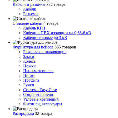
Кабели и разъемы
782 товара
Кабели
Разъемы
Силовые кабели
4 товара
Кабель КГН
Кабели в ПВХ изоляции на 0,66-6 кВ
Кабели силовые до 3 кВ
Фурнитура для кейсов
565 товаров
Рэковые направляющие
Замки
Колеса
Ножки
Пено-материалы
Петли
Профиль
Ручки
Система Easy Case
Сэндвич-панели
Угловые крепления
Фитинги, аксессуары
Распродажа
32 товара