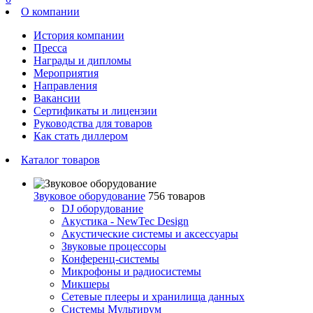
О компании
История компании
Пресса
Награды и дипломы
Мероприятия
Направления
Вакансии
Сертификаты и лицензии
Руководства для товаров
Как стать диллером
Каталог товаров
Звуковое оборудование
756 товаров
DJ оборудование
Акустика - NewTec Design
Акустические системы и аксессуары
Звуковые процессоры
Конференц-системы
Микрофоны и радиосистемы
Микшеры
Сетевые плееры и хранилища данных
Системы Мультирум