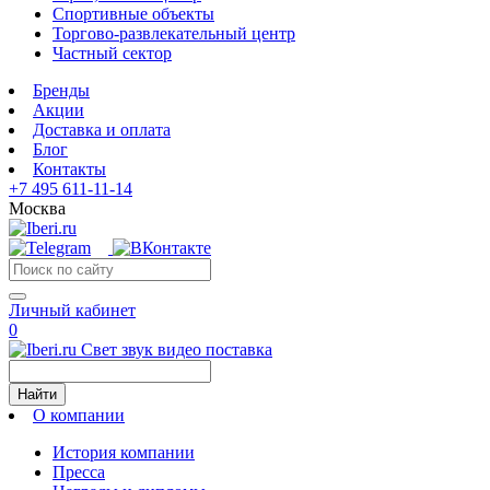
Спортивные объекты
Торгово-развлекательный центр
Частный сектор
Бренды
Акции
Доставка и оплата
Блог
Контакты
+7 495 611-11-14
Москва
Личный кабинет
0
Свет звук видео поставка
Найти
О компании
История компании
Пресса