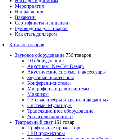
Награды и дипломы
Мероприятия
Направления
Вакансии
Сертификаты и лицензии
Руководства для товаров
Как стать диллером
Каталог товаров
Звуковое оборудование
756 товаров
DJ оборудование
Акустика - NewTec Design
Акустические системы и аксессуары
Звуковые процессоры
Конференц-системы
Микрофоны и радиосистемы
Микшеры
Сетевые плееры и хранилища данных
Системы Мультирум
Трансляционное оборудование
Усилители мощности
Театральный свет
161 товар
Профильные прожекторы
LED прожекторы
Аксессуары для театральных приборов