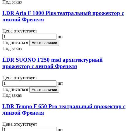
Под заказ
LDR Aria F 1000 Plus театральный прожектор с
линзой Френеля
Цена отсутствует
шт
Подписаться
Нет в наличии
Под заказ
LDR SUONO F250 msd архитектурный
прожектор с линзой Френеля
Цена отсутствует
шт
Подписаться
Нет в наличии
Под заказ
LDR Tempo F 650 Pro театральный прожектор с
линзой Френеля
Цена отсутствует
шт