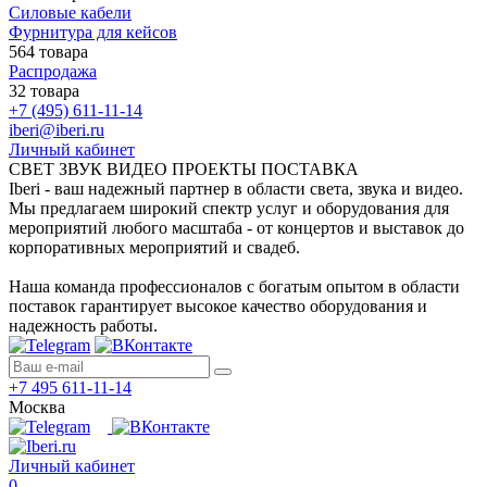
Силовые кабели
Фурнитура для кейсов
564 товара
Распродажа
32 товара
+7 (495) 611-11-14
iberi@iberi.ru
Личный кабинет
СВЕТ ЗВУК ВИДЕО ПРОЕКТЫ ПОСТАВКА
Iberi - ваш надежный партнер в области света, звука и видео.
Мы предлагаем широкий спектр услуг и оборудования для
мероприятий любого масштаба - от концертов и выставок до
корпоративных мероприятий и свадеб.
Наша команда профессионалов с богатым опытом в области
поставок гарантирует высокое качество оборудования и
надежность работы.
+7 495 611-11-14
Москва
Личный кабинет
0