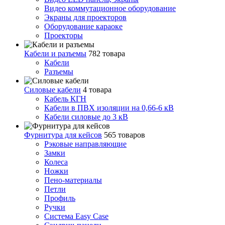
Видео коммутационное оборудование
Экраны для проекторов
Оборудование караоке
Проекторы
Кабели и разъемы
782 товара
Кабели
Разъемы
Силовые кабели
4 товара
Кабель КГН
Кабели в ПВХ изоляции на 0,66-6 кВ
Кабели силовые до 3 кВ
Фурнитура для кейсов
565 товаров
Рэковые направляющие
Замки
Колеса
Ножки
Пено-материалы
Петли
Профиль
Ручки
Система Easy Case