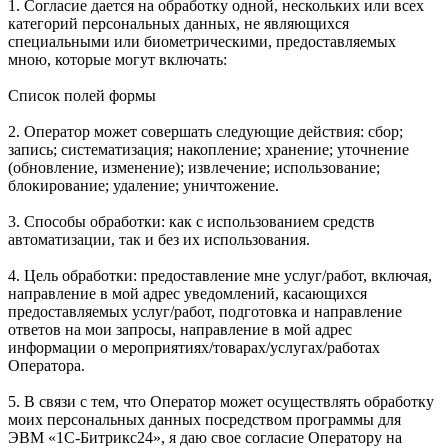
1. Согласие дается на обработку одной, нескольких или всех
категорий персональных данных, не являющихся
специальными или биометрическими, предоставляемых
мною, которые могут включать:
Список полей формы
2. Оператор может совершать следующие действия: сбор;
запись; систематизация; накопление; хранение; уточнение
(обновление, изменение); извлечение; использование;
блокирование; удаление; уничтожение.
3. Способы обработки: как с использованием средств
автоматизации, так и без их использования.
4. Цель обработки: предоставление мне услуг/работ, включая,
направление в мой адрес уведомлений, касающихся
предоставляемых услуг/работ, подготовка и направление
ответов на мои запросы, направление в мой адрес
информации о мероприятиях/товарах/услугах/работах
Оператора.
5. В связи с тем, что Оператор может осуществлять обработку
моих персональных данных посредством программы для
ЭВМ «1С-Битрикс24», я даю свое согласие Оператору на