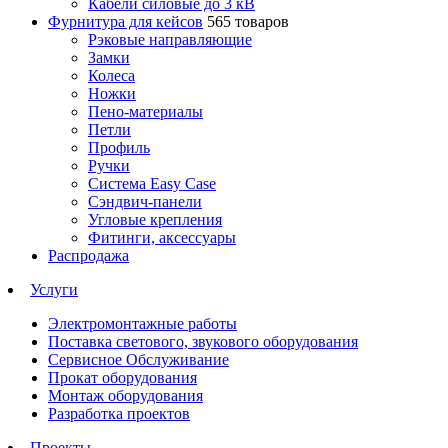
Кабели силовые до 3 кВ
Фурнитура для кейсов
565 товаров
Рэковые направляющие
Замки
Колеса
Ножки
Пено-материалы
Петли
Профиль
Ручки
Система Easy Case
Сэндвич-панели
Угловые крепления
Фитинги, аксессуары
Распродажа
Услуги
Электромонтажные работы
Поставка светового, звукового оборудования
Сервисное Обслуживание
Прокат оборудования
Монтаж оборудования
Разработка проектов
Проекты