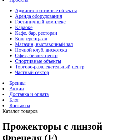
Административные объекты
Аренда оборудования
Гостиничный комплекс
Караоке
Кафе, бар, ресторан
Конференц-зал
Магазин, выставочный зал
Ночной клуб, дискотека
Офис, бизнес центр
Спортивные объекты
Торгово-развлекательный центр
Частный сектор
Бренды
Акции
Доставка и оплата
Блог
Контакты
Каталог товаров
Прожекторы с линзой
Френеля (F)