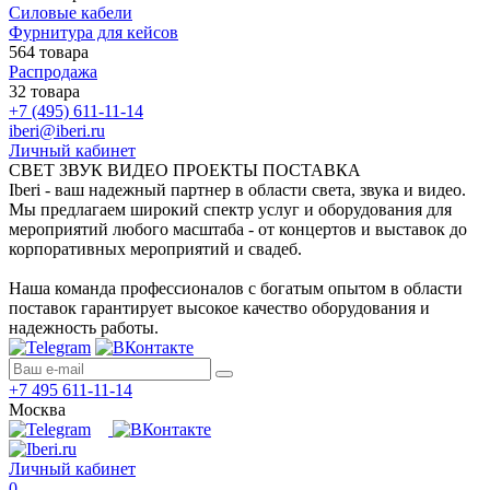
Силовые кабели
Фурнитура для кейсов
564 товара
Распродажа
32 товара
+7 (495) 611-11-14
iberi@iberi.ru
Личный кабинет
СВЕТ ЗВУК ВИДЕО ПРОЕКТЫ ПОСТАВКА
Iberi - ваш надежный партнер в области света, звука и видео.
Мы предлагаем широкий спектр услуг и оборудования для
мероприятий любого масштаба - от концертов и выставок до
корпоративных мероприятий и свадеб.
Наша команда профессионалов с богатым опытом в области
поставок гарантирует высокое качество оборудования и
надежность работы.
+7 495 611-11-14
Москва
Личный кабинет
0