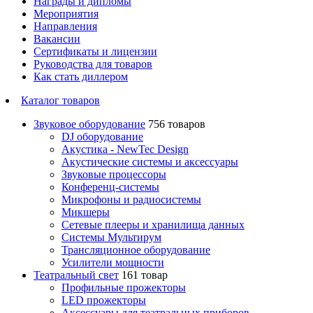
Награды и дипломы
Мероприятия
Направления
Вакансии
Сертификаты и лицензии
Руководства для товаров
Как стать диллером
Каталог товаров
Звуковое оборудование
756 товаров
DJ оборудование
Акустика - NewTec Design
Акустические системы и аксессуары
Звуковые процессоры
Конференц-системы
Микрофоны и радиосистемы
Микшеры
Сетевые плееры и хранилища данных
Системы Мультирум
Трансляционное оборудование
Усилители мощности
Театральный свет
161 товар
Профильные прожекторы
LED прожекторы
Аксессуары для театральных приборов