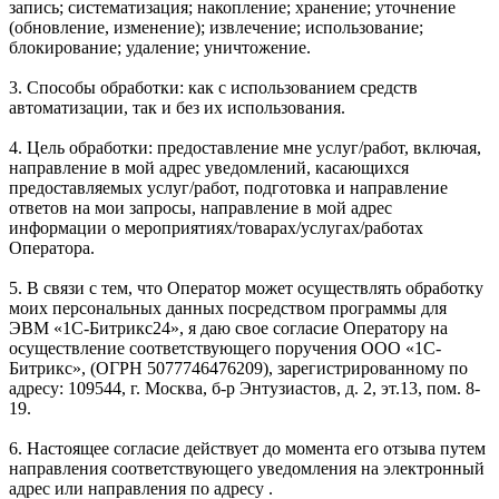
запись; систематизация; накопление; хранение; уточнение
(обновление, изменение); извлечение; использование;
блокирование; удаление; уничтожение.
3. Способы обработки: как с использованием средств
автоматизации, так и без их использования.
4. Цель обработки: предоставление мне услуг/работ, включая,
направление в мой адрес уведомлений, касающихся
предоставляемых услуг/работ, подготовка и направление
ответов на мои запросы, направление в мой адрес
информации о мероприятиях/товарах/услугах/работах
Оператора.
5. В связи с тем, что Оператор может осуществлять обработку
моих персональных данных посредством программы для
ЭВМ «1С-Битрикс24», я даю свое согласие Оператору на
осуществление соответствующего поручения ООО «1С-
Битрикс», (ОГРН 5077746476209), зарегистрированному по
адресу: 109544, г. Москва, б-р Энтузиастов, д. 2, эт.13, пом. 8-
19.
6. Настоящее согласие действует до момента его отзыва путем
направления соответствующего уведомления на электронный
адрес или направления по адресу .