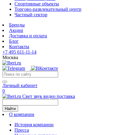
Спортивные объекты
Торгово-развлекательный центр
Частный сектор
Бренды
Акции
Доставка и оплата
Блог
Контакты
+7 495 611-11-14
Москва
Личный кабинет
0
Свет звук видео поставка
Найти
О компании
История компании
Пресса