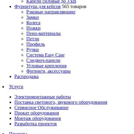
Кабели силовые до 3 кВ
Фурнитура для кейсов
565 товаров
Рэковые направляющие
Замки
Колеса
Ножки
Пено-материалы
Петли
Профиль
Ручки
Система Easy Case
Сэндвич-панели
Угловые крепления
Фитинги, аксессуары
Распродажа
Услуги
Электромонтажные работы
Поставка светового, звукового оборудования
Сервисное Обслуживание
Прокат оборудования
Монтаж оборудования
Разработка проектов
Проекты