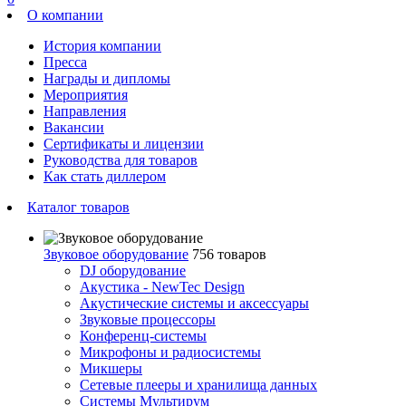
О компании
История компании
Пресса
Награды и дипломы
Мероприятия
Направления
Вакансии
Сертификаты и лицензии
Руководства для товаров
Как стать диллером
Каталог товаров
Звуковое оборудование
756 товаров
DJ оборудование
Акустика - NewTec Design
Акустические системы и аксессуары
Звуковые процессоры
Конференц-системы
Микрофоны и радиосистемы
Микшеры
Сетевые плееры и хранилища данных
Системы Мультирум