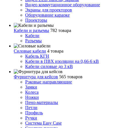
Видео коммутационное оборудование
Экраны для проекторов
Оборудование караоке
Проекторы
Кабели и разъемы
782 товара
Кабели
Разъемы
Силовые кабели
4 товара
Кабель КГН
Кабели в ПВХ изоляции на 0,66-6 кВ
Кабели силовые до 3 кВ
Фурнитура для кейсов
565 товаров
Рэковые направляющие
Замки
Колеса
Ножки
Пено-материалы
Петли
Профиль
Ручки
Система Easy Case