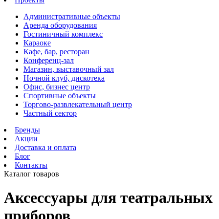
Административные объекты
Аренда оборудования
Гостиничный комплекс
Караоке
Кафе, бар, ресторан
Конференц-зал
Магазин, выставочный зал
Ночной клуб, дискотека
Офис, бизнес центр
Спортивные объекты
Торгово-развлекательный центр
Частный сектор
Бренды
Акции
Доставка и оплата
Блог
Контакты
Каталог товаров
Аксессуары для театральных
приборов