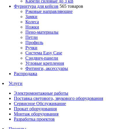
Кабели силовые до 3 кВ
Фурнитура для кейсов
565 товаров
Рэковые направляющие
Замки
Колеса
Ножки
Пено-материалы
Петли
Профиль
Ручки
Система Easy Case
Сэндвич-панели
Угловые крепления
Фитинги, аксессуары
Распродажа
Услуги
Электромонтажные работы
Поставка светового, звукового оборудования
Сервисное Обслуживание
Прокат оборудования
Монтаж оборудования
Разработка проектов
Проекты