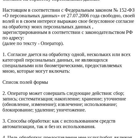
Настоящим в соответствии с Федеральным законом № 152-ФЗ
«О персональных данных» от 27.07.2006 года свободно, своей
волей и в своем интересе выражаю свое безусловное согласие
на обработку моих персональных данных ,
зарегистрированным в соответствии с законодательством РФ
по адресу:
(далее по тексту - Оператор).
1. Согласие дается на обработку одной, нескольких или всех
категорий персональных данных, не являющихся
специальными или биометрическими, предоставляемых
мною, которые могут включать:
Список полей формы
2. Оператор может совершать следующие действия: сбор;
запись; систематизация; накопление; хранение; уточнение
(обновление, изменение); извлечение; использование;
блокирование; удаление; уничтожение.
3. Способы обработки: как с использованием средств
автоматизации, так и без их использования.
4. Цель обработки: предоставление мне услуг/работ, включая,