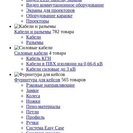
Видео коммутационное оборудование
Экраны для проекторов
Оборудование караоке
Проекторы
Кабели и разъемы
782 товара
Кабели
Разъемы
Силовые кабели
4 товара
Кабель КГН
Кабели в ПВХ изоляции на 0,66-6 кВ
Кабели силовые до 3 кВ
Фурнитура для кейсов
565 товаров
Рэковые направляющие
Замки
Колеса
Ножки
Пено-материалы
Петли
Профиль
Ручки
Система Easy Case