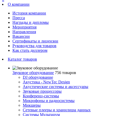
О компании
История компании
Пресса
Награды и дипломы
Мероприятия
Направления
Вакансии
Сертификаты и лицензии
Руководства для товаров
Как стать диллером
Каталог товаров
Звуковое оборудование
756 товаров
DJ оборудование
Акустика - NewTec Design
Акустические системы и аксессуары
Звуковые процессоры
Конференц-системы
Микрофоны и радиосистемы
Микшеры
Сетевые плееры и хранилища данных
Системы Мультирум