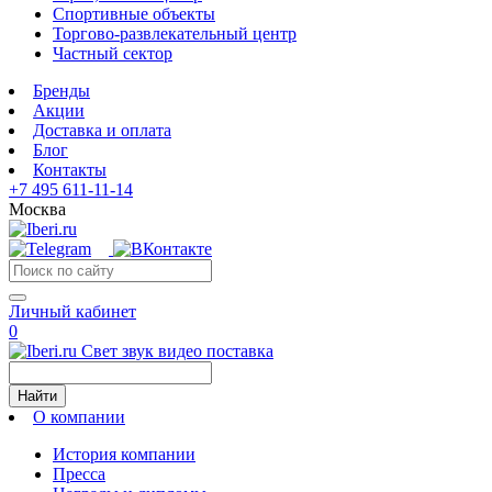
Спортивные объекты
Торгово-развлекательный центр
Частный сектор
Бренды
Акции
Доставка и оплата
Блог
Контакты
+7 495 611-11-14
Москва
Личный кабинет
0
Свет звук видео поставка
Найти
О компании
История компании
Пресса