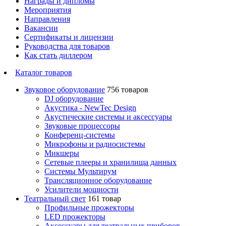
Награды и дипломы
Мероприятия
Направления
Вакансии
Сертификаты и лицензии
Руководства для товаров
Как стать диллером
Каталог товаров
Звуковое оборудование
756 товаров
DJ оборудование
Акустика - NewTec Design
Акустические системы и аксессуары
Звуковые процессоры
Конференц-системы
Микрофоны и радиосистемы
Микшеры
Сетевые плееры и хранилища данных
Системы Мультирум
Трансляционное оборудование
Усилители мощности
Театральный свет
161 товар
Профильные прожекторы
LED прожекторы
Аксессуары для театральных приборов