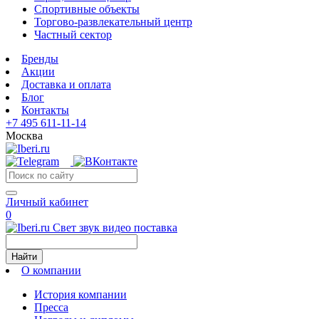
Спортивные объекты
Торгово-развлекательный центр
Частный сектор
Бренды
Акции
Доставка и оплата
Блог
Контакты
+7 495 611-11-14
Москва
Личный кабинет
0
Свет звук видео поставка
Найти
О компании
История компании
Пресса