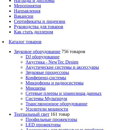
Награды и дипломы
Мероприятия
Направления
Вакансии
Сертификаты и лицензии
Руководства для товаров
Как стать диллером
Каталог товаров
Звуковое оборудование
756 товаров
DJ оборудование
Акустика - NewTec Design
Акустические системы и аксессуары
Звуковые процессоры
Конференц-системы
Микрофоны и радиосистемы
Микшеры
Сетевые плееры и хранилища данных
Системы Мультирум
Трансляционное оборудование
Усилители мощности
Театральный свет
161 товар
Профильные прожекторы
LED прожекторы
Аксессуары для театральных приборов