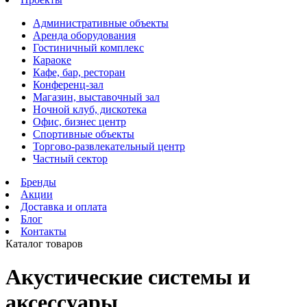
Административные объекты
Аренда оборудования
Гостиничный комплекс
Караоке
Кафе, бар, ресторан
Конференц-зал
Магазин, выставочный зал
Ночной клуб, дискотека
Офис, бизнес центр
Спортивные объекты
Торгово-развлекательный центр
Частный сектор
Бренды
Акции
Доставка и оплата
Блог
Контакты
Каталог товаров
Акустические системы и
аксессуары