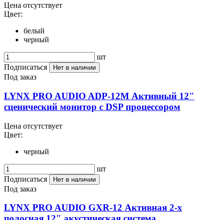
Цена отсутствует
Цвет:
белый
черный
шт
Подписаться
Нет в наличии
Под заказ
LYNX PRO AUDIO ADP-12M Активный 12"
сценический монитор с DSP процессором
Цена отсутствует
Цвет:
черный
шт
Подписаться
Нет в наличии
Под заказ
LYNX PRO AUDIO GXR-12 Активная 2-х
полосная 12" акустическая система