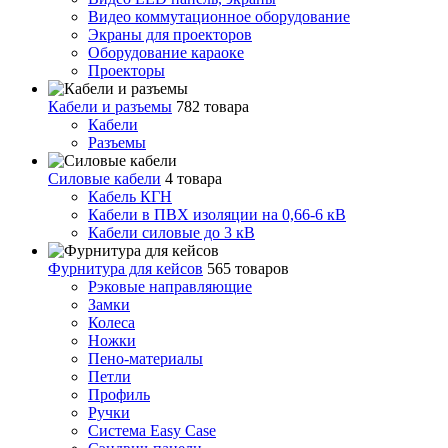
Видео коммутационное оборудование
Экраны для проекторов
Оборудование караоке
Проекторы
Кабели и разъемы
782 товара
Кабели
Разъемы
Силовые кабели
4 товара
Кабель КГН
Кабели в ПВХ изоляции на 0,66-6 кВ
Кабели силовые до 3 кВ
Фурнитура для кейсов
565 товаров
Рэковые направляющие
Замки
Колеса
Ножки
Пено-материалы
Петли
Профиль
Ручки
Система Easy Case