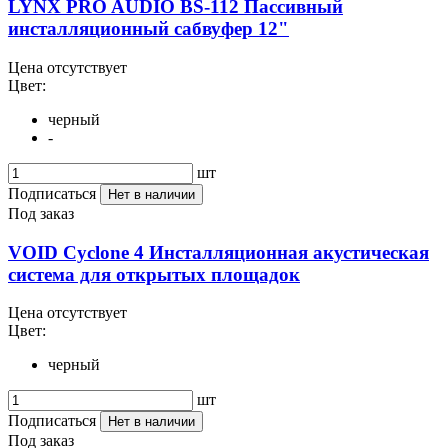
LYNX PRO AUDIO BS-112 Пассивный
инсталляционный сабвуфер 12"
Цена отсутствует
Цвет:
черный
-
шт
Подписаться
Нет в наличии
Под заказ
VOID Cyclone 4 Инсталляционная акустическая
система для открытых площадок
Цена отсутствует
Цвет:
черный
шт
Подписаться
Нет в наличии
Под заказ