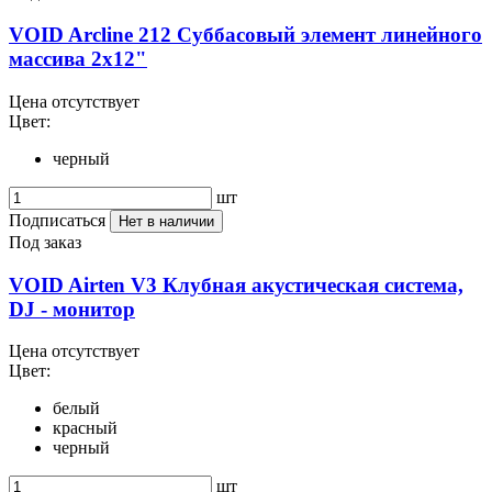
VOID Arcline 212 Суббасовый элемент линейного
массива 2х12"
Цена отсутствует
Цвет:
черный
шт
Подписаться
Нет в наличии
Под заказ
VOID Airten V3 Клубная акустическая система,
DJ - монитор
Цена отсутствует
Цвет:
белый
красный
черный
шт