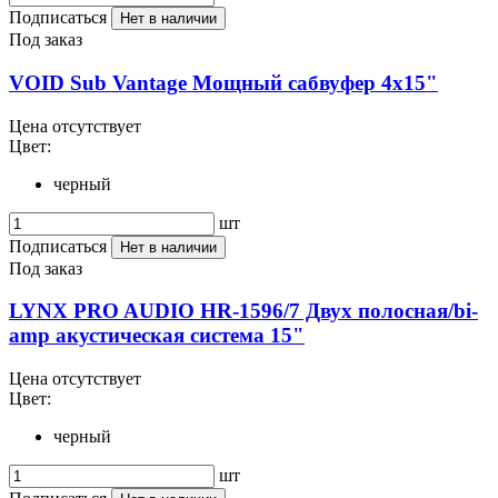
Подписаться
Нет в наличии
Под заказ
VOID Sub Vantage Мощный сабвуфер 4х15"
Цена отсутствует
Цвет:
черный
шт
Подписаться
Нет в наличии
Под заказ
LYNX PRO AUDIO HR-1596/7 Двух полосная/bi-
amp акустическая система 15"
Цена отсутствует
Цвет:
черный
шт