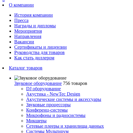
О компании
История компании
Пресса
Награды и дипломы
Мероприятия
Направления
Вакансии
Сертификаты и лицензии
Руководства для товаров
Как стать диллером
Каталог товаров
Звуковое оборудование
756 товаров
DJ оборудование
Акустика - NewTec Design
Акустические системы и аксессуары
Звуковые процессоры
Конференц-системы
Микрофоны и радиосистемы
Микшеры
Сетевые плееры и хранилища данных
Системы Мультирум