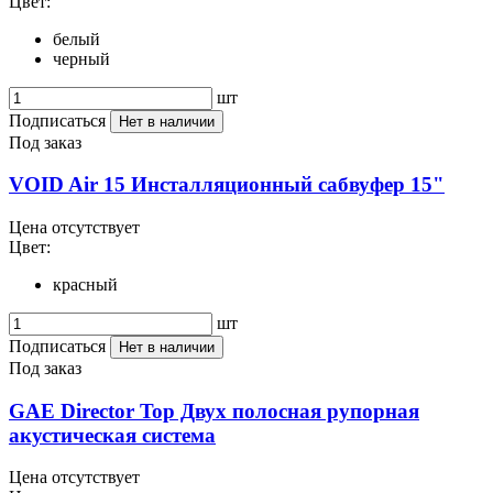
Цвет:
белый
черный
шт
Подписаться
Нет в наличии
Под заказ
VOID Air 15 Инсталляционный сабвуфер 15"
Цена отсутствует
Цвет:
красный
шт
Подписаться
Нет в наличии
Под заказ
GAE Director Top Двух полосная рупорная
акустическая система
Цена отсутствует