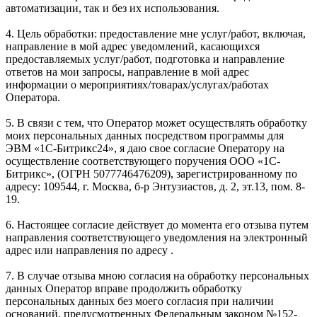
автоматизации, так и без их использования.
4. Цель обработки: предоставление мне услуг/работ, включая,
направление в мой адрес уведомлений, касающихся
предоставляемых услуг/работ, подготовка и направление
ответов на мои запросы, направление в мой адрес
информации о мероприятиях/товарах/услугах/работах
Оператора.
5. В связи с тем, что Оператор может осуществлять обработку
моих персональных данных посредством программы для
ЭВМ «1С-Битрикс24», я даю свое согласие Оператору на
осуществление соответствующего поручения ООО «1С-
Битрикс», (ОГРН 5077746476209), зарегистрированному по
адресу: 109544, г. Москва, б-р Энтузиастов, д. 2, эт.13, пом. 8-
19.
6. Настоящее согласие действует до момента его отзыва путем
направления соответствующего уведомления на электронный
адрес или направления по адресу .
7. В случае отзыва мною согласия на обработку персональных
данных Оператор вправе продолжить обработку
персональных данных без моего согласия при наличии
оснований, предусмотренных Федеральным законом №152-