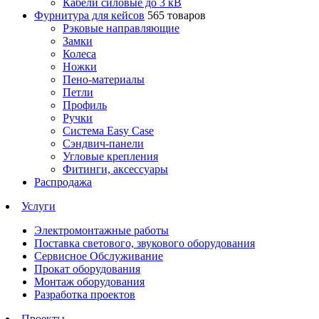
Кабели силовые до 3 кВ
Фурнитура для кейсов
565 товаров
Рэковые направляющие
Замки
Колеса
Ножки
Пено-материалы
Петли
Профиль
Ручки
Система Easy Case
Сэндвич-панели
Угловые крепления
Фитинги, аксессуары
Распродажа
Услуги
Электромонтажные работы
Поставка светового, звукового оборудования
Сервисное Обслуживание
Прокат оборудования
Монтаж оборудования
Разработка проектов
Проекты