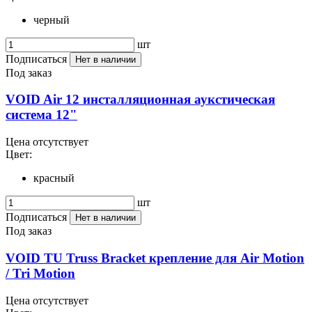
черный
шт
Подписаться
Нет в наличии
Под заказ
VOID Air 12 инсталляционная аукстическая
система 12"
Цена отсутствует
Цвет:
красный
шт
Подписаться
Нет в наличии
Под заказ
VOID TU Truss Bracket крепление для Air Motion
/ Tri Motion
Цена отсутствует