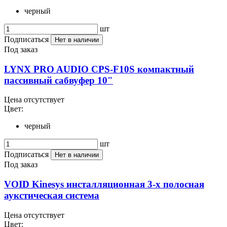
черный
шт
Подписаться
Нет в наличии
Под заказ
LYNX PRO AUDIO CPS-F10S компактный
пассивный сабвуфер 10"
Цена отсутствует
Цвет:
черный
шт
Подписаться
Нет в наличии
Под заказ
VOID Kinesys инсталляционная 3-х полосная
аукстическая система
Цена отсутствует
Цвет: