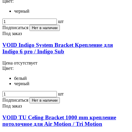
Цвет:
черный
шт
Подписаться
Нет в наличии
Под заказ
VOID Indigo System Bracket Крепление для
Indigo 6 pro / Indigo Sub
Цена отсутствует
Цвет:
белый
черный
шт
Подписаться
Нет в наличии
Под заказ
VOID TU Celing Bracket 1000 mm крепление
потолочное для Air Motion / Tri Motion