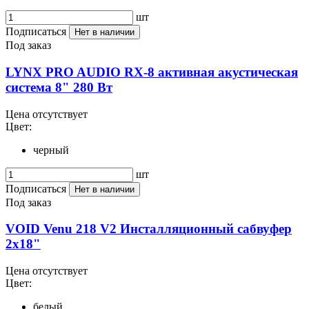
шт
Подписаться
Нет в наличии
Под заказ
LYNX PRO AUDIO RX-8 активная акустическая
система 8" 280 Вт
Цена отсутствует
Цвет:
черный
шт
Подписаться
Нет в наличии
Под заказ
VOID Venu 218 V2 Инсталляционный сабвуфер
2x18"
Цена отсутствует
Цвет:
белый