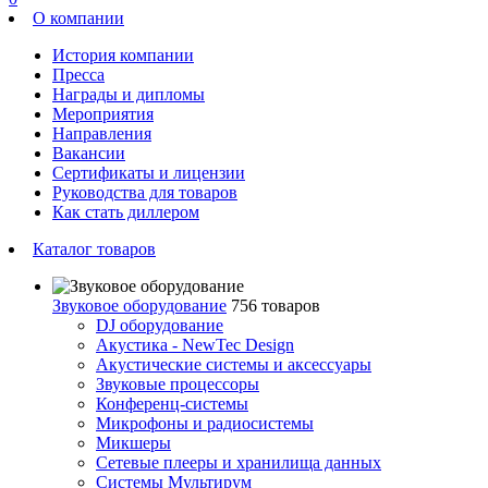
О компании
История компании
Пресса
Награды и дипломы
Мероприятия
Направления
Вакансии
Сертификаты и лицензии
Руководства для товаров
Как стать диллером
Каталог товаров
Звуковое оборудование
756 товаров
DJ оборудование
Акустика - NewTec Design
Акустические системы и аксессуары
Звуковые процессоры
Конференц-системы
Микрофоны и радиосистемы
Микшеры
Сетевые плееры и хранилища данных
Системы Мультирум