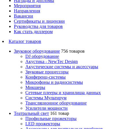
Награды и дипломы
Мероприятия
Направления
Вакансии
Сертификаты и лицензии
Руководства для товаров
Как стать диллером
Каталог товаров
Звуковое оборудование
756 товаров
DJ оборудование
Акустика - NewTec Design
Акустические системы и аксессуары
Звуковые процессоры
Конференц-системы
Микрофоны и радиосистемы
Микшеры
Сетевые плееры и хранилища данных
Системы Мультирум
Трансляционное оборудование
Усилители мощности
Театральный свет
161 товар
Профильные прожекторы
LED прожекторы
Аксессуары для театральных приборов