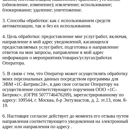
(обновление, изменение); извлечение; использование;
блокирование; удаление; уничтожение.
3. Способы обработки: как с использованием средств
автоматизации, так и без их использования.
4. Цель обработки: предоставление мне услуг/работ, включая,
направление в мой адрес уведомлений, касающихся
предоставляемых услуг/работ, подготовка и направление
ответов на мои запросы, направление в мой адрес
информации о мероприятиях/товарах/услугах/работах
Оператора.
5. В связи с тем, что Оператор может осуществлять обработку
моих персональных данных посредством программы для
ЭВМ «1С-Битрикс24», я даю свое согласие Оператору на
осуществление соответствующего поручения ООО «1С-
Битрикс», (ОГРН 5077746476209), зарегистрированному по
адресу: 109544, г. Москва, б-р Энтузиастов, д. 2, эт.13, пом. 8-
19.
6. Настоящее согласие действует до момента его отзыва путем
направления соответствующего уведомления на электронный
адрес или направления по адресу .