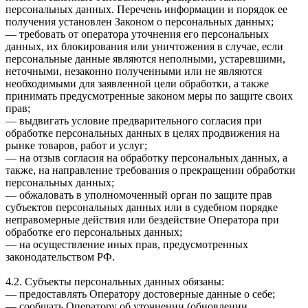
персональных данных. Перечень информации и порядок ее
получения установлен Законом о персональных данных;
— требовать от оператора уточнения его персональных
данных, их блокирования или уничтожения в случае, если
персональные данные являются неполными, устаревшими,
неточными, незаконно полученными или не являются
необходимыми для заявленной цели обработки, а также
принимать предусмотренные законом меры по защите своих
прав;
— выдвигать условие предварительного согласия при
обработке персональных данных в целях продвижения на
рынке товаров, работ и услуг;
— на отзыв согласия на обработку персональных данных, а
также, на направление требования о прекращении обработки
персональных данных;
— обжаловать в уполномоченный орган по защите прав
субъектов персональных данных или в судебном порядке
неправомерные действия или бездействие Оператора при
обработке его персональных данных;
— на осуществление иных прав, предусмотренных
законодательством РФ.
4.2. Субъекты персональных данных обязаны:
— предоставлять Оператору достоверные данные о себе;
— сообщать Оператору об уточнении (обновлении,