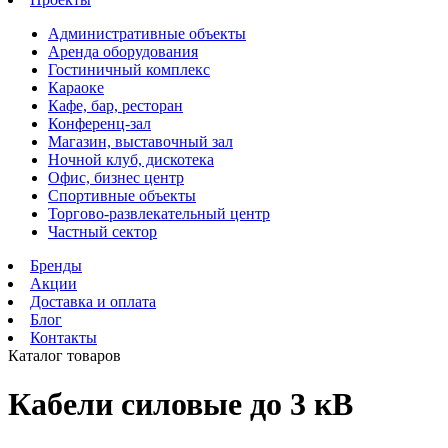
Административные объекты
Аренда оборудования
Гостиничный комплекс
Караоке
Кафе, бар, ресторан
Конференц-зал
Магазин, выставочный зал
Ночной клуб, дискотека
Офис, бизнес центр
Спортивные объекты
Торгово-развлекательный центр
Частный сектор
Бренды
Акции
Доставка и оплата
Блог
Контакты
Каталог товаров
Кабели силовые до 3 кВ