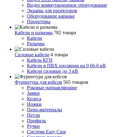
Видео коммутационное оборудование
Экраны для проекторов
Оборудование караоке
Проекторы
Кабели и разъемы
782 товара
Кабели
Разъемы
Силовые кабели
4 товара
Кабель КГН
Кабели в ПВХ изоляции на 0,66-6 кВ
Кабели силовые до 3 кВ
Фурнитура для кейсов
565 товаров
Рэковые направляющие
Замки
Колеса
Ножки
Пено-материалы
Петли
Профиль
Ручки
Система Easy Case