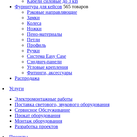
Кабели силовые до 3 кВ
Фурнитура для кейсов
565 товаров
Рэковые направляющие
Замки
Колеса
Ножки
Пено-материалы
Петли
Профиль
Ручки
Система Easy Case
Сэндвич-панели
Угловые крепления
Фитинги, аксессуары
Распродажа
Услуги
Электромонтажные работы
Поставка светового, звукового оборудования
Сервисное Обслуживание
Прокат оборудования
Монтаж оборудования
Разработка проектов
Проекты