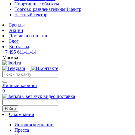
Спортивные объекты
Торгово-развлекательный центр
Частный сектор
Бренды
Акции
Доставка и оплата
Блог
Контакты
+7 495 611-11-14
Москва
Личный кабинет
0
Свет звук видео поставка
Найти
О компании
История компании
Пресса