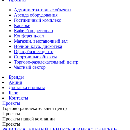
Административные объекты
Аренда оборудования
Гостиничный комплекс
Караоке
Кафе, бар, ресторан
Конференц-зал
Магазин, выставочный зал
Ночной клуб, дискотека
Офис, бизнес центр
Спортивные объекты
Торгово-развлекательный центр
Частный сектор
Бренды
Акции
Доставка и оплата
Блог
Контакты
Проекты
Торгово-развлекательный центр
Проекты
Проекты нашей компании
Проекты
РАЗВЛЕКАТЕЛЬНЫЙ ЦЕНТР "РОСИНКА", Г.ЭНГЕЛЬС