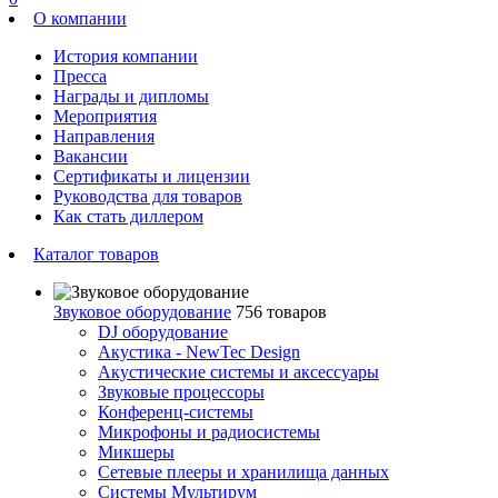
О компании
История компании
Пресса
Награды и дипломы
Мероприятия
Направления
Вакансии
Сертификаты и лицензии
Руководства для товаров
Как стать диллером
Каталог товаров
Звуковое оборудование
756 товаров
DJ оборудование
Акустика - NewTec Design
Акустические системы и аксессуары
Звуковые процессоры
Конференц-системы
Микрофоны и радиосистемы
Микшеры
Сетевые плееры и хранилища данных
Системы Мультирум