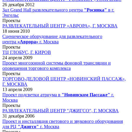
26 декабря 2012
Зал Grand Hall развлекательного центра
"Росинка"
в г.
Энгельс
Проекты
РАЗВЛЕКАТЕЛЬНЫЙ ЦЕНТР «АВРОРА», Г. МОСКВА
18 июня 2010
Сценическое оборудование для развлекательного
центра
«Аврора»
г. Москва
Проекты
ТЦ ГЛОБУС, Г. КИРОВ
24 апреля 2009
Проект многозонной системы фоновой трансляции и
оповещения торгового комплекса
Проекты
ТОРГОВО-ДЕЛОВОЙ ЦЕНТР «НОВИНСКИЙ ПАССАЖ»,
Г. МОСКВА
13 апреля 2009
Проект подсветки атриума в
"Новинском Пассаже"
г.
Москва
Проекты
РАЗВЛЕКАТЕЛЬНЫЙ ЦЕНТР "ДЖИГСО", Г. МОСКВА
31 декабря 2006
Проект и инсталляция светового и звукового оборудования
для РЦ
"Джигсо"
г. Москва
Проекты