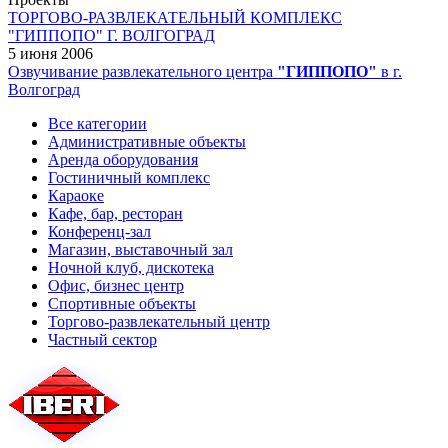
ТОРГОВО-РАЗВЛЕКАТЕЛЬНЫЙ КОМПЛЕКС
"ГИППОПО" Г. ВОЛГОГРАД
5 июня 2006
Озвучивание развлекательного центра
"ГИППОПО"
в г.
Волгоград
Все категории
Административные объекты
Аренда оборудования
Гостиничный комплекс
Караоке
Кафе, бар, ресторан
Конференц-зал
Магазин, выставочный зал
Ночной клуб, дискотека
Офис, бизнес центр
Спортивные объекты
Торгово-развлекательный центр
Частный сектор