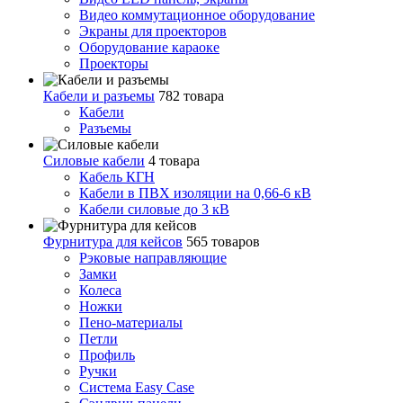
Видео коммутационное оборудование
Экраны для проекторов
Оборудование караоке
Проекторы
Кабели и разъемы
782 товара
Кабели
Разъемы
Силовые кабели
4 товара
Кабель КГН
Кабели в ПВХ изоляции на 0,66-6 кВ
Кабели силовые до 3 кВ
Фурнитура для кейсов
565 товаров
Рэковые направляющие
Замки
Колеса
Ножки
Пено-материалы
Петли
Профиль
Ручки
Система Easy Case