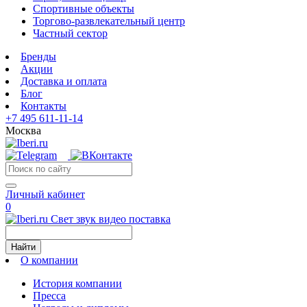
Спортивные объекты
Торгово-развлекательный центр
Частный сектор
Бренды
Акции
Доставка и оплата
Блог
Контакты
+7 495 611-11-14
Москва
Личный кабинет
0
Свет звук видео поставка
Найти
О компании
История компании
Пресса