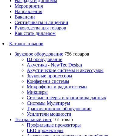
Награды и дипломы
Мероприятия
Направления
Вакансии
Сертификаты и лицензии
Руководства для товаров
Как стать диллером
Каталог товаров
Звуковое оборудование
756 товаров
DJ оборудование
Акустика - NewTec Design
Акустические системы и аксессуары
Звуковые процессоры
Конференц-системы
Микрофоны и радиосистемы
Микшеры
Сетевые плееры и хранилища данных
Системы Мультирум
Трансляционное оборудование
Усилители мощности
Театральный свет
161 товар
Профильные прожекторы
LED прожекторы
Аксессуары для театральных приборов