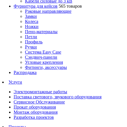
Кабели силовые до 3 кВ
Фурнитура для кейсов
565 товаров
Рэковые направляющие
Замки
Колеса
Ножки
Пено-материалы
Петли
Профиль
Ручки
Система Easy Case
Сэндвич-панели
Угловые крепления
Фитинги, аксессуары
Распродажа
Услуги
Электромонтажные работы
Поставка светового, звукового оборудования
Сервисное Обслуживание
Прокат оборудования
Монтаж оборудования
Разработка проектов
Проекты