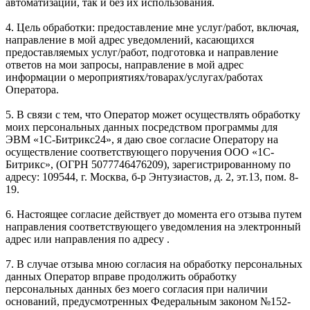
автоматизации, так и без их использования.
4. Цель обработки: предоставление мне услуг/работ, включая,
направление в мой адрес уведомлений, касающихся
предоставляемых услуг/работ, подготовка и направление
ответов на мои запросы, направление в мой адрес
информации о мероприятиях/товарах/услугах/работах
Оператора.
5. В связи с тем, что Оператор может осуществлять обработку
моих персональных данных посредством программы для
ЭВМ «1С-Битрикс24», я даю свое согласие Оператору на
осуществление соответствующего поручения ООО «1С-
Битрикс», (ОГРН 5077746476209), зарегистрированному по
адресу: 109544, г. Москва, б-р Энтузиастов, д. 2, эт.13, пом. 8-
19.
6. Настоящее согласие действует до момента его отзыва путем
направления соответствующего уведомления на электронный
адрес или направления по адресу .
7. В случае отзыва мною согласия на обработку персональных
данных Оператор вправе продолжить обработку
персональных данных без моего согласия при наличии
оснований, предусмотренных Федеральным законом №152-