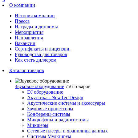
О компании
История компании
Пресса
Награды и дипломы
Мероприятия
Направления
Вакансии
Сертификаты и лицензии
Руководства для товаров
Как стать диллером
Каталог товаров
Звуковое оборудование
756 товаров
DJ оборудование
Акустика - NewTec Design
Акустические системы и аксессуары
Звуковые процессоры
Конференц-системы
Микрофоны и радиосистемы
Микшеры
Сетевые плееры и хранилища данных
Системы Мультирум