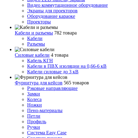
Видео коммутационное оборудование
Экраны для проекторов
Оборудование караоке
Проекторы
Кабели и разъемы
782 товара
Кабели
Разъемы
Силовые кабели
4 товара
Кабель КГН
Кабели в ПВХ изоляции на 0,66-6 кВ
Кабели силовые до 3 кВ
Фурнитура для кейсов
565 товаров
Рэковые направляющие
Замки
Колеса
Ножки
Пено-материалы
Петли
Профиль
Ручки
Система Easy Case