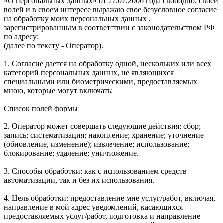
«О персональных данных» от 27.07.2006 года свободно, своей
волей и в своем интересе выражаю свое безусловное согласие
на обработку моих персональных данных ,
зарегистрированным в соответствии с законодательством РФ
по адресу:
(далее по тексту - Оператор).
1. Согласие дается на обработку одной, нескольких или всех
категорий персональных данных, не являющихся
специальными или биометрическими, предоставляемых
мною, которые могут включать:
Список полей формы
2. Оператор может совершать следующие действия: сбор;
запись; систематизация; накопление; хранение; уточнение
(обновление, изменение); извлечение; использование;
блокирование; удаление; уничтожение.
3. Способы обработки: как с использованием средств
автоматизации, так и без их использования.
4. Цель обработки: предоставление мне услуг/работ, включая,
направление в мой адрес уведомлений, касающихся
предоставляемых услуг/работ, подготовка и направление