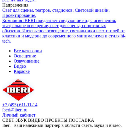
Направления
Свет для сцены, театров, стадионов. Световой дизайн.
Проектирование.
Компания IBERI предлагает следующие виды освещения:
театральное освещение, свет для сцены, спортивных
объектов. Интерьеное освещение, светильники всех стилей от
классики и модерна до современного минимализма и стиля hi-
tech.
Все категории
Освещение
Озвучивание
Видео
Караоке
+7 (495) 611-11-14
iberi@iberi.ru
Личный кабинет
СВЕТ ЗВУК ВИДЕО ПРОЕКТЫ ПОСТАВКА
Iberi - ваш надежный партнер в области света, звука и видео.