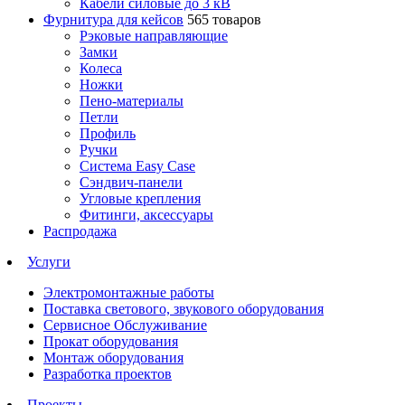
Кабели силовые до 3 кВ
Фурнитура для кейсов
565 товаров
Рэковые направляющие
Замки
Колеса
Ножки
Пено-материалы
Петли
Профиль
Ручки
Система Easy Case
Сэндвич-панели
Угловые крепления
Фитинги, аксессуары
Распродажа
Услуги
Электромонтажные работы
Поставка светового, звукового оборудования
Сервисное Обслуживание
Прокат оборудования
Монтаж оборудования
Разработка проектов
Проекты