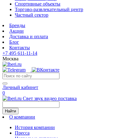
Спортивные объекты
Торгово-развлекательный центр
Частный сектор
Бренды
Акции
Доставка и оплата
Блог
Контакты
+7 495 611-11-14
Москва
Личный кабинет
0
Свет звук видео поставка
Найти
О компании
История компании
Пресса