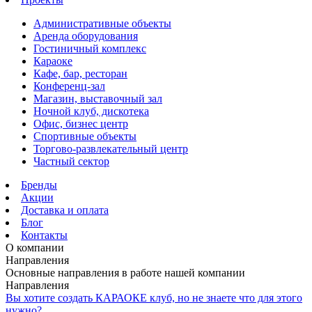
Административные объекты
Аренда оборудования
Гостиничный комплекс
Караоке
Кафе, бар, ресторан
Конференц-зал
Магазин, выставочный зал
Ночной клуб, дискотека
Офис, бизнес центр
Спортивные объекты
Торгово-развлекательный центр
Частный сектор
Бренды
Акции
Доставка и оплата
Блог
Контакты
О компании
Направления
Основные направления в работе нашей компании
Направления
Вы хотите создать КАРАОКЕ клуб, но не знаете что для этого
нужно?