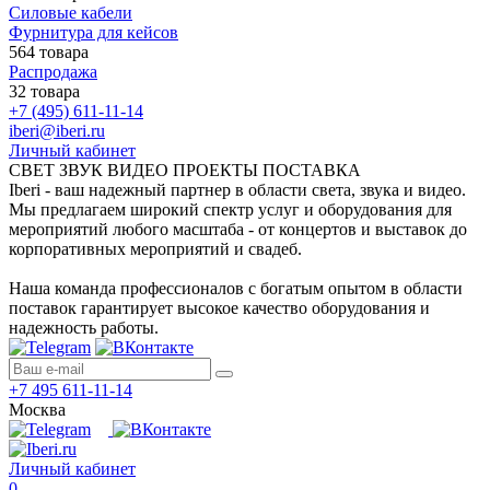
Силовые кабели
Фурнитура для кейсов
564 товара
Распродажа
32 товара
+7 (495) 611-11-14
iberi@iberi.ru
Личный кабинет
СВЕТ ЗВУК ВИДЕО ПРОЕКТЫ ПОСТАВКА
Iberi - ваш надежный партнер в области света, звука и видео.
Мы предлагаем широкий спектр услуг и оборудования для
мероприятий любого масштаба - от концертов и выставок до
корпоративных мероприятий и свадеб.
Наша команда профессионалов с богатым опытом в области
поставок гарантирует высокое качество оборудования и
надежность работы.
+7 495 611-11-14
Москва
Личный кабинет
0