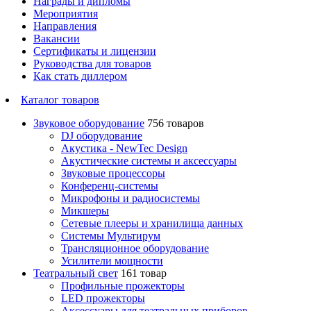
Награды и дипломы
Мероприятия
Направления
Вакансии
Сертификаты и лицензии
Руководства для товаров
Как стать диллером
Каталог товаров
Звуковое оборудование
756 товаров
DJ оборудование
Акустика - NewTec Design
Акустические системы и аксессуары
Звуковые процессоры
Конференц-системы
Микрофоны и радиосистемы
Микшеры
Сетевые плееры и хранилища данных
Системы Мультирум
Трансляционное оборудование
Усилители мощности
Театральный свет
161 товар
Профильные прожекторы
LED прожекторы
Аксессуары для театральных приборов