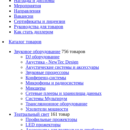
Награды и дипломы
Мероприятия
Направления
Вакансии
Сертификаты и лицензии
Руководства для товаров
Как стать диллером
Каталог товаров
Звуковое оборудование
756 товаров
DJ оборудование
Акустика - NewTec Design
Акустические системы и аксессуары
Звуковые процессоры
Конференц-системы
Микрофоны и радиосистемы
Микшеры
Сетевые плееры и хранилища данных
Системы Мультирум
Трансляционное оборудование
Усилители мощности
Театральный свет
161 товар
Профильные прожекторы
LED прожекторы
Аксессуары для театральных приборов