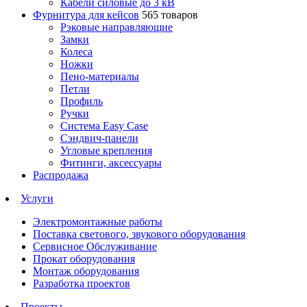
Кабели силовые до 3 кВ
Фурнитура для кейсов
565 товаров
Рэковые направляющие
Замки
Колеса
Ножки
Пено-материалы
Петли
Профиль
Ручки
Система Easy Case
Сэндвич-панели
Угловые крепления
Фитинги, аксессуары
Распродажа
Услуги
Электромонтажные работы
Поставка светового, звукового оборудования
Сервисное Обслуживание
Прокат оборудования
Монтаж оборудования
Разработка проектов
Проекты