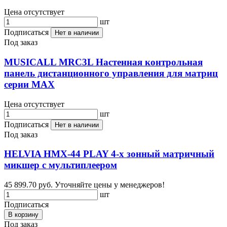
Цена отсутствует
шт
Подписаться
Нет в наличии
Под заказ
MUSICALL MRC3L Настенная контрольная
панель дистанционного управления для матриц
серии МАХ
Цена отсутствует
шт
Подписаться
Нет в наличии
Под заказ
HELVIA HMX-44 PLAY 4-х зонный матричный
микшер с мультиплеером
45 899.70 руб.
Уточняйте цены у менеджеров!
шт
Подписаться
В корзину
Под заказ