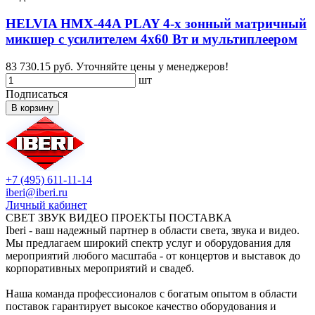
HELVIA HMX-44A PLAY 4-х зонный матричный
микшер с усилителем 4х60 Вт и мультиплеером
83 730.15 руб.
Уточняйте цены у менеджеров!
шт
Подписаться
В корзину
+7 (495) 611-11-14
iberi@iberi.ru
Личный кабинет
СВЕТ ЗВУК ВИДЕО ПРОЕКТЫ ПОСТАВКА
Iberi - ваш надежный партнер в области света, звука и видео.
Мы предлагаем широкий спектр услуг и оборудования для
мероприятий любого масштаба - от концертов и выставок до
корпоративных мероприятий и свадеб.
Наша команда профессионалов с богатым опытом в области
поставок гарантирует высокое качество оборудования и