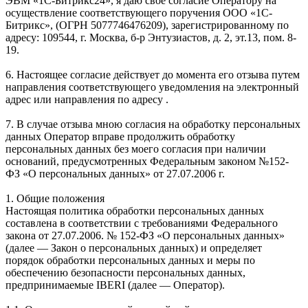
ЭВМ «1С-Битрикс24», я даю свое согласие Оператору на
осуществление соответствующего поручения ООО «1С-
Битрикс», (ОГРН 5077746476209), зарегистрированному по
адресу: 109544, г. Москва, б-р Энтузиастов, д. 2, эт.13, пом. 8-
19.
6. Настоящее согласие действует до момента его отзыва путем
направления соответствующего уведомления на электронный
адрес или направления по адресу .
7. В случае отзыва мною согласия на обработку персональных
данных Оператор вправе продолжить обработку
персональных данных без моего согласия при наличии
оснований, предусмотренных Федеральным законом №152-
ФЗ «О персональных данных» от 27.07.2006 г.
1. Общие положения
Настоящая политика обработки персональных данных
составлена в соответствии с требованиями Федерального
закона от 27.07.2006. № 152-ФЗ «О персональных данных»
(далее — Закон о персональных данных) и определяет
порядок обработки персональных данных и меры по
обеспечению безопасности персональных данных,
предпринимаемые IBERI (далее — Оператор).