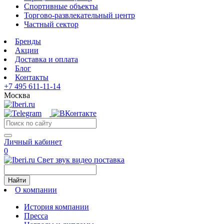
Спортивные объекты
Торгово-развлекательный центр
Частный сектор
Бренды
Акции
Доставка и оплата
Блог
Контакты
+7 495 611-11-14
Москва
Личный кабинет
0
Свет звук видео поставка
Найти
О компании
История компании
Пресса