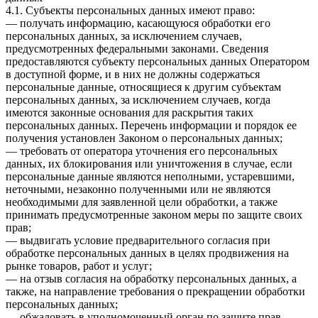
4.1. Субъекты персональных данных имеют право:
— получать информацию, касающуюся обработки его
персональных данных, за исключением случаев,
предусмотренных федеральными законами. Сведения
предоставляются субъекту персональных данных Оператором
в доступной форме, и в них не должны содержаться
персональные данные, относящиеся к другим субъектам
персональных данных, за исключением случаев, когда
имеются законные основания для раскрытия таких
персональных данных. Перечень информации и порядок ее
получения установлен Законом о персональных данных;
— требовать от оператора уточнения его персональных
данных, их блокирования или уничтожения в случае, если
персональные данные являются неполными, устаревшими,
неточными, незаконно полученными или не являются
необходимыми для заявленной цели обработки, а также
принимать предусмотренные законом меры по защите своих
прав;
— выдвигать условие предварительного согласия при
обработке персональных данных в целях продвижения на
рынке товаров, работ и услуг;
— на отзыв согласия на обработку персональных данных, а
также, на направление требования о прекращении обработки
персональных данных;
— обжаловать в уполномоченный орган по защите прав