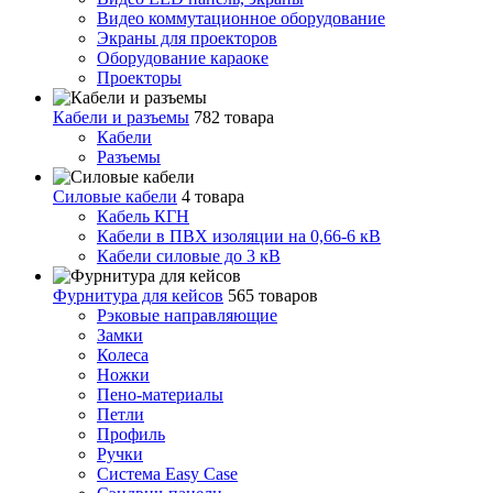
Видео коммутационное оборудование
Экраны для проекторов
Оборудование караоке
Проекторы
Кабели и разъемы
782 товара
Кабели
Разъемы
Силовые кабели
4 товара
Кабель КГН
Кабели в ПВХ изоляции на 0,66-6 кВ
Кабели силовые до 3 кВ
Фурнитура для кейсов
565 товаров
Рэковые направляющие
Замки
Колеса
Ножки
Пено-материалы
Петли
Профиль
Ручки
Система Easy Case