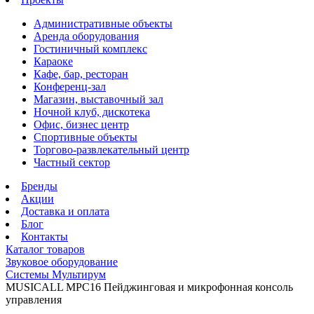
Административные объекты
Аренда оборудования
Гостиничный комплекс
Караоке
Кафе, бар, ресторан
Конференц-зал
Магазин, выставочный зал
Ночной клуб, дискотека
Офис, бизнес центр
Спортивные объекты
Торгово-развлекательный центр
Частный сектор
Бренды
Акции
Доставка и оплата
Блог
Контакты
Каталог товаров
Звуковое оборудование
Системы Мультирум
MUSICALL MPC16 Пейджинговая и микрофонная консоль
управления