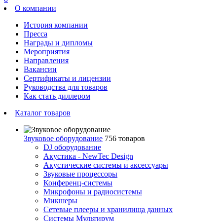
О компании
История компании
Пресса
Награды и дипломы
Мероприятия
Направления
Вакансии
Сертификаты и лицензии
Руководства для товаров
Как стать диллером
Каталог товаров
Звуковое оборудование
756 товаров
DJ оборудование
Акустика - NewTec Design
Акустические системы и аксессуары
Звуковые процессоры
Конференц-системы
Микрофоны и радиосистемы
Микшеры
Сетевые плееры и хранилища данных
Системы Мультирум