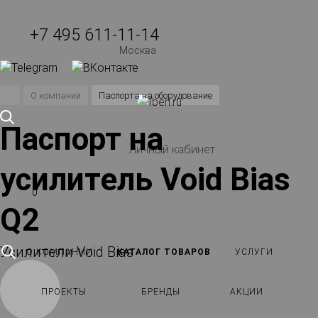
+7 495 611-11-14
Москва
О компании
Паспорта на оборудование
Паспорт на
Личный кабинет
усилитель Void Bias
0
Q2
Усилители Void Bias
О КОМПАНИИ
КАТАЛОГ ТОВАРОВ
УСЛУГИ
ПРОЕКТЫ
БРЕНДЫ
АКЦИИ