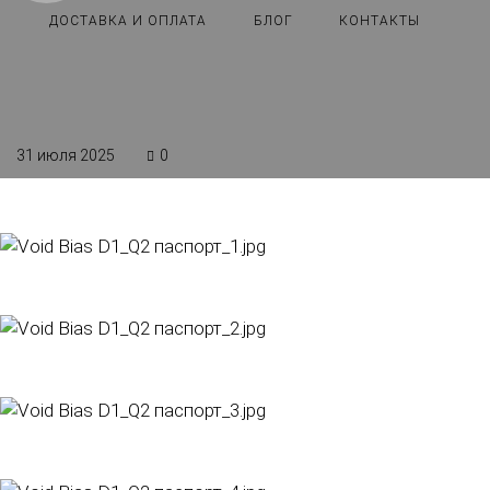
ДОСТАВКА И ОПЛАТА
БЛОГ
КОНТАКТЫ
31 июля 2025
0