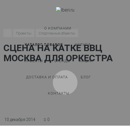
О КОМПАНИИ
Проекты
Спортивные объекты
СЦЕНА НА КАТКЕ ВВЦ
КАТАЛОГ ТОВАРОВ
УСЛУГИ
МОСКВА ДЛЯ ОРКЕСТРА
ПРОЕКТЫ
БРЕНДЫ
АКЦИИ
ДОСТАВКА И ОПЛАТА
БЛОГ
КОНТАКТЫ
10 декабря 2014
0