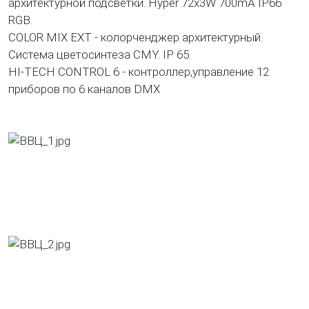
архитектурной подсветки. Hyper 72x3W 700mA IP66
RGB.
COLOR MIX EXT - колорченджер архитектурный.
Система цветосинтеза CMY. IP 65.
HI-TECH CONTROL 6 - контроллер,управление 12
приборов по 6 каналов DMX