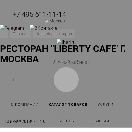
+7 495 611-11-14
Москва
Проекты
Кафе, бар, ресторан
РЕСТОРАН "LIBERTY CAFE' Г.
МОСКВА
Личный кабинет
0
О КОМПАНИИ
КАТАЛОГ ТОВАРОВ
УСЛУГИ
ПРОЕКТЫ
БРЕНДЫ
АКЦИИ
10 июля 2018
0