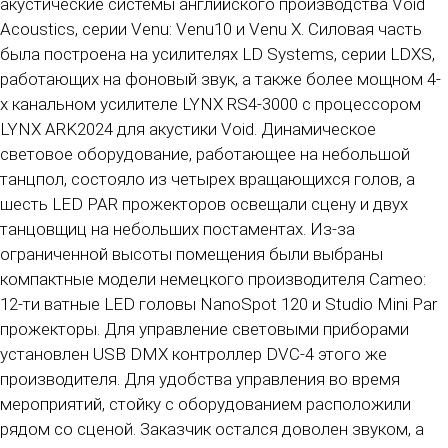
акустические системы английского производства Void
Acoustics, серии Venu: Venu10 и Venu X. Силовая часть
была построена на усилителях LD Systems, серии LDXS,
работающих на фоновый звук, а также более мощном 4-
х канальном усилителе LYNX RS4-3000 с процессором
LYNX ARK2024 для акустики Void. Динамическое
световое оборудование, работающее на небольшой
танцпол, состояло из четырех вращающихся голов, а
шесть LED PAR прожекторов освещали сцену и двух
танцовщиц на небольших постаментах. Из-за
ограниченной высоты помещения были выбраны
компактные модели немецкого производителя Cameo:
12-ти ватные LED головы NanoSpot 120 и Studio Mini Par
прожекторы. Для управление световыми приборами
установлен USB DMX контроллер DVC-4 этого же
производителя. Для удобства управления во время
мероприятий, стойку с оборудованием расположили
рядом со сценой. Заказчик остался доволен звуком, а