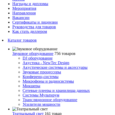
Награды и дипломы
Мероприятия
Направления
Вакансии
Сертификаты и лицензии
Руководства для товаров
Как стать диллером
Каталог товаров
Звуковое оборудование
756 товаров
DJ оборудование
Акустика - NewTec Design
Акустические системы и аксессуары
Звуковые процессоры
Конференц-системы
Микрофоны и радиосистемы
Микшеры
Сетевые плееры и хранилища данных
Системы Мультирум
Трансляционное оборудование
Усилители мощности
Театральный свет
161 товар