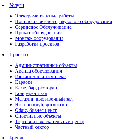
Услуги
Электромонтажные работы
Поставка светового, звукового оборудования
Сервисное Обслуживание
Прокат оборудования
Монтаж оборудования
Разработка проектов
Проекты
Административные объекты
Аренда оборудования
Гостиничный комплекс
Караоке
Кафе, бар, ресторан
Конференц-зал
Магазин, выставочный зал
Ночной клуб, дискотека
Офис, бизнес центр
Спортивные объекты
Торгово-развлекательный центр
Частный сектор
Бренды