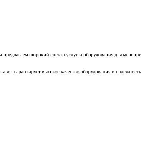
 Мы предлагаем широкий спектр услуг и оборудования для меропр
тавок гарантирует высокое качество оборудования и надежность