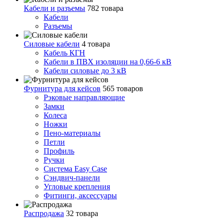
Кабели и разъемы
782 товара
Кабели
Разъемы
Силовые кабели
4 товара
Кабель КГН
Кабели в ПВХ изоляции на 0,66-6 кВ
Кабели силовые до 3 кВ
Фурнитура для кейсов
565 товаров
Рэковые направляющие
Замки
Колеса
Ножки
Пено-материалы
Петли
Профиль
Ручки
Система Easy Case
Сэндвич-панели
Угловые крепления
Фитинги, аксессуары
Распродажа
32 товара