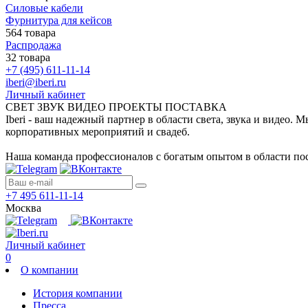
Силовые кабели
Фурнитура для кейсов
564 товара
Распродажа
32 товара
+7 (495) 611-11-14
iberi@iberi.ru
Личный кабинет
СВЕТ ЗВУК ВИДЕО ПРОЕКТЫ ПОСТАВКА
Iberi - ваш надежный партнер в области света, звука и видео.
корпоративных мероприятий и свадеб.
Наша команда профессионалов с богатым опытом в области пос
+7 495 611-11-14
Москва
Личный кабинет
0
О компании
История компании
Пресса