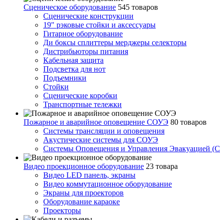
Сценическое оборудование
545 товаров
Сценические конструкции
19" рэковые стойки и аксесcуары
Гитарное оборудование
Ди боксы сплиттеры мерджеры селекторы
Дистрибьюторы питания
Кабельная защита
Подсветка для нот
Подъемники
Стойки
Сценические коробки
Транспортные тележки
Пожарное и аварийное оповещение СОУЭ
80 товаров
Cистемы трансляции и оповещения
Акустические системы для СОУЭ
Системы Оповещения и Управления Эвакуацией (
Видео проекционное оборудование
23 товара
Видео LED панель, экраны
Видео коммутационное оборудование
Экраны для проекторов
Оборудование караоке
Проекторы