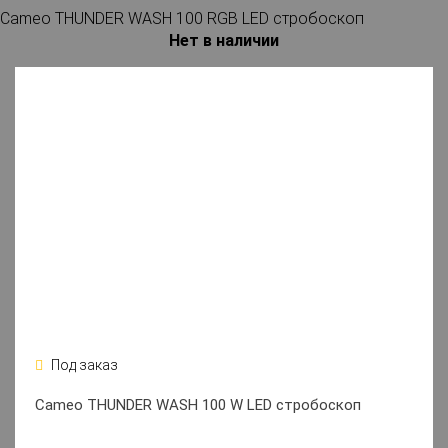
Cameo THUNDER WASH 100 RGB LED стробоскоп
Нет в наличии
Под заказ
Cameo THUNDER WASH 100 W LED стробоскоп