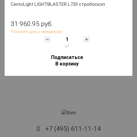
CentoLight LIGHTBLASTER L720 стробоскоп
31 960.95 руб.
Уточняйте цены у менеджеров!
шт
Подписаться
В корзину
+7 (495) 611-11-14