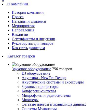
О компании
История компании
Пресса
Награды и дипломы
Мероприятия
Направления
Вакансии
Сертификаты и лицензии
Руководства для товаров
Как стать диллером
Каталог товаров
Звуковое оборудование
756 товаров
DJ оборудование
Акустика - NewTec Design
Акустические системы и аксессуары
Звуковые процессоры
Конференц-системы
Микрофоны и радиосистемы
Микшеры
Сетевые плееры и хранилища данных
Системы Мультирум