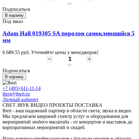
шт
Подписаться
В корзину
Под заказ
Adam Hall 019305 SA поролон самоклеющийся 5
мм
6 689.55 руб.
Уточняйте цены у менеджеров!
шт
Подписаться
В корзину
+7 (495) 611-11-14
iberi@iberi.ru
Личный кабинет
СВЕТ ЗВУК ВИДЕО ПРОЕКТЫ ПОСТАВКА
Iberi - ваш надежный партнер в области света, звука и видео.
Мы предлагаем широкий спектр услуг и оборудования для
мероприятий любого масштаба - от концертов и выставок до
корпоративных мероприятий и свадеб.
Наша команда профессионалов с богатым опытом в области