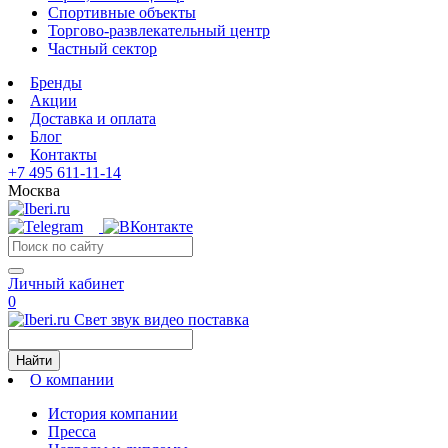
Спортивные объекты
Торгово-развлекательный центр
Частный сектор
Бренды
Акции
Доставка и оплата
Блог
Контакты
+7 495 611-11-14
Москва
Личный кабинет
0
Свет звук видео поставка
Найти
О компании
История компании
Пресса