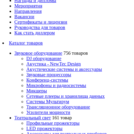
Награды и дипломы
Мероприятия
Направления
Вакансии
Сертификаты и лицензии
Руководства для товаров
Как стать диллером
Каталог товаров
Звуковое оборудование
756 товаров
DJ оборудование
Акустика - NewTec Design
Акустические системы и аксессуары
Звуковые процессоры
Конференц-системы
Микрофоны и радиосистемы
Микшеры
Сетевые плееры и хранилища данных
Системы Мультирум
Трансляционное оборудование
Усилители мощности
Театральный свет
161 товар
Профильные прожекторы
LED прожекторы
Аксессуары для театральных приборов