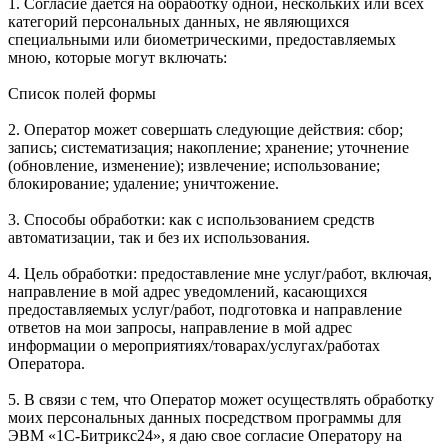
1. Согласие дается на обработку одной, нескольких или всех
категорий персональных данных, не являющихся
специальными или биометрическими, предоставляемых
мною, которые могут включать:
Список полей формы
2. Оператор может совершать следующие действия: сбор;
запись; систематизация; накопление; хранение; уточнение
(обновление, изменение); извлечение; использование;
блокирование; удаление; уничтожение.
3. Способы обработки: как с использованием средств
автоматизации, так и без их использования.
4. Цель обработки: предоставление мне услуг/работ, включая,
направление в мой адрес уведомлений, касающихся
предоставляемых услуг/работ, подготовка и направление
ответов на мои запросы, направление в мой адрес
информации о мероприятиях/товарах/услугах/работах
Оператора.
5. В связи с тем, что Оператор может осуществлять обработку
моих персональных данных посредством программы для
ЭВМ «1С-Битрикс24», я даю свое согласие Оператору на