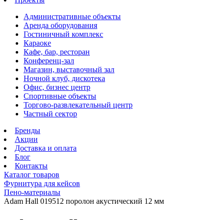
Административные объекты
Аренда оборудования
Гостиничный комплекс
Караоке
Кафе, бар, ресторан
Конференц-зал
Магазин, выставочный зал
Ночной клуб, дискотека
Офис, бизнес центр
Спортивные объекты
Торгово-развлекательный центр
Частный сектор
Бренды
Акции
Доставка и оплата
Блог
Контакты
Каталог товаров
Фурнитура для кейсов
Пено-материалы
Adam Hall 019512 поролон акустический 12 мм