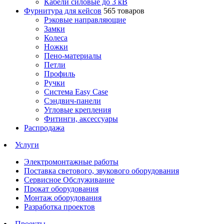
Кабели силовые до 3 кВ
Фурнитура для кейсов
565 товаров
Рэковые направляющие
Замки
Колеса
Ножки
Пено-материалы
Петли
Профиль
Ручки
Система Easy Case
Сэндвич-панели
Угловые крепления
Фитинги, аксессуары
Распродажа
Услуги
Электромонтажные работы
Поставка светового, звукового оборудования
Сервисное Обслуживание
Прокат оборудования
Монтаж оборудования
Разработка проектов
Проекты