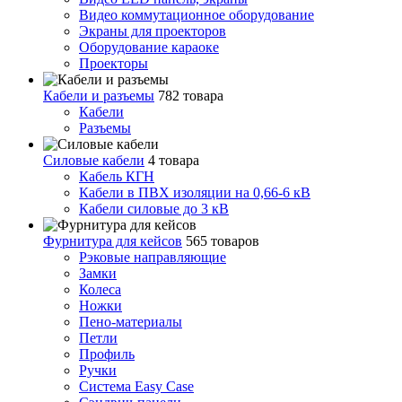
Видео коммутационное оборудование
Экраны для проекторов
Оборудование караоке
Проекторы
Кабели и разъемы
782 товара
Кабели
Разъемы
Силовые кабели
4 товара
Кабель КГН
Кабели в ПВХ изоляции на 0,66-6 кВ
Кабели силовые до 3 кВ
Фурнитура для кейсов
565 товаров
Рэковые направляющие
Замки
Колеса
Ножки
Пено-материалы
Петли
Профиль
Ручки
Система Easy Case