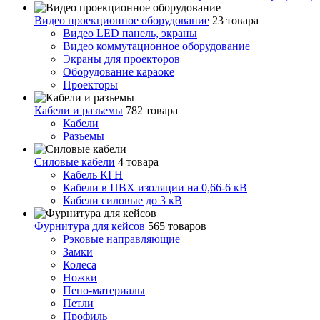
Видео проекционное оборудование
23 товара
Видео LED панель, экраны
Видео коммутационное оборудование
Экраны для проекторов
Оборудование караоке
Проекторы
Кабели и разъемы
782 товара
Кабели
Разъемы
Силовые кабели
4 товара
Кабель КГН
Кабели в ПВХ изоляции на 0,66-6 кВ
Кабели силовые до 3 кВ
Фурнитура для кейсов
565 товаров
Рэковые направляющие
Замки
Колеса
Ножки
Пено-материалы
Петли
Профиль