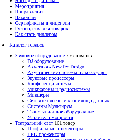
Награды и дипломы
Мероприятия
Направления
Вакансии
Сертификаты и лицензии
Руководства для товаров
Как стать диллером
Каталог товаров
Звуковое оборудование
756 товаров
DJ оборудование
Акустика - NewTec Design
Акустические системы и аксессуары
Звуковые процессоры
Конференц-системы
Микрофоны и радиосистемы
Микшеры
Сетевые плееры и хранилища данных
Системы Мультирум
Трансляционное оборудование
Усилители мощности
Театральный свет
161 товар
Профильные прожекторы
LED прожекторы
Аксессуары для театральных приборов