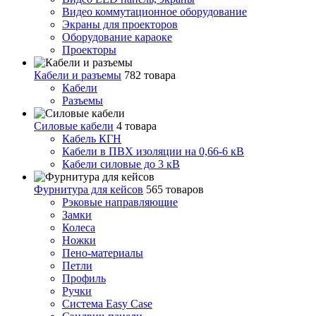
Видео коммутационное оборудование
Экраны для проекторов
Оборудование караоке
Проекторы
Кабели и разъемы
782 товара
Кабели
Разъемы
Силовые кабели
4 товара
Кабель КГН
Кабели в ПВХ изоляции на 0,66-6 кВ
Кабели силовые до 3 кВ
Фурнитура для кейсов
565 товаров
Рэковые направляющие
Замки
Колеса
Ножки
Пено-материалы
Петли
Профиль
Ручки
Система Easy Case