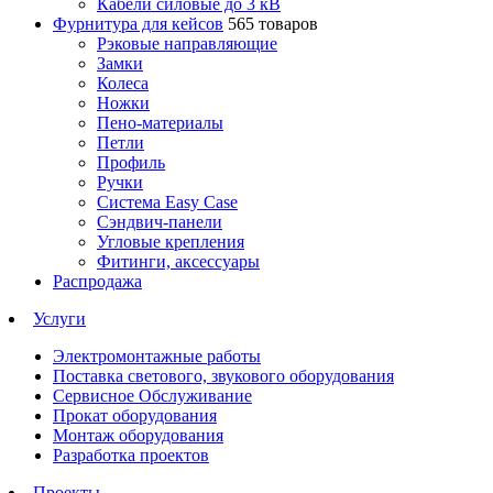
Кабели силовые до 3 кВ
Фурнитура для кейсов
565 товаров
Рэковые направляющие
Замки
Колеса
Ножки
Пено-материалы
Петли
Профиль
Ручки
Система Easy Case
Сэндвич-панели
Угловые крепления
Фитинги, аксессуары
Распродажа
Услуги
Электромонтажные работы
Поставка светового, звукового оборудования
Сервисное Обслуживание
Прокат оборудования
Монтаж оборудования
Разработка проектов
Проекты