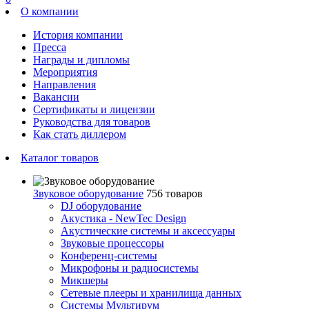
О компании
История компании
Пресса
Награды и дипломы
Мероприятия
Направления
Вакансии
Сертификаты и лицензии
Руководства для товаров
Как стать диллером
Каталог товаров
Звуковое оборудование
756 товаров
DJ оборудование
Акустика - NewTec Design
Акустические системы и аксессуары
Звуковые процессоры
Конференц-системы
Микрофоны и радиосистемы
Микшеры
Сетевые плееры и хранилища данных
Системы Мультирум