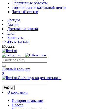
Спортивные объекты
Торгово-развлекательный центр
Частный сектор
Бренды
Акции
Доставка и оплата
Блог
Контакты
+7 495 611-11-14
Москва
Личный кабинет
0
Свет звук видео поставка
Найти
О компании
История компании
Пресса