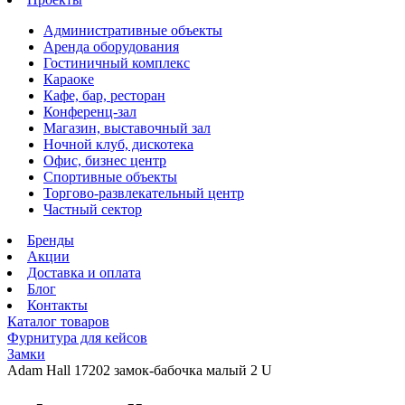
Административные объекты
Аренда оборудования
Гостиничный комплекс
Караоке
Кафе, бар, ресторан
Конференц-зал
Магазин, выставочный зал
Ночной клуб, дискотека
Офис, бизнес центр
Спортивные объекты
Торгово-развлекательный центр
Частный сектор
Бренды
Акции
Доставка и оплата
Блог
Контакты
Каталог товаров
Фурнитура для кейсов
Замки
Adam Hall 17202 замок-бабочка малый 2 U