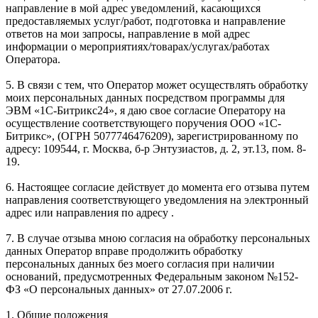
направление в мой адрес уведомлений, касающихся
предоставляемых услуг/работ, подготовка и направление
ответов на мои запросы, направление в мой адрес
информации о мероприятиях/товарах/услугах/работах
Оператора.
5. В связи с тем, что Оператор может осуществлять обработку
моих персональных данных посредством программы для
ЭВМ «1С-Битрикс24», я даю свое согласие Оператору на
осуществление соответствующего поручения ООО «1С-
Битрикс», (ОГРН 5077746476209), зарегистрированному по
адресу: 109544, г. Москва, б-р Энтузиастов, д. 2, эт.13, пом. 8-
19.
6. Настоящее согласие действует до момента его отзыва путем
направления соответствующего уведомления на электронный
адрес или направления по адресу .
7. В случае отзыва мною согласия на обработку персональных
данных Оператор вправе продолжить обработку
персональных данных без моего согласия при наличии
оснований, предусмотренных Федеральным законом №152-
ФЗ «О персональных данных» от 27.07.2006 г.
1. Общие положения