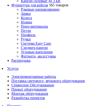
Кабели силовые до 3 кВ
Фурнитура для кейсов
565 товаров
Рэковые направляющие
Замки
Колеса
Ножки
Пено-материалы
Петли
Профиль
Ручки
Система Easy Case
Сэндвич-панели
Угловые крепления
Фитинги, аксессуары
Распродажа
Услуги
Электромонтажные работы
Поставка светового, звукового оборудования
Сервисное Обслуживание
Прокат оборудования
Монтаж оборудования
Разработка проектов
Проекты