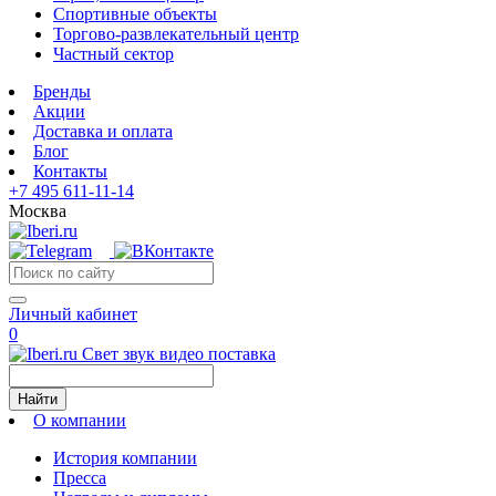
Спортивные объекты
Торгово-развлекательный центр
Частный сектор
Бренды
Акции
Доставка и оплата
Блог
Контакты
+7 495 611-11-14
Москва
Личный кабинет
0
Свет звук видео поставка
Найти
О компании
История компании
Пресса