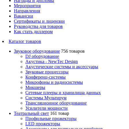
Награды и дипломы
Мероприятия
Направления
Вакансии
Сертификаты и лицензии
Руководства для товаров
Как стать диллером
Каталог товаров
Звуковое оборудование
756 товаров
DJ оборудование
Акустика - NewTec Design
Акустические системы и аксессуары
Звуковые процессоры
Конференц-системы
Микрофоны и радиосистемы
Микшеры
Сетевые плееры и хранилища данных
Системы Мультирум
Трансляционное оборудование
Усилители мощности
Театральный свет
161 товар
Профильные прожекторы
LED прожекторы
Аксессуары для театральных приборов