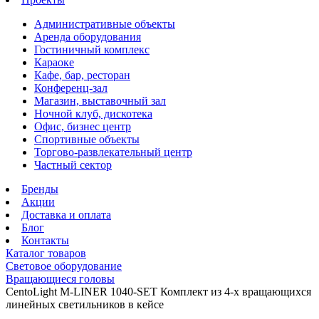
Административные объекты
Аренда оборудования
Гостиничный комплекс
Караоке
Кафе, бар, ресторан
Конференц-зал
Магазин, выставочный зал
Ночной клуб, дискотека
Офис, бизнес центр
Спортивные объекты
Торгово-развлекательный центр
Частный сектор
Бренды
Акции
Доставка и оплата
Блог
Контакты
Каталог товаров
Световое оборудование
Вращающиеся головы
CentoLight M-LINER 1040-SET Комплект из 4-х вращающихся
линейных светильников в кейсе