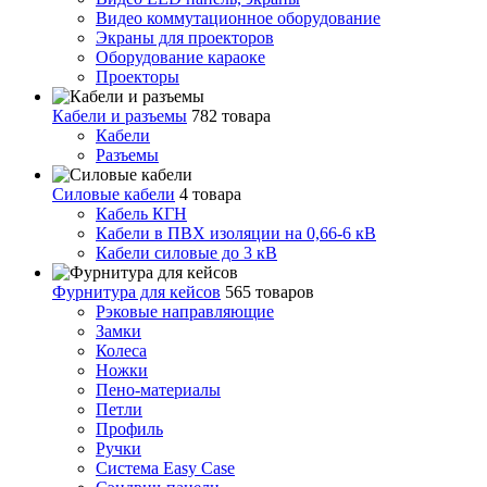
Видео коммутационное оборудование
Экраны для проекторов
Оборудование караоке
Проекторы
Кабели и разъемы
782 товара
Кабели
Разъемы
Силовые кабели
4 товара
Кабель КГН
Кабели в ПВХ изоляции на 0,66-6 кВ
Кабели силовые до 3 кВ
Фурнитура для кейсов
565 товаров
Рэковые направляющие
Замки
Колеса
Ножки
Пено-материалы
Петли
Профиль
Ручки
Система Easy Case