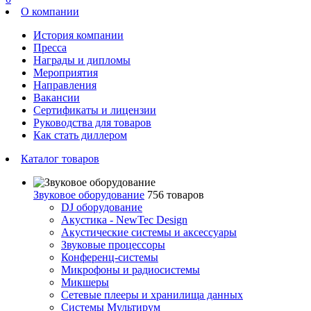
О компании
История компании
Пресса
Награды и дипломы
Мероприятия
Направления
Вакансии
Сертификаты и лицензии
Руководства для товаров
Как стать диллером
Каталог товаров
Звуковое оборудование
756 товаров
DJ оборудование
Акустика - NewTec Design
Акустические системы и аксессуары
Звуковые процессоры
Конференц-системы
Микрофоны и радиосистемы
Микшеры
Сетевые плееры и хранилища данных
Системы Мультирум