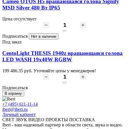
Cameo OTOS H5 вращающаяся голова Signify
MSD Silver 480 Вт IP65
Цена отсутствует
шт
Подписаться
Нет в наличии
Под заказ
CentoLight THESIS 1940z вращающаяся голова
LED WASH 19x40W RGBW
199 486.35 руб.
Уточняйте цены у менеджеров!
шт
Подписаться
В корзину
+7 (495) 611-11-14
iberi@iberi.ru
Личный кабинет
СВЕТ ЗВУК ВИДЕО ПРОЕКТЫ ПОСТАВКА
Iberi - ваш надежный партнер в области света, звука и видео.