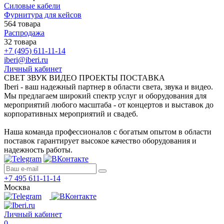
Силовые кабели
Фурнитура для кейсов
564 товара
Распродажа
32 товара
+7 (495) 611-11-14
iberi@iberi.ru
Личный кабинет
СВЕТ ЗВУК ВИДЕО ПРОЕКТЫ ПОСТАВКА
Iberi - ваш надежный партнер в области света, звука и видео.
Мы предлагаем широкий спектр услуг и оборудования для
мероприятий любого масштаба - от концертов и выставок до
корпоративных мероприятий и свадеб.
Наша команда профессионалов с богатым опытом в области
поставок гарантирует высокое качество оборудования и
надежность работы.
+7 495 611-11-14
Москва
Личный кабинет
0