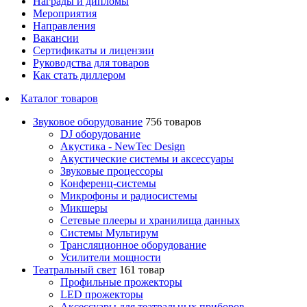
Награды и дипломы
Мероприятия
Направления
Вакансии
Сертификаты и лицензии
Руководства для товаров
Как стать диллером
Каталог товаров
Звуковое оборудование
756 товаров
DJ оборудование
Акустика - NewTec Design
Акустические системы и аксессуары
Звуковые процессоры
Конференц-системы
Микрофоны и радиосистемы
Микшеры
Сетевые плееры и хранилища данных
Системы Мультирум
Трансляционное оборудование
Усилители мощности
Театральный свет
161 товар
Профильные прожекторы
LED прожекторы
Аксессуары для театральных приборов