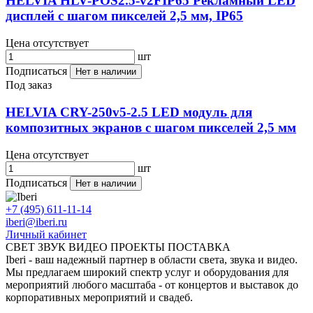
HELVIA HLV-POS2.5-v2FIP65 Рекламный LED
дисплей с шагом пикселей 2,5 мм, IP65
Цена отсутствует
шт
Подписаться
Нет в наличии
Под заказ
HELVIA CRY-250v5-2.5 LED модуль для
композитных экранов с шагом пикселей 2,5 мм
Цена отсутствует
шт
Подписаться
Нет в наличии
+7 (495) 611-11-14
iberi@iberi.ru
Личный кабинет
СВЕТ ЗВУК ВИДЕО ПРОЕКТЫ ПОСТАВКА
Iberi - ваш надежный партнер в области света, звука и видео.
Мы предлагаем широкий спектр услуг и оборудования для
мероприятий любого масштаба - от концертов и выставок до
корпоративных мероприятий и свадеб.