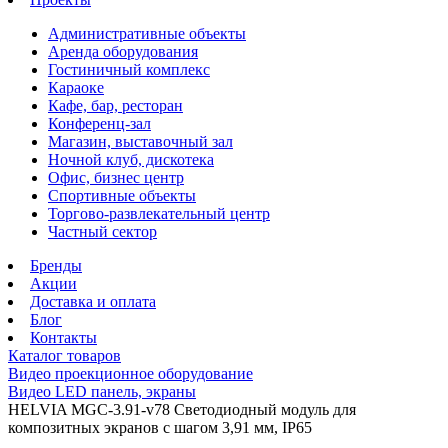
Административные объекты
Аренда оборудования
Гостиничный комплекс
Караоке
Кафе, бар, ресторан
Конференц-зал
Магазин, выставочный зал
Ночной клуб, дискотека
Офис, бизнес центр
Спортивные объекты
Торгово-развлекательный центр
Частный сектор
Бренды
Акции
Доставка и оплата
Блог
Контакты
Каталог товаров
Видео проекционное оборудование
Видео LED панель, экраны
HELVIA MGC-3.91-v78 Светодиодный модуль для
композитных экранов с шагом 3,91 мм, IP65