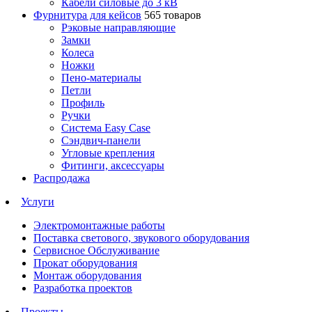
Кабели силовые до 3 кВ
Фурнитура для кейсов
565 товаров
Рэковые направляющие
Замки
Колеса
Ножки
Пено-материалы
Петли
Профиль
Ручки
Система Easy Case
Сэндвич-панели
Угловые крепления
Фитинги, аксессуары
Распродажа
Услуги
Электромонтажные работы
Поставка светового, звукового оборудования
Сервисное Обслуживание
Прокат оборудования
Монтаж оборудования
Разработка проектов
Проекты