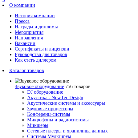
О компании
История компании
Пресса
Награды и дипломы
Мероприятия
Направления
Вакансии
Сертификаты и лицензии
Руководства для товаров
Как стать диллером
Каталог товаров
Звуковое оборудование
756 товаров
DJ оборудование
Акустика - NewTec Design
Акустические системы и аксессуары
Звуковые процессоры
Конференц-системы
Микрофоны и радиосистемы
Микшеры
Сетевые плееры и хранилища данных
Системы Мультирум