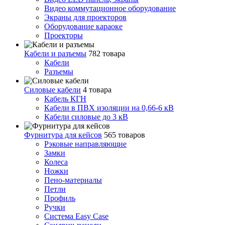
Видео коммутационное оборудование
Экраны для проекторов
Оборудование караоке
Проекторы
Кабели и разъемы
782 товара
Кабели
Разъемы
Силовые кабели
4 товара
Кабель КГН
Кабели в ПВХ изоляции на 0,66-6 кВ
Кабели силовые до 3 кВ
Фурнитура для кейсов
565 товаров
Рэковые направляющие
Замки
Колеса
Ножки
Пено-материалы
Петли
Профиль
Ручки
Система Easy Case