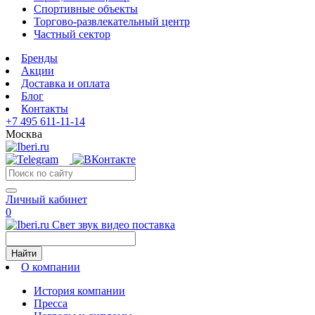
Спортивные объекты
Торгово-развлекательный центр
Частный сектор
Бренды
Акции
Доставка и оплата
Блог
Контакты
+7 495 611-11-14
Москва
Личный кабинет
0
Свет звук видео поставка
Найти
О компании
История компании
Пресса