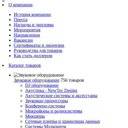
О компании
История компании
Пресса
Награды и дипломы
Мероприятия
Направления
Вакансии
Сертификаты и лицензии
Руководства для товаров
Как стать диллером
Каталог товаров
Звуковое оборудование
756 товаров
DJ оборудование
Акустика - NewTec Design
Акустические системы и аксессуары
Звуковые процессоры
Конференц-системы
Микрофоны и радиосистемы
Микшеры
Сетевые плееры и хранилища данных
Системы Мультирум