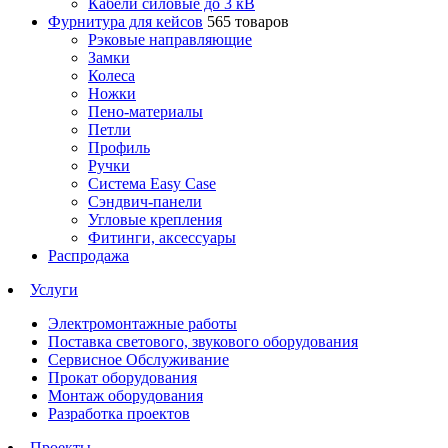
Кабели силовые до 3 кВ
Фурнитура для кейсов
565 товаров
Рэковые направляющие
Замки
Колеса
Ножки
Пено-материалы
Петли
Профиль
Ручки
Система Easy Case
Сэндвич-панели
Угловые крепления
Фитинги, аксессуары
Распродажа
Услуги
Электромонтажные работы
Поставка светового, звукового оборудования
Сервисное Обслуживание
Прокат оборудования
Монтаж оборудования
Разработка проектов
Проекты