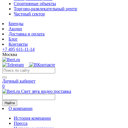
Спортивные объекты
Торгово-развлекательный центр
Частный сектор
Бренды
Акции
Доставка и оплата
Блог
Контакты
+7 495 611-11-14
Москва
Личный кабинет
0
Свет звук видео поставка
Найти
О компании
История компании
Пресса