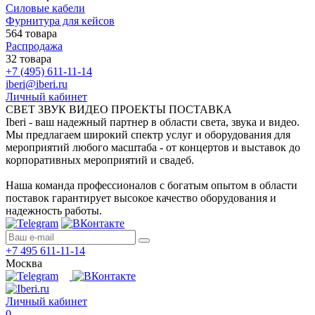
Силовые кабели
Фурнитура для кейсов
564 товара
Распродажа
32 товара
+7 (495) 611-11-14
iberi@iberi.ru
Личный кабинет
СВЕТ ЗВУК ВИДЕО ПРОЕКТЫ ПОСТАВКА
Iberi - ваш надежный партнер в области света, звука и видео.
Мы предлагаем широкий спектр услуг и оборудования для
мероприятий любого масштаба - от концертов и выставок до
корпоративных мероприятий и свадеб.
Наша команда профессионалов с богатым опытом в области
поставок гарантирует высокое качество оборудования и
надежность работы.
+7 495 611-11-14
Москва
Личный кабинет
0