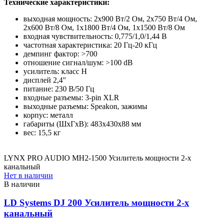
Технические характеристики:
выходная мощность: 2х900 Вт/2 Ом, 2х750 Вт/4 Ом,
2х600 Вт/8 Ом, 1х1800 Вт/4 Ом, 1х1500 Вт/8 Ом
входная чувствительность: 0,775/1,0/1,44 В
частотная характеристика: 20 Гц-20 кГц
демпинг фактор: >700
отношение сигнал/шум: >100 dB
усилитель: класс H
дисплей 2,4"
питание: 230 В/50 Гц
входные разъемы: 3-pin XLR
выходные разъемы: Speakon, зажимы
корпус: металл
габариты (ШхГхВ): 483x430x88 мм
вес: 15,5 кг
LYNX PRO AUDIO MH2-1500 Усилитель мощности 2-х
канальный
Нет в наличии
В наличии
LD Systems DJ 200 Усилитель мощности 2-х
канальный