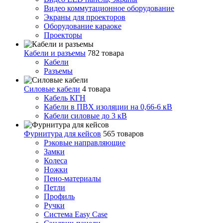
Видео коммутационное оборудование
Экраны для проекторов
Оборудование караоке
Проекторы
Кабели и разъемы
782 товара
Кабели
Разъемы
Силовые кабели
4 товара
Кабель КГН
Кабели в ПВХ изоляции на 0,66-6 кВ
Кабели силовые до 3 кВ
Фурнитура для кейсов
565 товаров
Рэковые направляющие
Замки
Колеса
Ножки
Пено-материалы
Петли
Профиль
Ручки
Система Easy Case