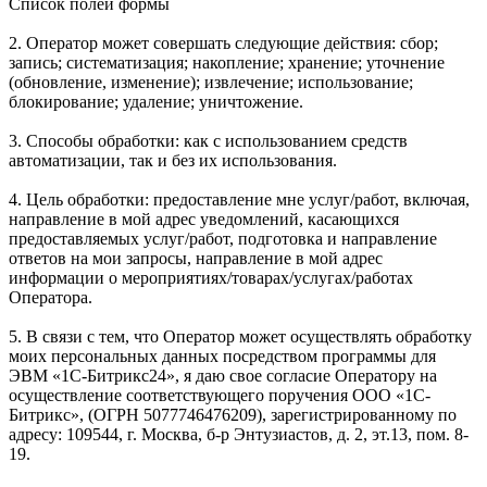
Список полей формы
2. Оператор может совершать следующие действия: сбор;
запись; систематизация; накопление; хранение; уточнение
(обновление, изменение); извлечение; использование;
блокирование; удаление; уничтожение.
3. Способы обработки: как с использованием средств
автоматизации, так и без их использования.
4. Цель обработки: предоставление мне услуг/работ, включая,
направление в мой адрес уведомлений, касающихся
предоставляемых услуг/работ, подготовка и направление
ответов на мои запросы, направление в мой адрес
информации о мероприятиях/товарах/услугах/работах
Оператора.
5. В связи с тем, что Оператор может осуществлять обработку
моих персональных данных посредством программы для
ЭВМ «1С-Битрикс24», я даю свое согласие Оператору на
осуществление соответствующего поручения ООО «1С-
Битрикс», (ОГРН 5077746476209), зарегистрированному по
адресу: 109544, г. Москва, б-р Энтузиастов, д. 2, эт.13, пом. 8-
19.