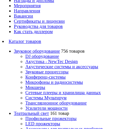
Награды и дипломы
Мероприятия
Направления
Вакансии
Сертификаты и лицензии
Руководства для товаров
Как стать диллером
Каталог товаров
Звуковое оборудование
756 товаров
DJ оборудование
Акустика - NewTec Design
Акустические системы и аксессуары
Звуковые процессоры
Конференц-системы
Микрофоны и радиосистемы
Микшеры
Сетевые плееры и хранилища данных
Системы Мультирум
Трансляционное оборудование
Усилители мощности
Театральный свет
161 товар
Профильные прожекторы
LED прожекторы
Аксессуары для театральных приборов