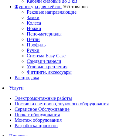
Кабели силовые до 3 кВ
Фурнитура для кейсов
565 товаров
Рэковые направляющие
Замки
Колеса
Ножки
Пено-материалы
Петли
Профиль
Ручки
Система Easy Case
Сэндвич-панели
Угловые крепления
Фитинги, аксессуары
Распродажа
Услуги
Электромонтажные работы
Поставка светового, звукового оборудования
Сервисное Обслуживание
Прокат оборудования
Монтаж оборудования
Разработка проектов
Проекты