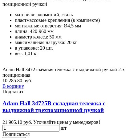
позиционной ручкой
материал: алюминий, сталь
пластмассовые крепления (в комплекте)
монтажные отверстия: Ø4,5 мм
длина: 420-960 мм
диаметр колеса: 50 мм
максимальная нагрузка: 20 кг
в упаковке: 20 шт.
вес: 1,01 кг
Adam Hall 3472 съёмная тележка с выдвижной ручкой 2-х
позиционная
10 285.80 руб.
В корзину
Под заказ
Adam Hall 34725B складная тележка с
выдвижной трехпозиционной ручкой
21 905.10 руб.
Уточняйте цены у менеджеров!
шт
Подписаться