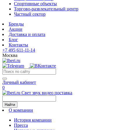
Спортивные объекты
Торгово-развлекательный центр
Частный сектор
Бренды
Акции
Доставка и оплата
Блог
Контакты
+7 495 611-11-14
Москва
Личный кабинет
0
Свет звук видео поставка
Найти
О компании
История компании
Пресса