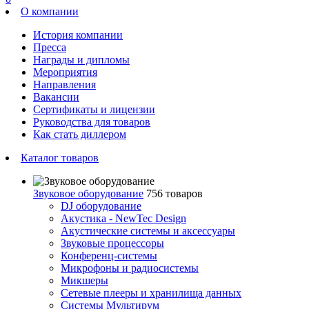
О компании
История компании
Пресса
Награды и дипломы
Мероприятия
Направления
Вакансии
Сертификаты и лицензии
Руководства для товаров
Как стать диллером
Каталог товаров
Звуковое оборудование
756 товаров
DJ оборудование
Акустика - NewTec Design
Акустические системы и аксессуары
Звуковые процессоры
Конференц-системы
Микрофоны и радиосистемы
Микшеры
Сетевые плееры и хранилища данных
Системы Мультирум