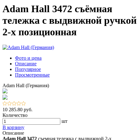
Adam Hall 3472 съёмная
тележка с выдвижной ручкой
2-х позиционная
Фото и цена
Описание
Популярное
Просмотренные
Adam Hall (Германия)
10 285.80 руб.
Количество
шт
В корзину
Описание
Adam Hall 3472
съемная тележка с выдвижной 2-х