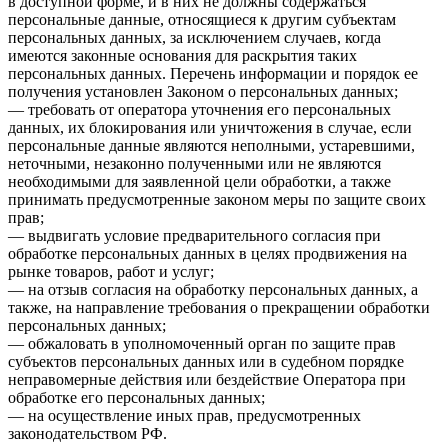
в доступной форме, и в них не должны содержаться
персональные данные, относящиеся к другим субъектам
персональных данных, за исключением случаев, когда
имеются законные основания для раскрытия таких
персональных данных. Перечень информации и порядок ее
получения установлен Законом о персональных данных;
— требовать от оператора уточнения его персональных
данных, их блокирования или уничтожения в случае, если
персональные данные являются неполными, устаревшими,
неточными, незаконно полученными или не являются
необходимыми для заявленной цели обработки, а также
принимать предусмотренные законом меры по защите своих
прав;
— выдвигать условие предварительного согласия при
обработке персональных данных в целях продвижения на
рынке товаров, работ и услуг;
— на отзыв согласия на обработку персональных данных, а
также, на направление требования о прекращении обработки
персональных данных;
— обжаловать в уполномоченный орган по защите прав
субъектов персональных данных или в судебном порядке
неправомерные действия или бездействие Оператора при
обработке его персональных данных;
— на осуществление иных прав, предусмотренных
законодательством РФ.