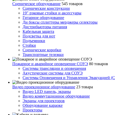
Сценическое оборудование
545 товаров
Сценические конструкции
19" рэковые стойки и аксесcуары
Гитарное оборудование
Ди боксы сплиттеры мерджеры селекторы
Дистрибьюторы питания
Кабельная защита
Подсветка для нот
Подъемники
Стойки
Сценические коробки
Транспортные тележки
Пожарное и аварийное оповещение СОУЭ
80 товаров
Cистемы трансляции и оповещения
Акустические системы для СОУЭ
Системы Оповещения и Управления Эвакуацией (
Видео проекционное оборудование
23 товара
Видео LED панель, экраны
Видео коммутационное оборудование
Экраны для проекторов
Оборудование караоке
Проекторы