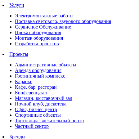
Услуги
Электромонтажные работы
Поставка светового, звукового оборудования
Сервисное Обслуживание
Прокат оборудования
Монтаж оборудования
Разработка проектов
Проекты
Административные объекты
Аренда оборудования
Гостиничный комплекс
Караоке
Кафе, бар, ресторан
Конференц-зал
Магазин, выставочный зал
Ночной клуб, дискотека
Офис, бизнес центр
Спортивные объекты
Торгово-развлекательный центр
Частный сектор
Бренды