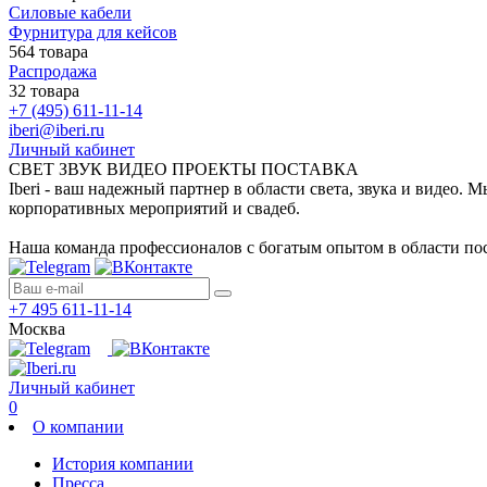
Силовые кабели
Фурнитура для кейсов
564 товара
Распродажа
32 товара
+7 (495) 611-11-14
iberi@iberi.ru
Личный кабинет
СВЕТ ЗВУК ВИДЕО ПРОЕКТЫ ПОСТАВКА
Iberi - ваш надежный партнер в области света, звука и видео.
корпоративных мероприятий и свадеб.
Наша команда профессионалов с богатым опытом в области пос
+7 495 611-11-14
Москва
Личный кабинет
0
О компании
История компании
Пресса