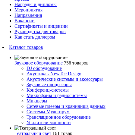
Награды и дипломы
Мероприятия
Направления
Вакансии
Сертификаты и лицензии
Руководства для товаров
Как стать диллером
Каталог товаров
Звуковое оборудование
756 товаров
DJ оборудование
Акустика - NewTec Design
Акустические системы и аксессуары
Звуковые процессоры
Конференц-системы
Микрофоны и радиосистемы
Микшеры
Сетевые плееры и хранилища данных
Системы Мультирум
Трансляционное оборудование
Усилители мощности
Театральный свет
161 товар