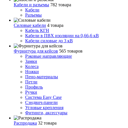
Кабели и разъемы
782 товара
Кабели
Разъемы
Силовые кабели
4 товара
Кабель КГН
Кабели в ПВХ изоляции на 0,66-6 кВ
Кабели силовые до 3 кВ
Фурнитура для кейсов
565 товаров
Рэковые направляющие
Замки
Колеса
Ножки
Пено-материалы
Петли
Профиль
Ручки
Система Easy Case
Сэндвич-панели
Угловые крепления
Фитинги, аксессуары
Распродажа
32 товара