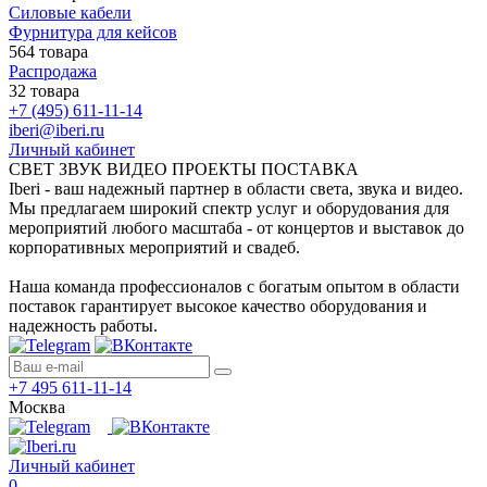
Силовые кабели
Фурнитура для кейсов
564 товара
Распродажа
32 товара
+7 (495) 611-11-14
iberi@iberi.ru
Личный кабинет
СВЕТ ЗВУК ВИДЕО ПРОЕКТЫ ПОСТАВКА
Iberi - ваш надежный партнер в области света, звука и видео.
Мы предлагаем широкий спектр услуг и оборудования для
мероприятий любого масштаба - от концертов и выставок до
корпоративных мероприятий и свадеб.
Наша команда профессионалов с богатым опытом в области
поставок гарантирует высокое качество оборудования и
надежность работы.
+7 495 611-11-14
Москва
Личный кабинет
0