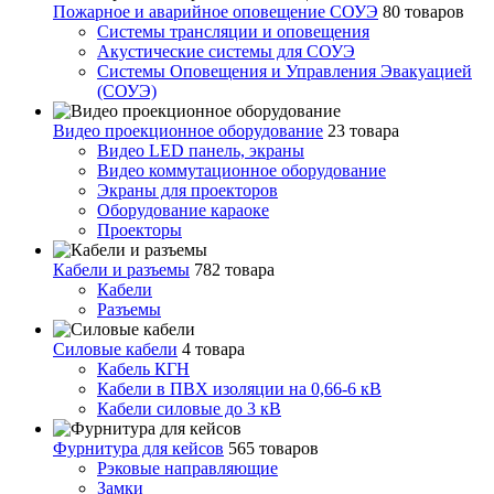
Пожарное и аварийное оповещение СОУЭ
80 товаров
Cистемы трансляции и оповещения
Акустические системы для СОУЭ
Системы Оповещения и Управления Эвакуацией
(СОУЭ)
Видео проекционное оборудование
23 товара
Видео LED панель, экраны
Видео коммутационное оборудование
Экраны для проекторов
Оборудование караоке
Проекторы
Кабели и разъемы
782 товара
Кабели
Разъемы
Силовые кабели
4 товара
Кабель КГН
Кабели в ПВХ изоляции на 0,66-6 кВ
Кабели силовые до 3 кВ
Фурнитура для кейсов
565 товаров
Рэковые направляющие
Замки