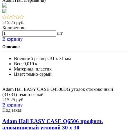
Adam Hall (Германия)
215.25 руб.
Количество
шт
В корзину
Описание
Внешний размер: 31 х 31 мм
Вес: 0,019 кг
Материал: пластик
Цвет: темно-серый
Adam Hall EASY CASE Q4506DG уголок стыковочный
(31х31) темно-серый
215.25 руб.
В корзину
Под заказ
Adam Hall EASY CASE Q6506 профиль
алюминиевый угловой 30 х 30