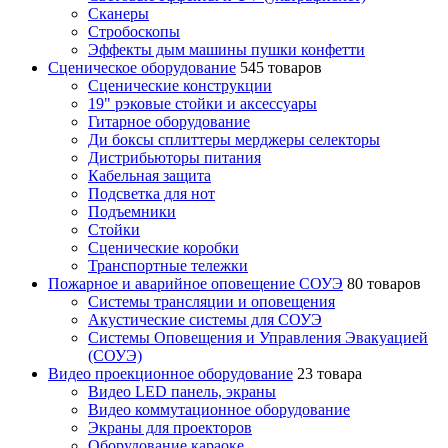
Сканеры
Стробоскопы
Эффекты дым машины пушки конфетти
Сценическое оборудование
545 товаров
Сценические конструкции
19" рэковые стойки и аксесcуары
Гитарное оборудование
Ди боксы сплиттеры мерджеры селекторы
Дистрибьюторы питания
Кабельная защита
Подсветка для нот
Подъемники
Стойки
Сценические коробки
Транспортные тележки
Пожарное и аварийное оповещение СОУЭ
80 товаров
Cистемы трансляции и оповещения
Акустические системы для СОУЭ
Системы Оповещения и Управления Эвакуацией
(СОУЭ)
Видео проекционное оборудование
23 товара
Видео LED панель, экраны
Видео коммутационное оборудование
Экраны для проекторов
Оборудование караоке