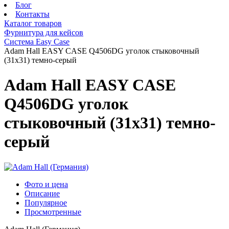
Блог
Контакты
Каталог товаров
Фурнитура для кейсов
Система Easy Case
Adam Hall EASY CASE Q4506DG уголок стыковочный
(31х31) темно-серый
Adam Hall EASY CASE
Q4506DG уголок
стыковочный (31х31) темно-
серый
Фото и цена
Описание
Популярное
Просмотренные