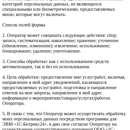
категорий персональных данных, не являющихся
специальными или биометрическими, предоставляемых
мною, которые могут включать:
Список полей формы
2. Оператор может совершать следующие действия: сбор;
запись; систематизация; накопление; хранение; уточнение
(обновление, изменение); извлечение; использование;
блокирование; удаление; уничтожение.
3. Способы обработки: как с использованием средств
автоматизации, так и без их использования.
4. Цель обработки: предоставление мне услуг/работ, включая,
направление в мой адрес уведомлений, касающихся
предоставляемых услуг/работ, подготовка и направление
ответов на мои запросы, направление в мой адрес
информации о мероприятиях/товарах/услугах/работах
Оператора.
5. В связи с тем, что Оператор может осуществлять обработку
моих персональных данных посредством программы для
ЭВМ «1С-Битрикс24», я даю свое согласие Оператору на
осуществление соответствующего поручения ООО «1С-