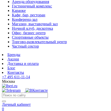
Аренда оборудования
Гостиничный комплекс
Караоке
Кафе, бар, ресторан
Конференц-зал
Магазин, выставочный зал
Ночной клуб, дискотека
Офис, бизнес центр
Спортивные объекты
Торгово-развлекательный центр
Частный сектор
Бренды
Акции
Доставка и оплата
Блог
Контакты
+7 495 611-11-14
Москва
Личный кабинет
0