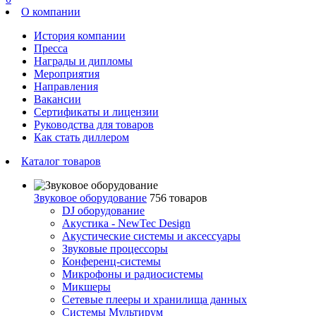
О компании
История компании
Пресса
Награды и дипломы
Мероприятия
Направления
Вакансии
Сертификаты и лицензии
Руководства для товаров
Как стать диллером
Каталог товаров
Звуковое оборудование
756 товаров
DJ оборудование
Акустика - NewTec Design
Акустические системы и аксессуары
Звуковые процессоры
Конференц-системы
Микрофоны и радиосистемы
Микшеры
Сетевые плееры и хранилища данных
Системы Мультирум