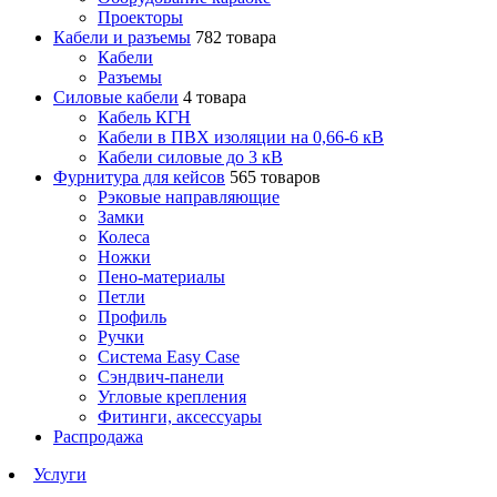
Проекторы
Кабели и разъемы
782 товара
Кабели
Разъемы
Силовые кабели
4 товара
Кабель КГН
Кабели в ПВХ изоляции на 0,66-6 кВ
Кабели силовые до 3 кВ
Фурнитура для кейсов
565 товаров
Рэковые направляющие
Замки
Колеса
Ножки
Пено-материалы
Петли
Профиль
Ручки
Система Easy Case
Сэндвич-панели
Угловые крепления
Фитинги, аксессуары
Распродажа
Услуги