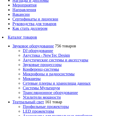
Награды и дипломы
Мероприятия
Направления
Вакансии
Сертификаты и лицензии
Руководства для товаров
Как стать диллером
Каталог товаров
Звуковое оборудование
756 товаров
DJ оборудование
Акустика - NewTec Design
Акустические системы и аксессуары
Звуковые процессоры
Конференц-системы
Микрофоны и радиосистемы
Микшеры
Сетевые плееры и хранилища данных
Системы Мультирум
Трансляционное оборудование
Усилители мощности
Театральный свет
161 товар
Профильные прожекторы
LED прожекторы
Аксессуары для театральных приборов