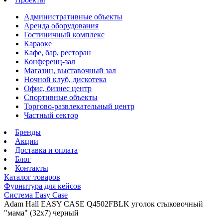
Административные объекты
Аренда оборудования
Гостиничный комплекс
Караоке
Кафе, бар, ресторан
Конференц-зал
Магазин, выставочный зал
Ночной клуб, дискотека
Офис, бизнес центр
Спортивные объекты
Торгово-развлекательный центр
Частный сектор
Бренды
Акции
Доставка и оплата
Блог
Контакты
Каталог товаров
Фурнитура для кейсов
Система Easy Case
Adam Hall EASY CASE Q4502FBLK уголок стыковочный
"мама" (32х7) черный