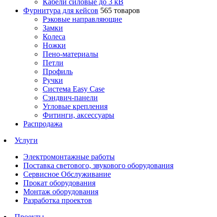
Кабели силовые до 3 кВ
Фурнитура для кейсов
565 товаров
Рэковые направляющие
Замки
Колеса
Ножки
Пено-материалы
Петли
Профиль
Ручки
Система Easy Case
Сэндвич-панели
Угловые крепления
Фитинги, аксессуары
Распродажа
Услуги
Электромонтажные работы
Поставка светового, звукового оборудования
Сервисное Обслуживание
Прокат оборудования
Монтаж оборудования
Разработка проектов
Проекты