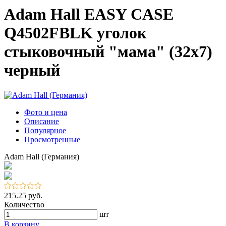
Adam Hall EASY CASE
Q4502FBLK уголок
стыковочный "мама" (32х7)
черный
Фото и цена
Описание
Популярное
Просмотренные
Adam Hall (Германия)
215.25 руб.
Количество
шт
В корзину