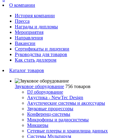
О компании
История компании
Пресса
Награды и дипломы
Мероприятия
Направления
Вакансии
Сертификаты и лицензии
Руководства для товаров
Как стать диллером
Каталог товаров
Звуковое оборудование
756 товаров
DJ оборудование
Акустика - NewTec Design
Акустические системы и аксессуары
Звуковые процессоры
Конференц-системы
Микрофоны и радиосистемы
Микшеры
Сетевые плееры и хранилища данных
Системы Мультирум