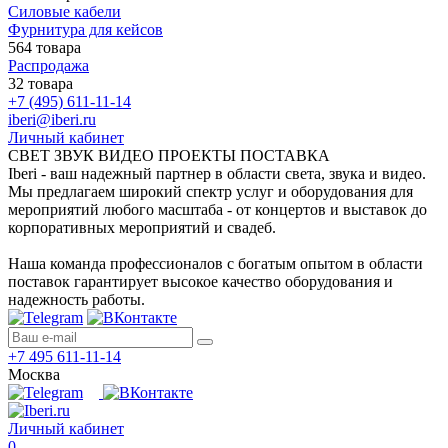
Силовые кабели
Фурнитура для кейсов
564 товара
Распродажа
32 товара
+7 (495) 611-11-14
iberi@iberi.ru
Личный кабинет
СВЕТ ЗВУК ВИДЕО ПРОЕКТЫ ПОСТАВКА
Iberi - ваш надежный партнер в области света, звука и видео.
Мы предлагаем широкий спектр услуг и оборудования для
мероприятий любого масштаба - от концертов и выставок до
корпоративных мероприятий и свадеб.
Наша команда профессионалов с богатым опытом в области
поставок гарантирует высокое качество оборудования и
надежность работы.
+7 495 611-11-14
Москва
Личный кабинет
0