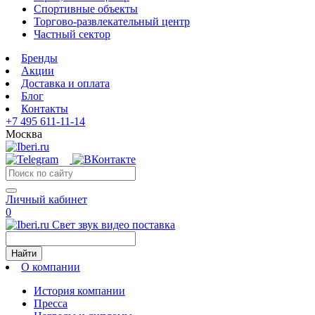
Спортивные объекты
Торгово-развлекательный центр
Частный сектор
Бренды
Акции
Доставка и оплата
Блог
Контакты
+7 495 611-11-14
Москва
Личный кабинет
0
Свет звук видео поставка
Найти
О компании
История компании
Пресса