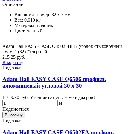
Описание
Внешний размер: 32 х 7 мм
Вес: 0,019 кг
Материал: пластик
Цвет: черный
Adam Hall EASY CASE Q4502FBLK уголок стыковочный
"мама" (32х7) черный
215.25 руб.
В корзину
Под заказ
Adam Hall EASY CASE Q6506 профиль
алюминиевый угловой 30 х 30
1 759.80 руб.
Уточняйте цены у менеджеров!
м
Подписаться
В корзину
Под заказ
Adam Hall EASY CASE Q6502FА профиль