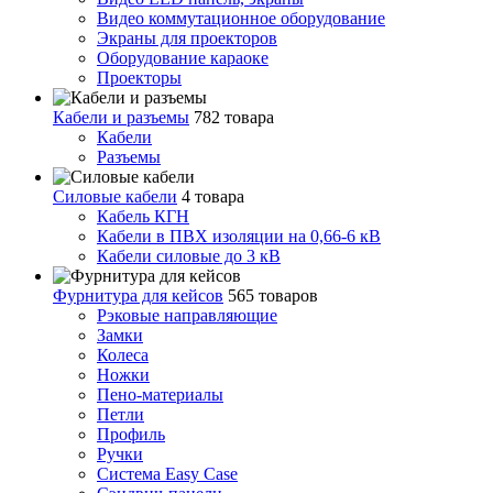
Видео коммутационное оборудование
Экраны для проекторов
Оборудование караоке
Проекторы
Кабели и разъемы
782 товара
Кабели
Разъемы
Силовые кабели
4 товара
Кабель КГН
Кабели в ПВХ изоляции на 0,66-6 кВ
Кабели силовые до 3 кВ
Фурнитура для кейсов
565 товаров
Рэковые направляющие
Замки
Колеса
Ножки
Пено-материалы
Петли
Профиль
Ручки
Система Easy Case