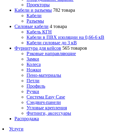
Проекторы
Кабели и разъемы
782 товара
Кабели
Разъемы
Силовые кабели
4 товара
Кабель КГН
Кабели в ПВХ изоляции на 0,66-6 кВ
Кабели силовые до 3 кВ
Фурнитура для кейсов
565 товаров
Рэковые направляющие
Замки
Колеса
Ножки
Пено-материалы
Петли
Профиль
Ручки
Система Easy Case
Сэндвич-панели
Угловые крепления
Фитинги, аксессуары
Распродажа
Услуги