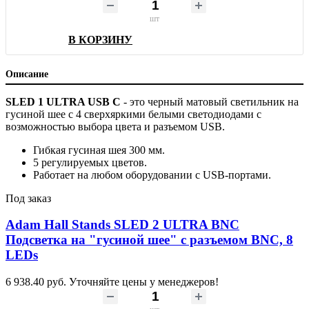
шт
В КОРЗИНУ
Описание
SLED 1 ULTRA USB C
- это черный матовый светильник на
гусиной шее с 4 сверхяркими белыми светодиодами с
возможностью выбора цвета и разъемом USB.
Гибкая гусиная шея 300 мм.
5 регулируемых цветов.
Работает на любом оборудовании с USB-портами.
Под заказ
Adam Hall Stands SLED 2 ULTRA BNC
Подсветка на "гусиной шее" c разъемом BNC, 8
LEDs
6 938.40 руб.
Уточняйте цены у менеджеров!