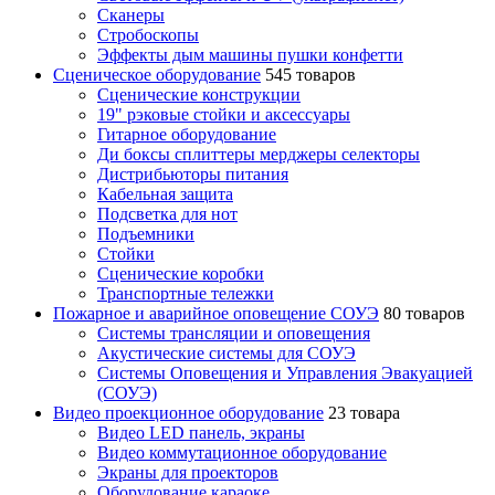
Сканеры
Стробоскопы
Эффекты дым машины пушки конфетти
Сценическое оборудование
545 товаров
Сценические конструкции
19" рэковые стойки и аксесcуары
Гитарное оборудование
Ди боксы сплиттеры мерджеры селекторы
Дистрибьюторы питания
Кабельная защита
Подсветка для нот
Подъемники
Стойки
Сценические коробки
Транспортные тележки
Пожарное и аварийное оповещение СОУЭ
80 товаров
Cистемы трансляции и оповещения
Акустические системы для СОУЭ
Системы Оповещения и Управления Эвакуацией
(СОУЭ)
Видео проекционное оборудование
23 товара
Видео LED панель, экраны
Видео коммутационное оборудование
Экраны для проекторов
Оборудование караоке