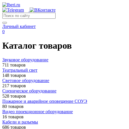
Личный кабинет
0
Каталог товаров
Звуковое оборудование
711 товаров
Театральный свет
148 товаров
Световое оборудование
217 товаров
Сценическое оборудование
528 товаров
Пожарное и аварийное оповещение СОУЭ
80 товаров
Видео проекционное оборудование
16 товаров
Кабели и разъемы
686 товаров