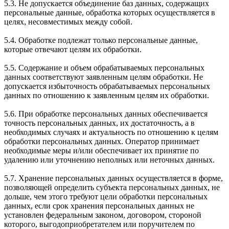
5.3. Не допускается объединение баз данных, содержащих
персональные данные, обработка которых осуществляется в
целях, несовместимых между собой.
5.4. Обработке подлежат только персональные данные,
которые отвечают целям их обработки.
5.5. Содержание и объем обрабатываемых персональных
данных соответствуют заявленным целям обработки. Не
допускается избыточность обрабатываемых персональных
данных по отношению к заявленным целям их обработки.
5.6. При обработке персональных данных обеспечивается
точность персональных данных, их достаточность, а в
необходимых случаях и актуальность по отношению к целям
обработки персональных данных. Оператор принимает
необходимые меры и/или обеспечивает их принятие по
удалению или уточнению неполных или неточных данных.
5.7. Хранение персональных данных осуществляется в форме,
позволяющей определить субъекта персональных данных, не
дольше, чем этого требуют цели обработки персональных
данных, если срок хранения персональных данных не
установлен федеральным законом, договором, стороной
которого, выгодоприобретателем или поручителем по