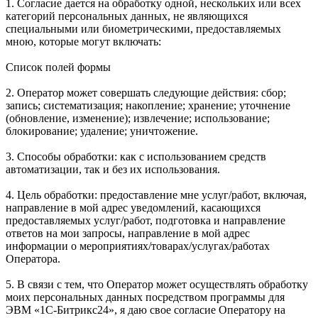
1. Согласие дается на обработку одной, нескольких или всех
категорий персональных данных, не являющихся
специальными или биометрическими, предоставляемых
мною, которые могут включать:
Список полей формы
2. Оператор может совершать следующие действия: сбор;
запись; систематизация; накопление; хранение; уточнение
(обновление, изменение); извлечение; использование;
блокирование; удаление; уничтожение.
3. Способы обработки: как с использованием средств
автоматизации, так и без их использования.
4. Цель обработки: предоставление мне услуг/работ, включая,
направление в мой адрес уведомлений, касающихся
предоставляемых услуг/работ, подготовка и направление
ответов на мои запросы, направление в мой адрес
информации о мероприятиях/товарах/услугах/работах
Оператора.
5. В связи с тем, что Оператор может осуществлять обработку
моих персональных данных посредством программы для
ЭВМ «1С-Битрикс24», я даю свое согласие Оператору на