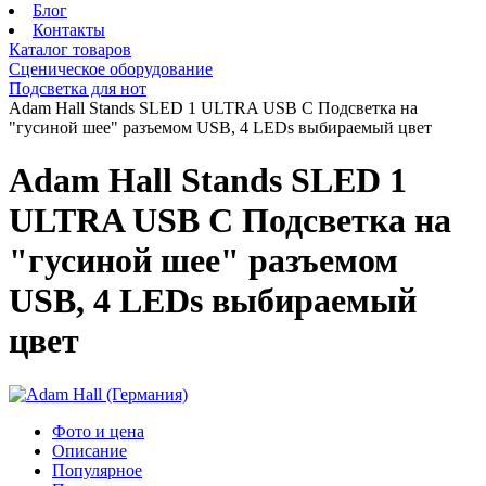
Блог
Контакты
Каталог товаров
Сценическое оборудование
Подсветка для нот
Adam Hall Stands SLED 1 ULTRA USB C Подсветка на
"гусиной шее" разъемом USB, 4 LEDs выбираемый цвет
Adam Hall Stands SLED 1
ULTRA USB C Подсветка на
"гусиной шее" разъемом
USB, 4 LEDs выбираемый
цвет
Фото и цена
Описание
Популярное