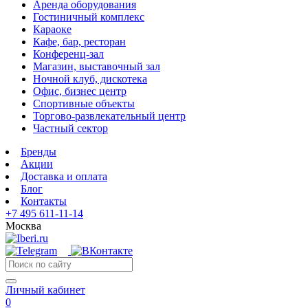
Аренда оборудования
Гостиничный комплекс
Караоке
Кафе, бар, ресторан
Конференц-зал
Магазин, выставочный зал
Ночной клуб, дискотека
Офис, бизнес центр
Спортивные объекты
Торгово-развлекательный центр
Частный сектор
Бренды
Акции
Доставка и оплата
Блог
Контакты
+7 495 611-11-14
Москва
Личный кабинет
0