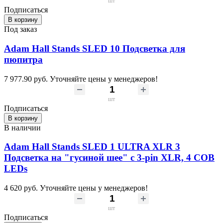
шт
Подписаться
В корзину
Под заказ
Adam Hall Stands SLED 10 Подсветка для
пюпитра
7 977.90 руб.
Уточняйте цены у менеджеров!
шт
Подписаться
В корзину
В наличии
Adam Hall Stands SLED 1 ULTRA XLR 3
Подсветка на "гусиной шее" c 3-pin XLR, 4 COB
LEDs
4 620 руб.
Уточняйте цены у менеджеров!
шт
Подписаться