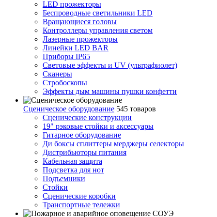
LED прожекторы
Беспроводные светильники LED
Вращающиеся головы
Контроллеры управления светом
Лазерные прожекторы
Линейки LED BAR
Приборы IP65
Световые эффекты и UV (ультрафиолет)
Сканеры
Стробоскопы
Эффекты дым машины пушки конфетти
Сценическое оборудование
545 товаров
Сценические конструкции
19" рэковые стойки и аксесcуары
Гитарное оборудование
Ди боксы сплиттеры мерджеры селекторы
Дистрибьюторы питания
Кабельная защита
Подсветка для нот
Подъемники
Стойки
Сценические коробки
Транспортные тележки