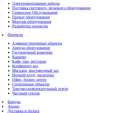
Электромонтажные работы
Поставка светового, звукового оборудования
Сервисное Обслуживание
Прокат оборудования
Монтаж оборудования
Разработка проектов
Проекты
Административные объекты
Аренда оборудования
Гостиничный комплекс
Караоке
Кафе, бар, ресторан
Конференц-зал
Магазин, выставочный зал
Ночной клуб, дискотека
Офис, бизнес центр
Спортивные объекты
Торгово-развлекательный центр
Частный сектор
Бренды
Акции
Доставка и оплата