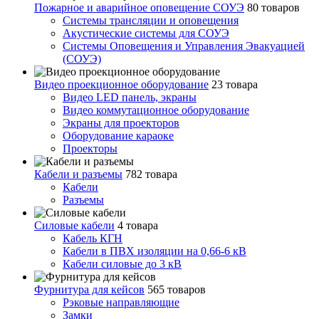
Пожарное и аварийное оповещение СОУЭ
80 товаров
Cистемы трансляции и оповещения
Акустические системы для СОУЭ
Системы Оповещения и Управления Эвакуацией
(СОУЭ)
Видео проекционное оборудование
23 товара
Видео LED панель, экраны
Видео коммутационное оборудование
Экраны для проекторов
Оборудование караоке
Проекторы
Кабели и разъемы
782 товара
Кабели
Разъемы
Силовые кабели
4 товара
Кабель КГН
Кабели в ПВХ изоляции на 0,66-6 кВ
Кабели силовые до 3 кВ
Фурнитура для кейсов
565 товаров
Рэковые направляющие
Замки