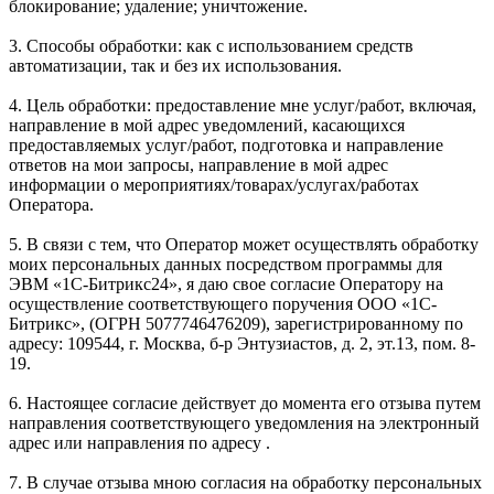
блокирование; удаление; уничтожение.
3. Способы обработки: как с использованием средств
автоматизации, так и без их использования.
4. Цель обработки: предоставление мне услуг/работ, включая,
направление в мой адрес уведомлений, касающихся
предоставляемых услуг/работ, подготовка и направление
ответов на мои запросы, направление в мой адрес
информации о мероприятиях/товарах/услугах/работах
Оператора.
5. В связи с тем, что Оператор может осуществлять обработку
моих персональных данных посредством программы для
ЭВМ «1С-Битрикс24», я даю свое согласие Оператору на
осуществление соответствующего поручения ООО «1С-
Битрикс», (ОГРН 5077746476209), зарегистрированному по
адресу: 109544, г. Москва, б-р Энтузиастов, д. 2, эт.13, пом. 8-
19.
6. Настоящее согласие действует до момента его отзыва путем
направления соответствующего уведомления на электронный
адрес или направления по адресу .
7. В случае отзыва мною согласия на обработку персональных