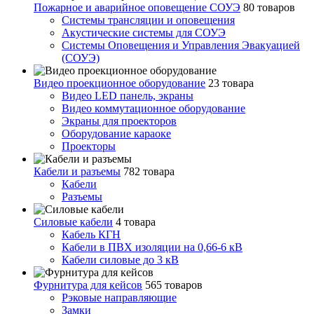
Пожарное и аварийное оповещение СОУЭ
80 товаров
Cистемы трансляции и оповещения
Акустические системы для СОУЭ
Системы Оповещения и Управления Эвакуацией
(СОУЭ)
Видео проекционное оборудование
23 товара
Видео LED панель, экраны
Видео коммутационное оборудование
Экраны для проекторов
Оборудование караоке
Проекторы
Кабели и разъемы
782 товара
Кабели
Разъемы
Силовые кабели
4 товара
Кабель КГН
Кабели в ПВХ изоляции на 0,66-6 кВ
Кабели силовые до 3 кВ
Фурнитура для кейсов
565 товаров
Рэковые направляющие
Замки