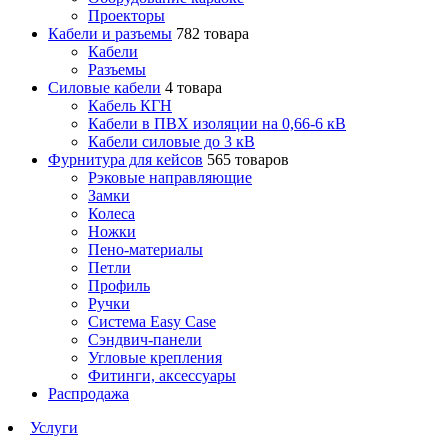
Проекторы
Кабели и разъемы
782 товара
Кабели
Разъемы
Силовые кабели
4 товара
Кабель КГН
Кабели в ПВХ изоляции на 0,66-6 кВ
Кабели силовые до 3 кВ
Фурнитура для кейсов
565 товаров
Рэковые направляющие
Замки
Колеса
Ножки
Пено-материалы
Петли
Профиль
Ручки
Система Easy Case
Сэндвич-панели
Угловые крепления
Фитинги, аксессуары
Распродажа
Услуги