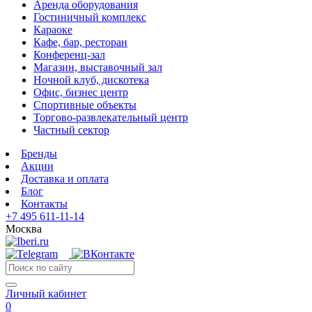
Аренда оборудования
Гостиничный комплекс
Караоке
Кафе, бар, ресторан
Конференц-зал
Магазин, выставочный зал
Ночной клуб, дискотека
Офис, бизнес центр
Спортивные объекты
Торгово-развлекательный центр
Частный сектор
Бренды
Акции
Доставка и оплата
Блог
Контакты
+7 495 611-11-14
Москва
Личный кабинет
0