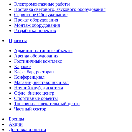
Электромонтажные работы
Поставка светового, звукового оборудования
Сервисное Обслуживание
Прокат оборудования
Монтаж оборудования
Разработка проектов
Проекты
Административные объекты
Аренда оборудования
Гостиничный комплекс
Караоке
Кафе, бар, ресторан
Конференц-зал
Магазин, выставочный зал
Ночной клуб, дискотека
Офис, бизнес центр
Спортивные объекты
Торгово-развлекательный центр
Частный сектор
Бренды
Акции
Доставка и оплата