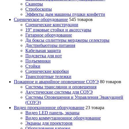
Сканеры
Стробоскопы
Эффекты дым машины пушки конфетти
Сценическое оборудование
545 товаров
Сценические конструкции
19" рэковые стойки и аксесcуары
Гитарное оборудование
Ди боксы сплиттеры мерджеры селекторы
Дистрибьюторы питания
Кабельная защита
Подсветка для нот
Подъемники
Стойки
Сценические коробки
Транспортные тележки
Пожарное и аварийное оповещение СОУЭ
80 товаров
Cистемы трансляции и оповещения
Акустические системы для СОУЭ
Системы Оповещения и Управления Эвакуацией
(СОУЭ)
Видео проекционное оборудование
23 товара
Видео LED панель, экраны
Видео коммутационное оборудование
Экраны для проекторов
Оборудование караоке