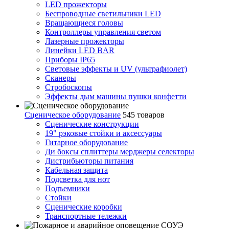
LED прожекторы
Беспроводные светильники LED
Вращающиеся головы
Контроллеры управления светом
Лазерные прожекторы
Линейки LED BAR
Приборы IP65
Световые эффекты и UV (ультрафиолет)
Сканеры
Стробоскопы
Эффекты дым машины пушки конфетти
Сценическое оборудование
545 товаров
Сценические конструкции
19" рэковые стойки и аксесcуары
Гитарное оборудование
Ди боксы сплиттеры мерджеры селекторы
Дистрибьюторы питания
Кабельная защита
Подсветка для нот
Подъемники
Стойки
Сценические коробки
Транспортные тележки