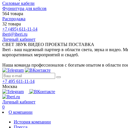
Силовые кабели
Фурнитура для кейсов
564 товара
Распродажа
32 товара
+7 (495) 611-11-14
iberi@iberi.ru
Личный кабинет
СВЕТ ЗВУК ВИДЕО ПРОЕКТЫ ПОСТАВКА
Iberi - ваш надежный партнер в области света, звука и видео.
корпоративных мероприятий и свадеб.
Наша команда профессионалов с богатым опытом в области пос
+7 495 611-11-14
Москва
Личный кабинет
0
О компании
История компании
Пресса