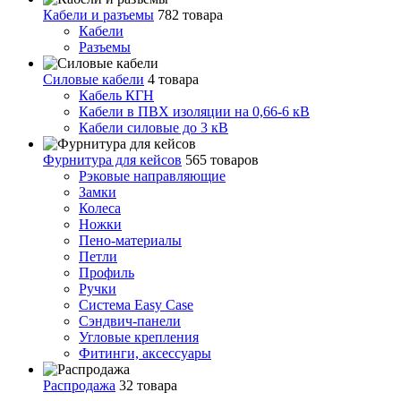
Кабели и разъемы
782 товара
Кабели
Разъемы
Силовые кабели
4 товара
Кабель КГН
Кабели в ПВХ изоляции на 0,66-6 кВ
Кабели силовые до 3 кВ
Фурнитура для кейсов
565 товаров
Рэковые направляющие
Замки
Колеса
Ножки
Пено-материалы
Петли
Профиль
Ручки
Система Easy Case
Сэндвич-панели
Угловые крепления
Фитинги, аксессуары
Распродажа
32 товара