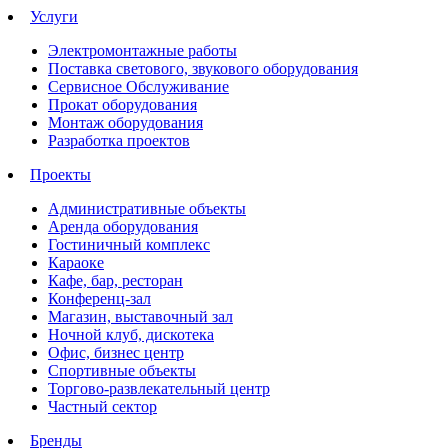
Услуги
Электромонтажные работы
Поставка светового, звукового оборудования
Сервисное Обслуживание
Прокат оборудования
Монтаж оборудования
Разработка проектов
Проекты
Административные объекты
Аренда оборудования
Гостиничный комплекс
Караоке
Кафе, бар, ресторан
Конференц-зал
Магазин, выставочный зал
Ночной клуб, дискотека
Офис, бизнес центр
Спортивные объекты
Торгово-развлекательный центр
Частный сектор
Бренды