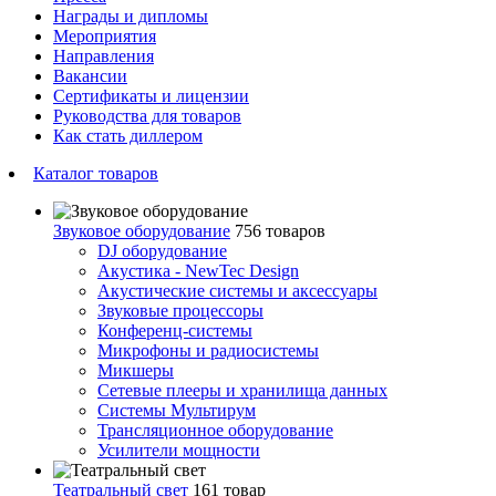
Награды и дипломы
Мероприятия
Направления
Вакансии
Сертификаты и лицензии
Руководства для товаров
Как стать диллером
Каталог товаров
Звуковое оборудование
756 товаров
DJ оборудование
Акустика - NewTec Design
Акустические системы и аксессуары
Звуковые процессоры
Конференц-системы
Микрофоны и радиосистемы
Микшеры
Сетевые плееры и хранилища данных
Системы Мультирум
Трансляционное оборудование
Усилители мощности
Театральный свет
161 товар