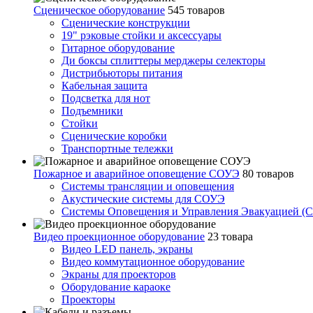
Сценическое оборудование
545 товаров
Сценические конструкции
19" рэковые стойки и аксесcуары
Гитарное оборудование
Ди боксы сплиттеры мерджеры селекторы
Дистрибьюторы питания
Кабельная защита
Подсветка для нот
Подъемники
Стойки
Сценические коробки
Транспортные тележки
Пожарное и аварийное оповещение СОУЭ
80 товаров
Cистемы трансляции и оповещения
Акустические системы для СОУЭ
Системы Оповещения и Управления Эвакуацией (
Видео проекционное оборудование
23 товара
Видео LED панель, экраны
Видео коммутационное оборудование
Экраны для проекторов
Оборудование караоке
Проекторы